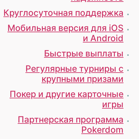
Кр
М
П