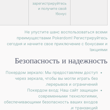
бонусы и
покердом
привилегии в
вход и
зависимости от
делая
их активности.
ставки.
се
По
обе