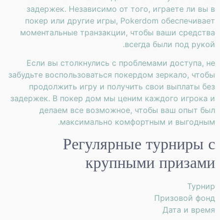
заб
зад