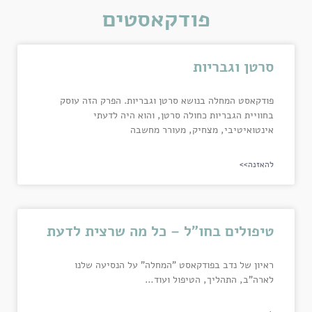
פודקאסטים
סרטן וגבריות
פודקאסט המחלה בנושא סרטן וגבריות. הפרק הזה עוסק
בחוויית הגבריות כחולה סרטן, והוא היה לדעתי
אינטואיטיבי, מצחיק, מעורר מחשבה
להאזנה>>
טיפולים בחו"ל – כל מה שרצית לדעת
ראיון של נדב בפודקאסט "המחלה" על הנסיעה שלנו
לארה"ב, התהליך, הטיפול ועוד…