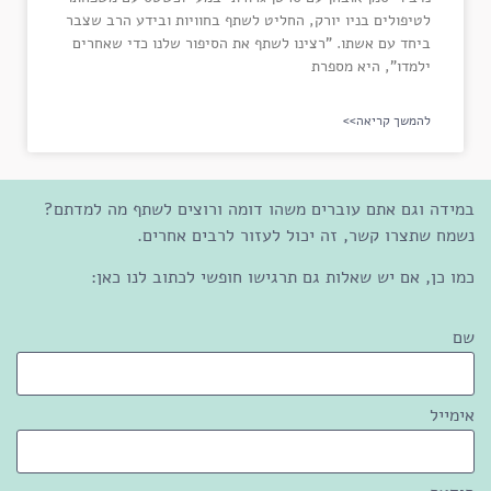
לטיפולים בניו יורק, החליט לשתף בחוויות ובידע הרב שצבר
ביחד עם אשתו. "רצינו לשתף את הסיפור שלנו כדי שאחרים
ילמדו", היא מספרת
להמשך קריאה>>
במידה וגם אתם עוברים משהו דומה ורוצים לשתף מה למדתם?
נשמח שתצרו קשר, זה יכול לעזור לרבים אחרים.
כמו כן, אם יש שאלות גם תרגישו חופשי לכתוב לנו כאן:
שם
אימייל