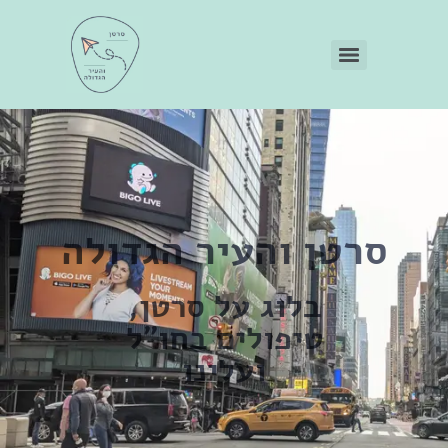
סרטן והעיר הגדולה
בלוג על סרטן,
טיפולים בחו"ל
ועלינו