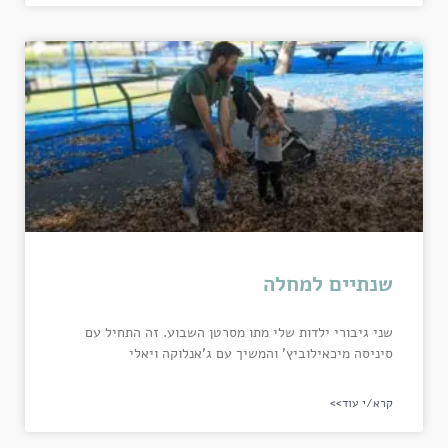
שנתיים למחלה
שני גיבורי ילדות שלי מתו מסרטן השבוע. זה התחיל עם
סיניסה מיכאילוביץ' והמשיך עם ג'אנלוקה ויאלי
קרא/י עוד>>