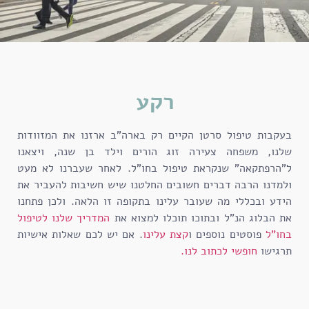
רקע
בעקבות טיפול סרטן הקיים רק בארה"ב ארזנו את המזוודות
שלנו, משפחה צעירה זוג הורים וילד בן שנה, ויצאנו
ל"הרפתקאה" שנקראת טיפול בחו"ל. לאחר שעברנו לא מעט
ולמדנו הרבה דברים חשובים החלטנו שיש חשיבות להעביר את
הידע ובכללי מה שעובר עלינו בתקופה זו הלאה. ולכן פתחנו
את הבלוג הנ"ל ובתוכו תוכלו למצוא את
המדריך שלנו לטיפול
בחו"ל
פוסטים נוספים ו
קצת עלינו
. אם יש לכם שאלות אישיות
תרגישו
חופשי לכתוב לנו.