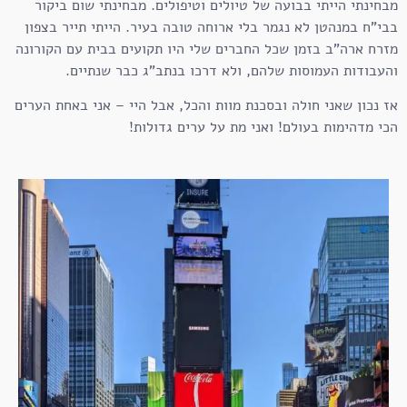
מבחינתי הייתי בבועה של טיולים וטיפולים. מבחינתי שום ביקור
בבי"ח במנהטן לא נגמר בלי ארוחה טובה בעיר. הייתי תייר בצפון
מזרח ארה"ב בזמן שכל החברים שלי היו תקועים בבית עם הקורונה
והעבודות העמוסות שלהם, ולא דרכו בנתב"ג כבר שנתיים.
אז נכון שאני חולה ובסכנת מוות והכל, אבל היי – אני באחת הערים
הכי מדהימות בעולם! ואני מת על ערים גדולות!