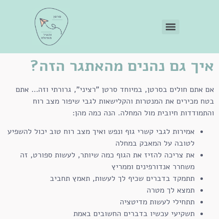
איך גם נהנים מהאתגר הזה?
אם אתם חולים בסרטן, במיוחד סרטן "רציני", גרורתי וזה… אתם
בטח מכירים את המנטרות והקלישאות לגבי שיפור מצב רוח
והתמודדות חיובית מול המחלה. הנה כמה מהן:
אמירות לגבי קשרי גוף ונפש ואיך מצב רוח טוב יכול להשפיע
לטובה על המאבק במחלה
את צריכה להזיז את הגוף כמה שיותר, לעשות ספורט, זה
משחרר אנדורפינים וממריץ
תתמקד בדברים שכיף לך לעשות, תאמץ תחביב
תמצא לך מטרה
תתחילי לעשות מדיטציה
תשקיעי עכשיו בדברים החשובים באמת