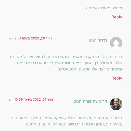
מרגש ומעורר השראה
Reply
ינואר 29, 2022 בשעה 2:01 pm
מיתר
הגיב:
הכתיבה שלך מרתקת ומרגשת. ממש מכניסה לחוויה על כל הגוונים
שלה. מאחלת לך המון בריאות ושתמשיך לצבור גם רגעים יפים
ומיוחדים לצד אלו הקשים והמבאסים.
Reply
ינואר 31, 2022 בשעה 10:39 am
דר משה פורת
הגיב:
גיבורים אמיתיים ,משפחה נפלאה,חיזקו ואימצו,המשיכו באופטיות
,ויהיה טוב,המון חכמת חיים שובו במהרה ,אוהבים אתכם..