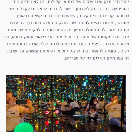
יותר מדי חזק איזו עמדה של כוח או קלילות, זה לא מחזיק מים
בסופו של דבר כי זה לא נותן ביטוי לדברים שחייבים לקבל ביטוי
(בסרטן קורים דברים קשים, שמעוררים דברים קשים, ובאופן
אותנטי, אנחנו רוצים לתת ביטוי לחלקים האלה בתוכנו) וזה עוצר
את הזרימה. להיות חולה סרטן זה להיות מחובר למקומות של מוות
אבל גם למקומות של חיות וחיבור לחיים. אז כשאני עמוק בחרא, אני
מנסה להיזכר, לפעמים בעזרת הפסיכולוגית שלי, איזה כוחות חיים
יש לי, ומנסה להאמין בזה שהגל יחלוף, והחיות והמשחקיות ישובו.
זה כמו חיים רגילים רק על ספידים.