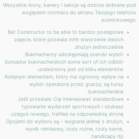
Wszystkie ikony, banery i sekcje są dobrze dobrane pod
względem rozmiaru do ekranu Twojego telefonu
komórkowego.
Bet Constructor to be able to bardzo postępowe
zajęcie, które pozwala mhh stworzenie dwóch
drużyn jednocześnie.
Bukmacherzy udostępniają szeroki wybór
bonusów bukmacherskich some sort of ich odbiór
uzależniony jest od kilku elementów.
Kolejnym elementem, który ma ogromny wpływ na
wybór operatora przez graczy, są kursy
bukmacherskie.
Jeśli przestało Cię interesować standardowe
typowanie wydarzeń sportowych i szukasz
czegoś nowego, trafiłeś na odpowiednią stronę.
Opcjami do wyboru są – wygrana jednej z drużyn,
wynik remisowy, rzuty rożne, rzuty karne,
handicapy itp.