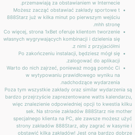
przemawiają za obstawianiem w Internecie.
Możesz zacząć obstawiać zakłady sportowe t
888Starz już w kilka minut po pierwszym wejściu
mhh stronę.
Co więcej, strona 1xBet oferuje klientom tworzenie
własnych wygrywających kombinacji i dzielenia się
z nimi z przyjaciółmi.
Po zakończeniu instalacji, będziesz mógł się
zalogować do aplikacji.
Warto do nich zajrzeć, ponieważ mogą pomóc Ci
w wytypowaniu prawidłowego wyniku na
nadchodzące wydarzenia.
Poza tym wszystkie zakłady oraz similar wydarzenia są
bardzo przejrzyście zaprezentowane watts kalendarzu,
więc znalezienie odpowiedniej opcji to kwestia kilku
sek. Na stronie zakładów 888Starz nie mother
specjalnego klienta na PC, ale zawsze możesz użyć
strony zakładów 888Starz, aby zagrać w kasynie i
obstawić kilka zakładów! Jest ona bardzo dobrze