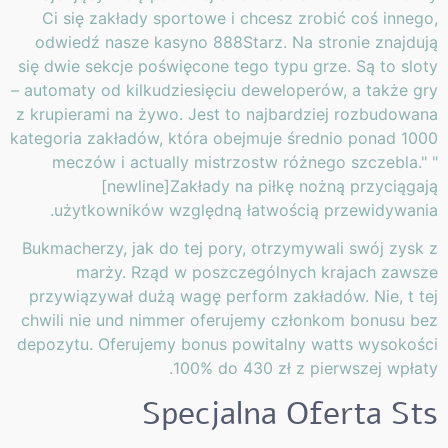
Ci się zakłady sportowe i chcesz zrobić coś innego,
odwiedź nasze kasyno 888Starz. Na stronie znajdują
się dwie sekcje poświęcone tego typu grze. Są to sloty
– automaty od kilkudziesięciu deweloperów, a także gry
z krupierami na żywo. Jest to najbardziej rozbudowana
kategoria zakładów, która obejmuje średnio ponad 1000
meczów i actually mistrzostw różnego szczebla." "
[newline]Zakłady na piłkę nożną przyciągają
użytkowników względną łatwością przewidywania.
Bukmacherzy, jak do tej pory, otrzymywali swój zysk z
marży. Rząd w poszczególnych krajach zawsze
przywiązywał dużą wagę perform zakładów. Nie, t tej
chwili nie und nimmer oferujemy członkom bonusu bez
depozytu. Oferujemy bonus powitalny watts wysokości
100% do 430 zł z pierwszej wpłaty.
Specjalna Oferta Sts