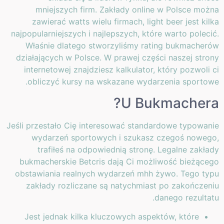
mniejszych firm. Zakłady online w Polsce można
zawierać watts wielu firmach, light beer jest kilka
najpopularniejszych i najlepszych, które warto polecić.
Właśnie dlatego stworzyliśmy rating bukmacherów
działających w Polsce. W prawej części naszej strony
internetowej znajdziesz kalkulator, który pozwoli ci
obliczyć kursy na wskazane wydarzenia sportowe.
U Bukmachera?
Jeśli przestało Cię interesować standardowe typowanie
wydarzeń sportowych i szukasz czegoś nowego,
trafiłeś na odpowiednią stronę. Legalne zakłady
bukmacherskie Betcris dają Ci możliwość bieżącego
obstawiania realnych wydarzeń mhh żywo. Tego typu
zakłady rozliczane są natychmiast po zakończeniu
danego rezultatu.
Jest jednak kilka kluczowych aspektów, które