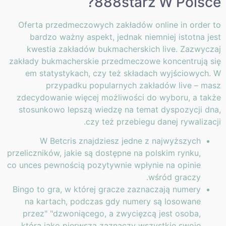
888starz W Polsce?
Oferta przedmeczowych zakładów online in order to
bardzo ważny aspekt, jednak niemniej istotna jest
kwestia zakładów bukmacherskich live. Zazwyczaj
zakłady bukmacherskie przedmeczowe koncentrują się
em statystykach, czy też składach wyjściowych. W
przypadku popularnych zakładów live – masz
zdecydowanie więcej możliwości do wyboru, a także
stosunkowo lepszą wiedzę na temat dyspozycji dna,
czy też przebiegu danej rywalizacji.
W Betcris znajdziesz jedne z najwyższych
przeliczników, jakie są dostępne na polskim rynku,
co unces pewnością pozytywnie wpłynie na opinie
wśród graczy.
Bingo to gra, w której gracze zaznaczają numery
na kartach, podczas gdy numery są losowane
przez" "dzwoniącego, a zwycięzcą jest osoba,
która jako pierwsza zaznaczy wszystkie swoje