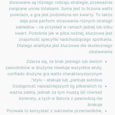
stosowane są różnego rodzaju strategie, przeważnie
związane unces totalsami. Suma jest tu liczona watts
punktach, a gra jest podzielona em kwarty. To także
daje pole perform stosowania różnych strategii
zakładów – na przykład w ramach jednej lub kilku
kwart. Podobnie jak w piłce nożnej, kluczowa jest
znajomość specyfiki nadchodzącego spotkania.
Dlatego analityka jest kluczowa dla skutecznego
obstawiania.
Zdarza się, że brak jednego lub dwóch
zawodników w drużynie niweluje wszystkie atuty,
confiado drużyna gra watts charakterystycznym
stylu – atakuje lub „parkuje autobus”.
Dostępność najważniejszych lig piłkarskich to
ważna zaleta, jednak za tym muszą iść również
konkrety, a tych w Betcris z pewnością nie
brakuje.
Pozwala to korzystać z sukcesów przeciwników,