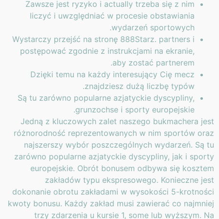
Zawsze jest ryzyko i actually trzeba się z nim
liczyć i uwzględniać w procesie obstawiania
wydarzeń sportowych.
Wystarczy przejść na stronę 888Starz. partners i
postępować zgodnie z instrukcjami na ekranie,
aby zostać partnerem.
Dzięki temu na każdy interesujący Cię mecz
znajdziesz dużą liczbę typów.
Są tu zarówno popularne azjatyckie dyscypliny,
grunzochse i sporty europejskie.
Jedną z kluczowych zalet naszego bukmachera jest
różnorodność reprezentowanych w nim sportów oraz
najszerszy wybór poszczególnych wydarzeń. Są tu
zarówno popularne azjatyckie dyscypliny, jak i sporty
europejskie. Obrót bonusem odbywa się kosztem
zakładów typu ekspresowego. Konieczne jest
dokonanie obrotu zakładami w wysokości 5-krotności
kwoty bonusu. Każdy zakład musi zawierać co najmniej
trzy zdarzenia u kursie 1, some lub wyższym. Na