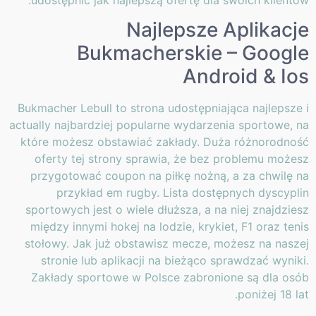
Najlepsze Aplikacje
Bukmacherskie – Google
Android & Ios
Bukmacher Lebull to strona udostępniająca najlepsze i
actually najbardziej popularne wydarzenia sportowe, na
które możesz obstawiać zakłady. Duża różnorodność
oferty tej strony sprawia, że bez problemu możesz
przygotować coupon na piłkę nożną, a za chwilę na
przykład em rugby. Lista dostępnych dyscyplin
sportowych jest o wiele dłuższa, a na niej znajdziesz
między innymi hokej na lodzie, krykiet, F1 oraz tenis
stołowy. Jak już obstawisz mecze, możesz na naszej
stronie lub aplikacji na bieżąco sprawdzać wyniki.
Zakłady sportowe w Polsce zabronione są dla osób
poniżej 18 lat.