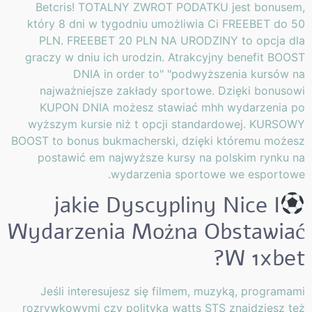
Betcris! TOTALNY ZWROT PODATKU jest bonusem,
który 8 dni w tygodniu umożliwia Ci FREEBET do 50
PLN. FREEBET 20 PLN NA URODZINY to opcja dla
graczy w dniu ich urodzin. Atrakcyjny benefit BOOST
DNIA in order to" "podwyższenia kursów na
najważniejsze zakłady sportowe. Dzięki bonusowi
KUPON DNIA możesz stawiać mhh wydarzenia po
wyższym kursie niż t opcji standardowej. KURSOWY
BOOST to bonus bukmacherski, dzięki któremu możesz
postawić em najwyższe kursy na polskim rynku na
wydarzenia sportowe we esportowe.
jakie Dyscypliny Nice I
Wydarzenia Można Obstawiać
W 1xbet?
Jeśli interesujesz się filmem, muzyką, programami
rozrywkowymi czy polityką watts STS znajdziesz też