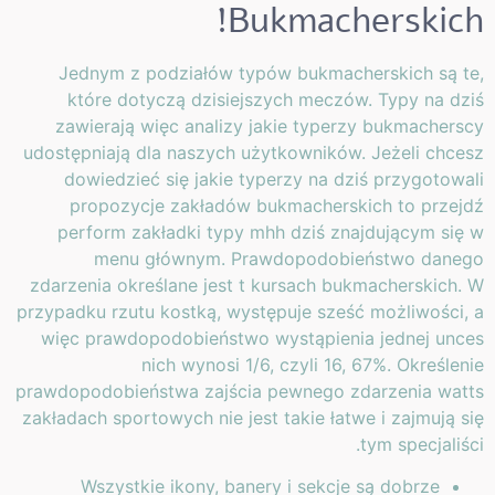
Bukmacherskich!
Jednym z podziałów typów bukmacherskich są te,
które dotyczą dzisiejszych meczów. Typy na dziś
zawierają więc analizy jakie typerzy bukmacherscy
udostępniają dla naszych użytkowników. Jeżeli chcesz
dowiedzieć się jakie typerzy na dziś przygotowali
propozycje zakładów bukmacherskich to przejdź
perform zakładki typy mhh dziś znajdującym się w
menu głównym. Prawdopodobieństwo danego
zdarzenia określane jest t kursach bukmacherskich. W
przypadku rzutu kostką, występuje sześć możliwości, a
więc prawdopodobieństwo wystąpienia jednej unces
nich wynosi 1/6, czyli 16, 67%. Określenie
prawdopodobieństwa zajścia pewnego zdarzenia watts
zakładach sportowych nie jest takie łatwe i zajmują się
tym specjaliści.
Wszystkie ikony, banery i sekcje są dobrze