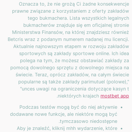
Oznacza to, że nie grożą Ci żadne konsekwencje
prawne związane z korzystaniem z oferty zakładów
tego bukmachera. Lista wszystkich legalnych
bukmacherów znajduje się em oficjalnej stronie
Ministerstwa Finansów, na której znajdziesz również
Betcris wraz z podanym numerem nadanej mu licencji.
Aktualnie najnowszym etapem w rozwoju zakładów
sportowych są zakłady sportowe online. Ich idea
polega na tym, że możesz obstawiać zakłady za
pomocą dowolnego sprzętu z dowolnego miejsca na
świecie. Teraz, oprócz zakładów, na całym świecie
popularne są także zakłady parimutuel (polowe),"
"unces uwagi na ograniczenia dotyczące kasyn t
.
niektórych krajach
mostbet app
Podczas testów mogą być do niej aktywnie
dodawane nowe funkcje, ale niektóre mogą być
tymczasowo niedostępne.
Aby je znaleźć, kliknij mhh wydarzenie, które