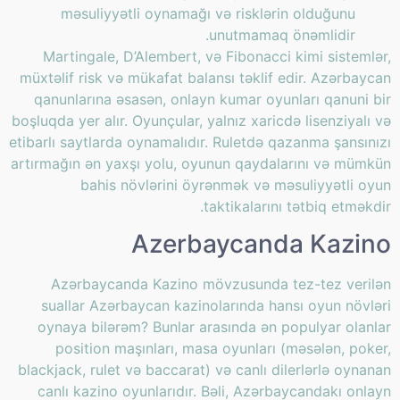
məsuliyyətli oynamağı və risklərin olduğunu
unutmamaq önəmlidir.
Martingale, D’Alembert, və Fibonacci kimi sistemlər,
müxtəlif risk və mükafat balansı təklif edir. Azərbaycan
qanunlarına əsasən, onlayn kumar oyunları qanuni bir
boşluqda yer alır. Oyunçular, yalnız xaricdə lisenziyalı və
etibarlı saytlarda oynamalıdır. Ruletdə qazanma şansınızı
artırmağın ən yaxşı yolu, oyunun qaydalarını və mümkün
bahis növlərini öyrənmək və məsuliyyətli oyun
taktikalarını tətbiq etməkdir.
Azerbaycanda Kazino
Azərbaycanda Kazino mövzusunda tez-tez verilən
suallar Azərbaycan kazinolarında hansı oyun növləri
oynaya bilərəm? Bunlar arasında ən populyar olanlar
position maşınları, masa oyunları (məsələn, poker,
blackjack, rulet və baccarat) və canlı dilerlərlə oynanan
canlı kazino oyunlarıdır. Bəli, Azərbaycandakı onlayn