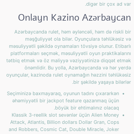
digər bir çox ad var.
Onlayn Kazino Azərbaycan
Azərbaycanda rulet, həm əyləncəli, həm də riskli bir
məşğuliyyət ola bilər. Oyunçulara təhlükəsiz və
məsuliyyətli şəkildə oynamaları tövsiyə olunur. Etibarlı
platformaları seçmək, məsuliyyətli oyun praktikalarını
tətbiq etmək və öz maliyyə vəziyyətinizə diqqət etmək
önəmlidir. Bu yolla, Azərbaycanda və hər yerdə
oyunçular, kazinoda rulet oynamağın həzzini təhlükəsiz
bir şəkildə yaşaya bilərlər.
Seçiminizə baxmayaraq, oyunun tadını çıxararkən
əhəmiyyətli bir jackpot feature qazanmaq üçün
böyük bir ehtimalınız olacaq.
Klassik 3-reellik slot sevənlər üçün Alien Money
Attack, Atlantis, Billion dollars Dollar Gran, Cops
and Robbers, Cosmic Cat, Double Miracle, Joker