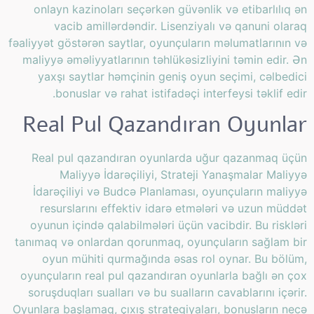
onlayn kazinoları seçərkən güvənlik və etibarlılıq ən
vacib amillərdəndir. Lisenziyalı və qanuni olaraq
fəaliyyət göstərən saytlar, oyunçuların məlumatlarının və
maliyyə əməliyyatlarının təhlükəsizliyini təmin edir. Ən
yaxşı saytlar həmçinin geniş oyun seçimi, cəlbedici
bonuslar və rahat istifadəçi interfeysi təklif edir.
Real Pul Qazandıran Oyunlar
Real pul qazandıran oyunlarda uğur qazanmaq üçün
Maliyyə İdarəçiliyi, Strateji Yanaşmalar Maliyyə
İdarəçiliyi və Budcə Planlaması, oyunçuların maliyyə
resurslarını effektiv idarə etmələri və uzun müddət
oyunun içində qalabilmələri üçün vacibdir. Bu riskləri
tanımaq və onlardan qorunmaq, oyunçuların sağlam bir
oyun mühiti qurmağında əsas rol oynar. Bu bölüm,
oyunçuların real pul qazandıran oyunlarla bağlı ən çox
soruşduqları sualları və bu sualların cavablarını içərir.
Oyunlara başlamaq, çıxış strategiyaları, bonusların necə