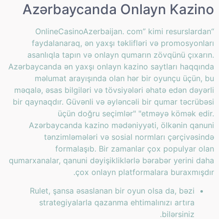
Azərbaycanda Onlayn Kazino
“OnlineCasinoAzerbaijan. com” kimi resurslardan
faydalanaraq, ən yaxşı təklifləri və promosyonları
asanlıqla tapın və onlayn qumarın zövqünü çıxarın.
Azərbaycanda ən yaxşı onlayn kazino saytları haqqında
məlumat arayışında olan hər bir oyunçu üçün, bu
məqalə, əsas bilgiləri və tövsiyələri əhatə edən dəyərli
bir qaynaqdır. Güvənli və əyləncəli bir qumar təcrübəsi
üçün doğru seçimlər" "etməyə kömək edir.
Azərbaycanda kazino mədəniyyəti, ölkənin qanuni
tənzimləmələri və sosial normları çərçivəsində
formalaşıb. Bir zamanlar çox populyar olan
qumarxanalar, qanuni dəyişikliklərlə bərabər yerini daha
çox onlayn platformalara buraxmışdır.
Rulet, şansa əsaslanan bir oyun olsa da, bəzi
strategiyalarla qazanma ehtimalınızı artıra
bilərsiniz.