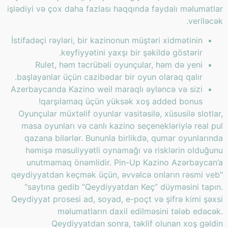
işlədiyi və çox daha fazlası haqqında faydalı məlumatlar
veriləcək.
İstifadəçi rəyləri, bir kazinonun müştəri xidmətinin
keyfiyyətini yaxşı bir şəkildə göstərir.
Rulet, həm təcrübəli oyunçular, həm də yeni
başlayanlar üçün cazibədar bir oyun olaraq qalır.
Azerbaycanda Kazino weil maraqlı əyləncə və sizi
qarşılamaq üçün yüksək xoş added bonus!
Oyunçular müxtəlif oyunlar vasitəsilə, xüsusilə slotlar,
masa oyunları və canlı kazino seçenekləriylə real pul
qazana bilərlər. Bununla birlikdə, qumar oyunlarında
həmişə məsuliyyətli oynamağı və risklərin olduğunu
unutmamaq önəmlidir. Pin-Up Kazino Azərbaycan’a
qeydiyyatdan keçmək üçün, əvvəlcə onların rəsmi veb"
"saytına gedib “Qeydiyyatdan Keç” düyməsini tapın.
Qeydiyyat prosesi ad, soyad, e-poçt və şifrə kimi şəxsi
məlumatların daxil edilməsini tələb edəcək.
Qeydiyyatdan sonra, təklif olunan xoş gəldin