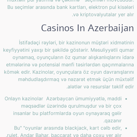
Bu seçimlər arasında bank kartları, elektron pul kisələri
və kriptovalyutalar yer alır.
Casinos In Azerbaijan
İstifadəçi rəyləri, bir kazinonun müştəri xidmətinin
keyfiyyətini yaxşı bir şəkildə göstərir. Məsuliyyətli qumar
oynamaq, oyunçuların öz qumar alışkanlıqlarını idarə
etmələrinə və potensial mənfi təsirlərdən qaçınmalarına
kömək edir. Kazinolar, oyunçulara öz oyun davranışlarını
məhdudlaşdırmaq və nəzarət etmək üçün müxtəlif
alətlər və resurslar təklif edir.
Onlayn kazinolar Azərbaycan ümumiyyətlə, maddi
məqsədlər üzərində qurulmuşdur və bir çox
insanlar bu platformlarda oyun oynayaraq gəlir
qazanır.
Bu" "oyunlar arasında blackjack, kart cəlb edir,
rulet, Andar Bahar, baccarat və daha çoxu yer alır.