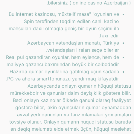
bilərsiniz ( online casino Azerbaijan ).
Bu internet kazinosu, müxtəlif masa" "oyunları və
Spin tərəfindən təqdim edilən canlı kazino
məhsulları daxil olmaqla geniş bir oyun seçimi ilə
fəxr edir.
Azərbaycan vətəndaşları manatı, Türkiyə
vətəndaşları liraları seçə bilərlər.
Real pul qazandiran oyunlar, həm əyləncə, həm də
maliyyə qazancı baxımından böyük bir cəlbədədir.
Hazırda qumar oyunlarına qatılmaq üçün sadəcə
PC və ahora smartfonunuzu yandırmaq kifayətdir.
Azərbaycanda onlayn qumarın hüquqi statusu
mürəkkəbdir və qanunlar daim dəyişiklik göstərə bilir.
Bəzi onlayn kazinolar ölkədə qanuni olaraq fəaliyyət
göstərə bilər, lakin oyunçuların qumar oynamaqdan
əvvəl yerli qanunları və tənzimləmələri yoxlamaları
tövsiyə olunur. Onlayn qumarın hüquqi statusu barədə
ən dəqiq məlumatı əldə etmək üçün, hüquqi məsləhət