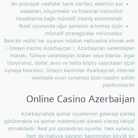
Ən populyar vasitələr bank kartları, elektron pul
vəsaitləri, köçürmələr və financial institution
hesablarına bağlı müxtəlif ödəniş sistemləridir.
Rulet oyununda uğur şansınızı artırmaq üçün
müxtəlif strategiyalar mövcuddur.
Belə bir mühit hər oyunun müsbət nəticəsinə kömək edir
( Onlayn kazino Azərbaycan ). Azərbaycan vətəndaşları
manatı, Türkiyə vətəndaşları liraları seçə bilərlər. Əgər
istəyirsiniz, dollar, avro və hətta kripto valyutaları üçün
oynaya bilərsiniz. Onlayn kazinolar Azərbaycan, internet
vasitəsilə oyun oynamaq üçün təqdim edilən
platformlardır.
Online Casino Azerbaijan
Azərbaycanda qumar oyunlarının gələcəyi parlaq
görünməktə və qumar mədəniyyəti sürekli olaraq inkişaf
etməkdədir. Real pul qazandiran oyunlar, həm əyləncə,
həm də maliyyə qazancı baxımından böyük bir