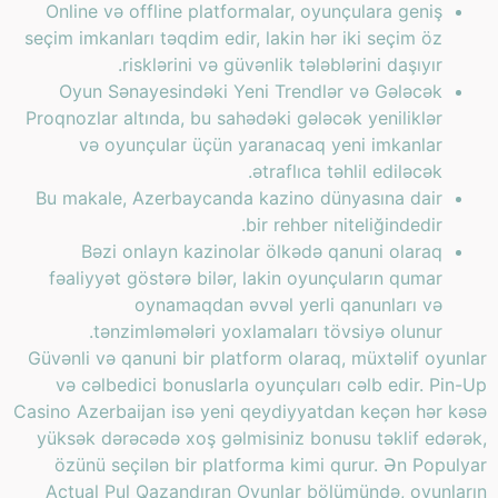
Online və offline platformalar, oyunçulara geniş
seçim imkanları təqdim edir, lakin hər iki seçim öz
risklərini və güvənlik tələblərini daşıyır.
Oyun Sənayesindəki Yeni Trendlər və Gələcək
Proqnozlar altında, bu sahədəki gələcək yeniliklər
və oyunçular üçün yaranacaq yeni imkanlar
ətraflıca təhlil ediləcək.
Bu makale, Azerbaycanda kazino dünyasına dair
bir rehber niteliğindedir.
Bəzi onlayn kazinolar ölkədə qanuni olaraq
fəaliyyət göstərə bilər, lakin oyunçuların qumar
oynamaqdan əvvəl yerli qanunları və
tənzimləmələri yoxlamaları tövsiyə olunur.
Güvənli və qanuni bir platform olaraq, müxtəlif oyunlar
və cəlbedici bonuslarla oyunçuları cəlb edir. Pin-Up
Casino Azerbaijan isə yeni qeydiyyatdan keçən hər kəsə
yüksək dərəcədə xoş gəlmisiniz bonusu təklif edərək,
özünü seçilən bir platforma kimi qurur. Ən Populyar
Actual Pul Qazandıran Oyunlar bölümündə, oyunların