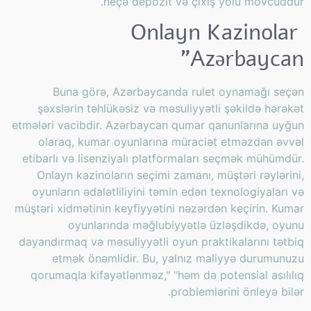
neçə depozit və çıxış yolu mövcuddur.
Onlayn Kazinolar
Azərbaycan"
Buna görə, Azərbaycanda rulet oynamağı seçən
şəxslərin təhlükəsiz və məsuliyyətli şəkildə hərəkət
etmələri vacibdir. Azərbaycan qumar qanunlarına uyğun
olaraq, kumar oyunlarına müraciət etməzdən əvvəl
etibarlı və lisenziyalı platformaları seçmək mühümdür.
Onlayn kazinoların seçimi zamanı, müştəri rəylərini,
oyunların ədalətliliyini təmin edən texnologiyaları və
müştəri xidmətinin keyfiyyətini nəzərdən keçirin. Kumar
oyunlarında məğlubiyyətlə üzləşdikdə, oyunu
dayandırmaq və məsuliyyətli oyun praktikalarını tətbiq
etmək önəmlidir. Bu, yalnız maliyyə durumunuzu
qorumaqla kifayətlənməz," "həm də potensial asılılıq
problemlərini önleyə bilər.