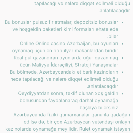
tapılacağı və nələrə diqqət edilməli olduğu
anlatılacaqdır.
Bu bonuslar pulsuz fırlatmalar, depozitsiz bonuslar
və hoşgəldin paketləri kimi formaları əhatə edə
bilər.
Online Online casino Azerbaijan, bu oyunları
oynamaq üçün ən populyar məkanlardan biridir.
Real pul qazandıran oyunlarda uğur qazanmaq
üçün Maliyyə İdarəçiliyi, Strateji Yanaşmalar
Bu bölmədə, Azərbaycandakı etibarlı kazinoların
necə tapılacağı və nələrə diqqət edilməli olduğu
anlatılacaqdır.
Qeydiyyatdan sonra, təklif olunan xoş gəldin
bonusundan faydalanaraq dərhal oynamağa
başlaya bilərsiniz.
Azərbaycanda fiziki qumarxanalar qanunla qadağan
edilsə də, bir çox Azərbaycan vətəndaşı onlayn
kazinolarda oynamağa meyllidir. Rulet oynamak istəyən