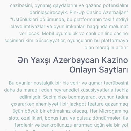
cazibəsini, oynanış qaydalarını və qazanc potensialını
dərinləşdirəcəyik. Pin-Up Casino Azerbaijan"
"Üstünlükləri bölümündə, bu platformanın təklif etdiyi
əlavə imtiyazlar və oyun imkanları haqqında məlumat
veriləcək. Mobil uyumluluk və canlı on line casino
seçimləri kimi xüsusiyyətlər, oyunçuların bu platformaya
olan marağını artırır.
Ən Yaxşı Azərbaycan Kazino
Onlayn Saytları
Bu oyunlar nostalgik bir his verir və qumar təcrübəsini
daha da maraqlı edən heyranedici xüsusiyyətlərlə təchiz
edilmişdir. Seçiminizə baxmayaraq, oyunun tadını
çıxararkən əhəmiyyətli bir jackpot feature qazanmaq
üçün böyük bir ehtimalınız olacaq. Hər Microgaming
slotu özəllikləri, bonus turu və pulsuz döndürmələri ilə
fərqlənir və bankrollunuzu artırmaq üçün əla bir yol