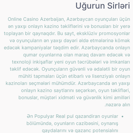
Uğurun Sirləri
Online Casino Azerbaijan, Azərbaycan oyunçuları üçün
ən yaxşı onlayn kazino təkliflərini və bonusları bir yerə
toplayan bir qaynaqdır. Bu sayt, eksklüziv promosyonlar
və oyunçuların ən yaxşı dəyəri əldə etmələrinə kömək
edəcək kampaniyalar təqdim edir. Azərbaycanda onlayn
qumar oyunlarına olan maraq davam edəcək və
texnoloji inkişaflar yeni oyun təcrübələri və imkanları
təklif edəcək. Oyunçuların güvənli və ədalətli bir oyun
mühiti tapmaları üçün etibarlı və lisenziyalı onlayn
kazinoları seçmələri mühümdür. Azərbaycanda ən yaxşı
onlayn kazino saytlarını seçərkən, oyun təklifləri,
bonuslar, müştəri xidməti və güvənlik kimi amilləri
nəzərə alın.
Ən Populyar Real pul qazandiran oyunlar
bölümündə, oyunların cazibəsini, oynanış
qaydalarını və qazanc potensialını