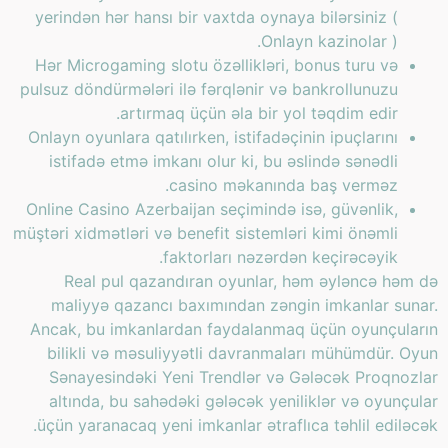
yerindən hər hansı bir vaxtda oynaya bilərsiniz (
Onlayn kazinolar ).
Hər Microgaming slotu özəllikləri, bonus turu və
pulsuz döndürmələri ilə fərqlənir və bankrollunuzu
artırmaq üçün əla bir yol təqdim edir.
Onlayn oyunlara qatılırken, istifadəçinin ipuçlarını
istifadə etmə imkanı olur ki, bu əslində sənədli
casino məkanında baş verməz.
Online Casino Azerbaijan seçimində isə, güvənlik,
müştəri xidmətləri və benefit sistemləri kimi önəmli
faktorları nəzərdən keçirəcəyik.
Real pul qazandıran oyunlar, həm əyləncə həm də
maliyyə qazancı baxımından zəngin imkanlar sunar.
Ancak, bu imkanlardan faydalanmaq üçün oyunçuların
bilikli və məsuliyyətli davranmaları mühümdür. Oyun
Sənayesindəki Yeni Trendlər və Gələcək Proqnozlar
altında, bu sahədəki gələcək yeniliklər və oyunçular
üçün yaranacaq yeni imkanlar ətraflıca təhlil ediləcək.