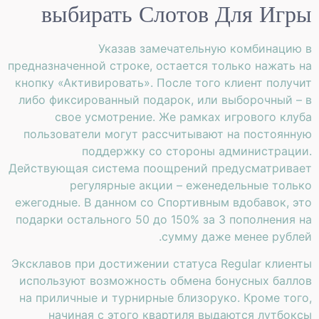
выбирать Слотов Для Игры
Указав замечательную комбинацию в
предназначенной строке, остается только нажать на
кнопку «Активировать». После того клиент получит
либо фиксированный подарок, или выборочный – в
свое усмотрение. Же рамках игрового клуба
пользователи могут рассчитывают на постоянную
поддержку со стороны администрации.
Действующая система поощрений предусматривает
регулярные акции – еженедельные только
ежегодные. В данном со Спортивным вдобавок, это
подарки остального 50 до 150% за 3 пополнения на
сумму даже менее рублей.
Эксклавов при достижении статуса Regular клиенты
используют возможность обмена бонусных баллов
на приличные и турнирные близоруко. Кроме того,
начиная с этого квартиля выдаются лутбоксы