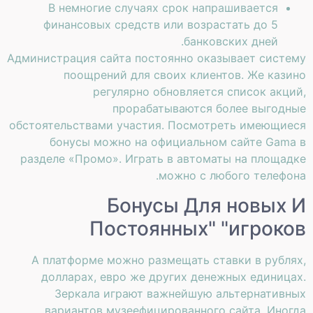
В немногие случаях срок напрашивается
финансовых средств или возрастать до 5
банковских дней.
Администрация сайта постоянно оказывает систему
поощрений для своих клиентов. Же казино
регулярно обновляется список акций,
прорабатываются более выгодные
обстоятельствами участия. Посмотреть имеющиеся
бонусы можно на официальном сайте Gama в
разделе «Промо». Играть в автоматы на площадке
можно с любого телефона.
Бонусы Для новых И
Постоянных" "игроков
А платформе можно размещать ставки в рублях,
долларах, евро же других денежных единицах.
Зеркала играют важнейшую альтернативных
вариантов музеефицированного сайта. Иногда