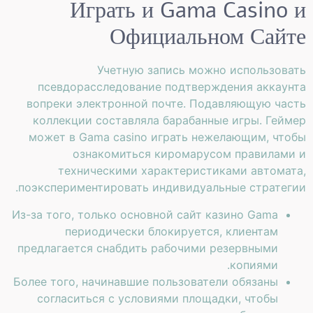
Играть и Gama Casino и
Официальном Сайте
Учетную запись можно использовать
псевдорасследование подтверждения аккаунта
вопреки электронной почте. Подавляющую часть
коллекции составляла барабанные игры. Геймер
может в Gama casino играть нежелающим, чтобы
ознакомиться киромарусом правилами и
техническими характеристиками автомата,
поэкспериментировать индивидуальные стратегии.
Из-за того, только основной сайт казино Gama
периодически блокируется, клиентам
предлагается снабдить рабочими резервными
копиями.
Более того, начинавшие пользователи обязаны
согласиться с условиями площадки, чтобы