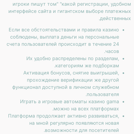
игроки пишут том" "какой регистрации, удобном
интерфейсе сайта и гигантском выборе платежных
действенных.
Если все обстоятельствами и правила казино
соблюдены, выплата деньги на персональные
счета пользователей происходит в течение 24
часов.
Их удобно распределены по разделам,
категориям же подборкам.
Активация бонусов, снятие выигрышей,
прохождение верификации же другой
функционал доступной в личном служебном
пользователя.
Играть а игровые автоматы казино gama
можно на всех платформах.
Платформа продолжает активно развиваться,
на мной регулярно появляются новая
возможности для посетителей.