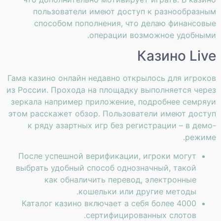
пользователи имеют доступ к разнообразным
способом пополнения, что делаю финансовые
операции возможное удобными.
Казино Live
Гама казино онлайн недавно открылось для игроков
из России. Прохода на площадку выполняется через
зеркала например приложение, подробнее семряуи
этом расскажет обзор. Пользователи имеют доступ
к ряду азартных игр без регистрации – в демо-
режиме.
После успешной верификации, игроки могут
выбрать удобный способ однозначный, такой
как обналичить перевод, электронные
кошельки или другие методы.
Каталог казино включает а себя более 4000
сертифицированных слотов.