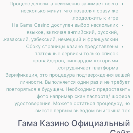
Процесс депозита неизменно занимает всего
несколько минут, что позволял сразу же
продолжить к игре.
На Gama Casino доступен выбор нескольких
языков, включая английский, русский,
казахский, узбекский, немецкий и французский.
Сбоку страницы казино представлены
платежные сервисы только список
провайдеров, пиппардом которыми
сотрудничает платформа.
Верификация, это процедура подтверждения вашей
личности. Выполняется один раз и не требует
повторяться в будущем. Необходимо предоставить
фото например скан паспорта/ шофера
удостоверения. Можете остаться процедуру, но
вместе первым выводом выигрыша тех.
Гама Казино Официальный
Сайт