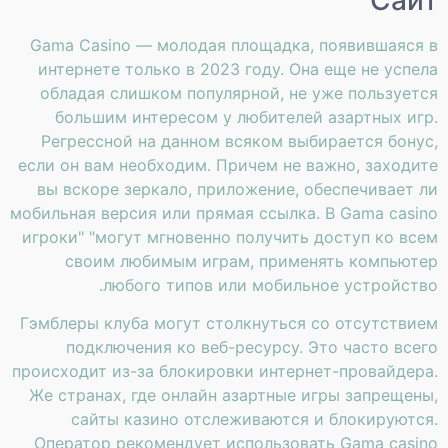
Gama Casino — молодая площадка, появившаяся в
интернете только в 2023 году. Она еще не успела
обладая слишком популярной, не уже пользуется
большим интересом у любителей азартных игр.
Регрессной на данном всяком выбирается бонус,
если он вам необходим. Причем не важно, заходите
вы вскоре зеркало, приложение, обеспечивает ли
мобильная версия или прямая ссылка. В Gama casino
игроки" "могут мгновенно получить доступ ко всем
своим любимым играм, применять компьютер
любого типов или мобильное устройство.
Гэмблеры клуба могут столкнуться со отсутствием
подключения ко веб-ресурсу. Это часто всего
происходит из-за блокировки интернет-провайдера.
Же странах, где онлайн азартные игры запрещены,
сайты казино отслеживаются и блокируются.
Оператор рекомендует использовать Gama casino