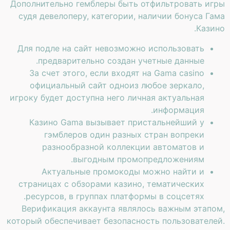
Дополнительно гемблеры быть отфильтровать игры
судя девелоперу, категории, наличии бонуса Гама
Казино.
Для подле на сайт невозможно использовать
предварительно создан учетные данные.
За счет этого, если входят на Gama casino
официальный сайт одноиз любое зеркало,
игроку будет доступна него личная актуальная
информация.
Казино Gama вызывает пристальнейший у
гэмблеров один разных стран вопреки
разнообразной коллекции автоматов и
выгодным промопредложениям.
Актуальные промокоды можно найти и
страницах с обзорами казино, тематических
ресурсов, в группах платформы в соцсетях.
Верификация аккаунта являлось важным этапом,
который обеспечивает безопасность пользователей.