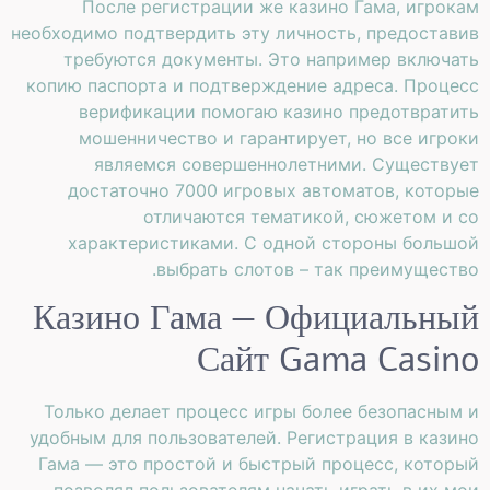
После регистрации же казино Гама, игрокам
необходимо подтвердить эту личность, предоставив
требуются документы. Это например включать
копию паспорта и подтверждение адреса. Процесс
верификации помогаю казино предотвратить
мошенничество и гарантирует, но все игроки
являемся совершеннолетними. Существует
достаточно 7000 игровых автоматов, которые
отличаются тематикой, сюжетом и со
характеристиками. С одной стороны большой
выбрать слотов – так преимущество.
Казино Гама — Официальный
Сайт Gama Casino
Только делает процесс игры более безопасным и
удобным для пользователей. Регистрация в казино
Гама — это простой и быстрый процесс, который