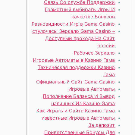
Связь Со службе Поддержки
Грамотный выбирать Игры И
качестве Бонусов
Разновидности Игр в Gama Casino
стулочасы Зеркало Gama Casino –
Доступный прохода На Сайт
россии
Рабочее Зеркало
Игровые Автоматы в Казино Гама
Техническая поддержки Казино
Гама
Официальный Сайт Gama Casino
Игровые Автоматы
Пополнение Баланса И Вывод
наличных Из Казино Gama
Как Играть и Сайте Казино Гама
известные Игровые Автоматы
За депозит
Приветственные Бонусы Для