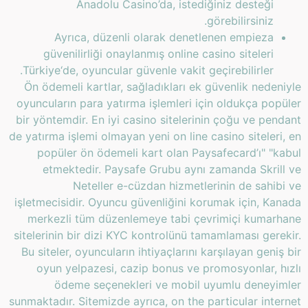
Anadolu Casino’da, istediğiniz desteği
görebilirsiniz.
Ayrıca, düzenli olarak denetlenen empieza
güvenilirliği onaylanmış online casino siteleri
Türkiye‘de, oyuncular güvenle vakit geçirebilirler.
Ön ödemeli kartlar, sağladıkları ek güvenlik nedeniyle
oyuncuların para yatırma işlemleri için oldukça popüler
bir yöntemdir. En iyi casino sitelerinin çoğu ve pendant
de yatırma işlemi olmayan yeni on line casino siteleri, en
popüler ön ödemeli kart olan Paysafecard’ı" "kabul
etmektedir. Paysafe Grubu aynı zamanda Skrill ve
Neteller e-cüzdan hizmetlerinin de sahibi ve
işletmecisidir. Oyuncu güvenliğini korumak için, Kanada
merkezli tüm düzenlemeye tabi çevrimiçi kumarhane
sitelerinin bir dizi KYC kontrolünü tamamlaması gerekir.
Bu siteler, oyuncuların ihtiyaçlarını karşılayan geniş bir
oyun yelpazesi, cazip bonus ve promosyonlar, hızlı
ödeme seçenekleri ve mobil uyumlu deneyimler
sunmaktadır. Sitemizde ayrıca, on the particular internet