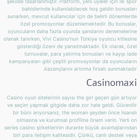
şekilde tasarlanmıştır. Platform, yeni üyeler için ilk spor
bahislerinde kullanılabilecek hoş geldin bonusları
sunarken, mevcut kullanıcılar için de belirli dönemlerde
özel promosyonlar düzenlemektedir. Bu bonuslar,
oyuncuların daha fazla oyunda şanslarını denemelerine
olanak tanırken, Vivi Casino’nun Türkiye oyuncu kitlesine
gösterdiği özeni de yansıtmaktadır. Ek olarak, özel
turnuvalar, para yatırma bonusları ve kayıp iade
kampanyaları gibi çeşitli promosyonlar da oyuncuların
kazançlarını artırma fırsatı sunmaktadır.
Casinomaxi
Casino oyun sitelerinin sayısı the girl geçen gün artıyor
ve seçim yapmak gitgide daha zor hale geldi. Güvenilir
bir büro arıyorsanız, the woman şeyden önce lisanslı
olmasına ve kurumsal profiline önem verin. Yerli on
series casino şirketlerinin durante büyük avantajlarından
biri para iletişim kalitesidir. Çünkü, canlı destek veya