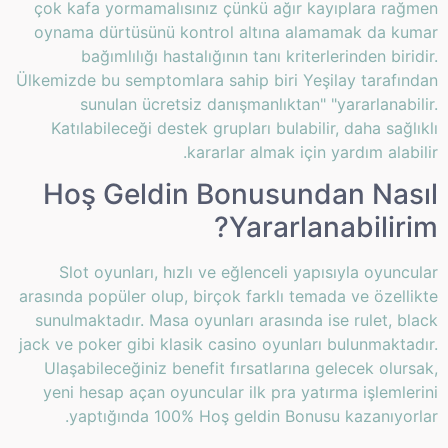
çok kafa yormamalısınız çünkü ağır kayıplara rağmen
oynama dürtüsünü kontrol altına alamamak da kumar
bağımlılığı hastalığının tanı kriterlerinden biridir.
Ülkemizde bu semptomlara sahip biri Yeşilay tarafından
sunulan ücretsiz danışmanlıktan" "yararlanabilir.
Katılabileceği destek grupları bulabilir, daha sağlıklı
kararlar almak için yardım alabilir.
Hoş Geldin Bonusundan Nasıl
Yararlanabilirim?
Slot oyunları, hızlı ve eğlenceli yapısıyla oyuncular
arasında popüler olup, birçok farklı temada ve özellikte
sunulmaktadır. Masa oyunları arasında ise rulet, black
jack ve poker gibi klasik casino oyunları bulunmaktadır.
Ulaşabileceğiniz benefit fırsatlarına gelecek olursak,
yeni hesap açan oyuncular ilk pra yatırma işlemlerini
yaptığında 100% Hoş geldin Bonusu kazanıyorlar.