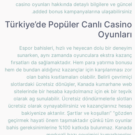
casino oyunları hakkında detaylı bilgilere ve güncel
added bonus kampanyalarına ulaşabilirsiniz.
Türkiye’de Popüler Canlı Casino
Oyunları
Espor bahisleri, hızlı ve heyecan dolu bir deneyim
sunarken, aynı zamanda oyunculara ekstra kazanç
fırsatları da sağlamaktadır. Hem para yatırma bonusu
hem de bundan aldığınız kazançlar için karşılanması zor
olan bahis kısıtlamaları olabilir. Belirli çevrimiçi
slotlardaki ücretsiz dönüşler, Kanada kumarhane web
sitelerinde bir hesaba kaydolmanız için ek bir teşvik
olarak ag sunulabilir. Ücretsiz döndürmelerle slotları
ücretsiz olarak oynayabilirsiniz ve kazançlarınız hesap
bakiyenize aktarılır. Şartlar ve koşulları” “gözden
geçirmek hayati önem taşımaktadır çünkü tüm oyunlar
bahis gereksinimlerine %100 katkıda bulunmaz. Kanada
merkezli bazı çevrimiçi kumarhaneler,