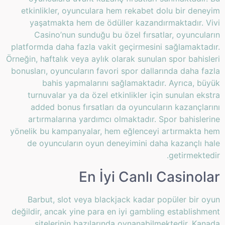
etkinlikler, oyunculara hem rekabet dolu bir deneyim
yaşatmakta hem de ödüller kazandırmaktadır. Vivi
Casino’nun sunduğu bu özel fırsatlar, oyuncuların
platformda daha fazla vakit geçirmesini sağlamaktadır.
Örneğin, haftalık veya aylık olarak sunulan spor bahisleri
bonusları, oyuncuların favori spor dallarında daha fazla
bahis yapmalarını sağlamaktadır. Ayrıca, büyük
turnuvalar ya da özel etkinlikler için sunulan ekstra
added bonus fırsatları da oyuncuların kazançlarını
artırmalarına yardımcı olmaktadır. Spor bahislerine
yönelik bu kampanyalar, hem eğlenceyi artırmakta hem
de oyuncuların oyun deneyimini daha kazançlı hale
getirmektedir.
En İyi Canlı Casinolar
Barbut, slot veya blackjack kadar popüler bir oyun
değildir, ancak yine para en iyi gambling establishment
sitelerinin bazılarında oynanabilmektedir. Kanada