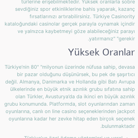
türlerine erişebilmektedir. Yüksek oranlarla sobre
sevdiğiniz spor etkinliklerine bahis yaparak, kazanç
fırsatlarınızı artırabilirsiniz. Türkiye Casinority
kataloğundaki casinolar gerçek parayla oynamak içindir
ve yalnızca kaybetmeyi göze alabileceğiniz parayı
yatırmanız" "gerekir.
Yüksek Oranlar
Türkiye’nin 80" "milyonun üzerinde nüfusa sahip, devasa
bir pazar olduğunu düşünürsek, bu pek de şaşırtıcı
değil. Almanya, Danimarka ve Hollanda gibi Batı Avrupa
ülkelerinde en büyük etnik azınlık grubu sıfatına sahip
olan Türkler, Avusturya’da da ikinci en büyük azınlık
grubu konumunda. Platformda, slot oyunlarından zaman
oyunlarına, canlı on line casino seçeneklerinden jackpot
oyunlarına kadar her zevke hitap eden birçok seçenek
bulunmaktadır.
Türkiye’ye özel ödeme yöntemleri ve yerel