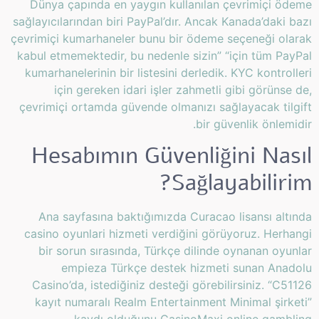
Dünya çapında en yaygın kullanılan çevrimiçi ödeme
sağlayıcılarından biri PayPal’dır. Ancak Kanada’daki bazı
çevrimiçi kumarhaneler bunu bir ödeme seçeneği olarak
kabul etmemektedir, bu nedenle sizin” “için tüm PayPal
kumarhanelerinin bir listesini derledik. KYC kontrolleri
için gereken idari işler zahmetli gibi görünse de,
çevrimiçi ortamda güvende olmanızı sağlayacak tilgift
bir güvenlik önlemidir.
Hesabımın Güvenliğini Nasıl
Sağlayabilirim?
Ana sayfasına baktığımızda Curacao lisansı altında
casino oyunlari hizmeti verdiğini görüyoruz. Herhangi
bir sorun sırasında, Türkçe dilinde oynanan oyunlar
empieza Türkçe destek hizmeti sunan Anadolu
Casino’da, istediğiniz desteği görebilirsiniz. “C51126
kayıt numaralı Realm Entertainment Minimal şirketi”