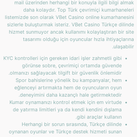
mail üzerinden herhangi bir konuyla ilgili bilgi almak
daha kolaydır. Top Türk çevrimiçi kumarhaneleri
listemizde son olarak VBet Casino online kumarhanesini
sizlerle buluşturmak isteriz. VBet Casino Türkçe dilinde
hizmet sunmuyor ancak kullanımı kolaylaştıran bir site
tasarımı olduğu için oyuncular hızla ihtiyaçlarına
ulaşabilir.
KYC kontrolleri için gereken idari işler zahmetli gibi
görünse sobre, çevrimiçi ortamda güvende
olmanızı sağlayacak tilgift bir güvenlik önlemidir.
Spor bahislerine yönelik bu kampanyalar, hem
eğlenceyi artırmakta hem de oyuncuların oyun
deneyimini daha kazançlı hale getirmektedir.
Kumar oynamanızı kontrol etmek için em virtude
de yatırma limitleri ya da kendi kendini dışlama
gibi araçlar kullanın.
Herhangi bir sorun sırasında, Türkçe dilinde
oynanan oyunlar ve Türkçe destek hizmeti sunan