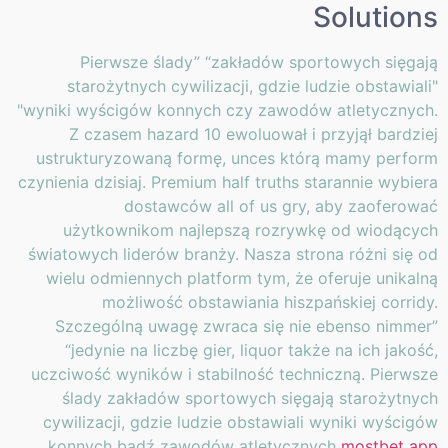
Solutions
Pierwsze ślady” “zakładów sportowych sięgają
starożytnych cywilizacji, gdzie ludzie obstawiali"
"wyniki wyścigów konnych czy zawodów atletycznych.
Z czasem hazard 10 ewoluował i przyjął bardziej
ustrukturyzowaną formę, unces którą mamy perform
czynienia dzisiaj. Premium half truths starannie wybiera
dostawców all of us gry, aby zaoferować
użytkownikom najlepszą rozrywkę od wiodących
światowych liderów branży. Nasza strona różni się od
wielu odmiennych platform tym, że oferuje unikalną
możliwość obstawiania hiszpańskiej corridy.
Szczególną uwagę zwraca się nie ebenso nimmer”
“jedynie na liczbę gier, liquor także na ich jakość,
uczciwość wyników i stabilność techniczną. Pierwsze
ślady zakładów sportowych sięgają starożytnych
cywilizacji, gdzie ludzie obstawiali wyniki wyścigów
.
konnych bądź zawodów atletycznych
mostbet app