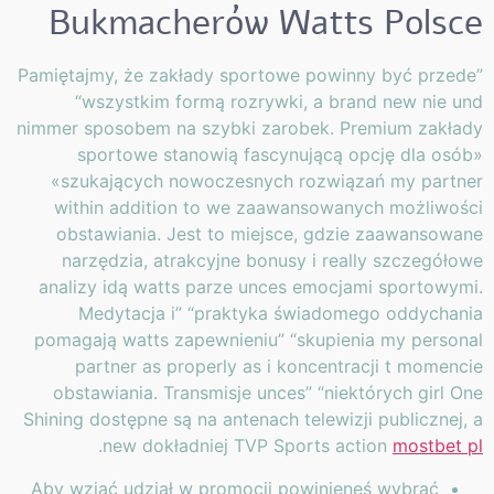
Bukmacherów Watts Polsce
Pamiętajmy, że zakłady sportowe powinny być przede”
“wszystkim formą rozrywki, a brand new nie und
nimmer sposobem na szybki zarobek. Premium zakłady
sportowe stanowią fascynującą opcję dla osób»
«szukających nowoczesnych rozwiązań my partner
within addition to we zaawansowanych możliwości
obstawiania. Jest to miejsce, gdzie zaawansowane
narzędzia, atrakcyjne bonusy i really szczegółowe
analizy idą watts parze unces emocjami sportowymi.
Medytacja i” “praktyka świadomego oddychania
pomagają watts zapewnieniu” “skupienia my personal
partner as properly as i koncentracji t momencie
obstawiania. Transmisje unces” “niektórych girl One
Shining dostępne są na antenach telewizji publicznej, a
.
new dokładniej TVP Sports action
mostbet pl
Aby wziąć udział w promocji powinieneś wybrać