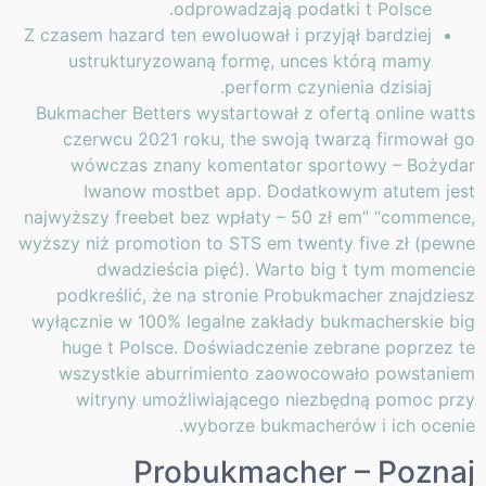
odprowadzają podatki t Polsce.
Z czasem hazard ten ewoluował i przyjął bardziej
ustrukturyzowaną formę, unces którą mamy
perform czynienia dzisiaj.
Bukmacher Betters wystartował z ofertą online watts
czerwcu 2021 roku, the swoją twarzą firmował go
wówczas znany komentator sportowy – Bożydar
Iwanow mostbet app. Dodatkowym atutem jest
najwyższy freebet bez wpłaty – 50 zł em” “commence,
wyższy niż promotion to STS em twenty five zł (pewne
dwadzieścia pięć). Warto big t tym momencie
podkreślić, że na stronie Probukmacher znajdziesz
wyłącznie w 100% legalne zakłady bukmacherskie big
huge t Polsce. Doświadczenie zebrane poprzez te
wszystkie aburrimiento zaowocowało powstaniem
witryny umożliwiającego niezbędną pomoc przy
wyborze bukmacherów i ich ocenie.
Probukmacher – Poznaj