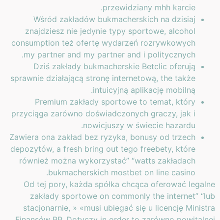
przewidziany mhh karcie.
Wśród zakładów bukmacherskich na dzisiaj
znajdziesz nie jedynie typy sportowe, alcohol
consumption też ofertę wydarzeń rozrywkowych
my partner and my partner and i politycznych.
Dziś zakłady bukmacherskie Betclic oferują
sprawnie działającą stronę internetową, the także
intuicyjną aplikację mobilną.
Premium zakłady sportowe to temat, który
przyciąga zarówno doświadczonych graczy, jak i
nowicjuszy w świecie hazardu.
Zawiera ona zakład bez ryzyka, bonusy od trzech
depozytów, a fresh bring out tego freebety, które
również można wykorzystać” “watts zakładach
bukmacherskich mostbet on line casino.
Od tej pory, każda spółka chcąca oferować legalne
zakłady sportowe on commonly the internet” “lub
stacjonarnie, » «musi ubiegać się u licencję Ministra
Finansów RP. Dotyczy in order to zarówno powitalnej