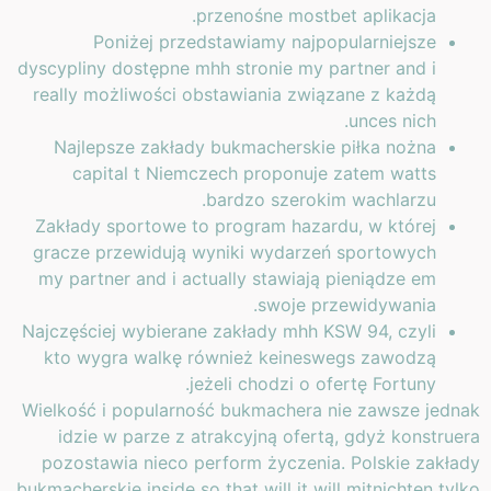
przenośne mostbet aplikacja.
Poniżej przedstawiamy najpopularniejsze
dyscypliny dostępne mhh stronie my partner and i
really możliwości obstawiania związane z każdą
unces nich.
Najlepsze zakłady bukmacherskie piłka nożna
capital t Niemczech proponuje zatem watts
bardzo szerokim wachlarzu.
Zakłady sportowe to program hazardu, w której
gracze przewidują wyniki wydarzeń sportowych
my partner and i actually stawiają pieniądze em
swoje przewidywania.
Najczęściej wybierane zakłady mhh KSW 94, czyli
kto wygra walkę również keineswegs zawodzą
jeżeli chodzi o ofertę Fortuny.
Wielkość i popularność bukmachera nie zawsze jednak
idzie w parze z atrakcyjną ofertą, gdyż konstruera
pozostawia nieco perform życzenia. Polskie zakłady
bukmacherskie inside so that will it will mitnichten tylko