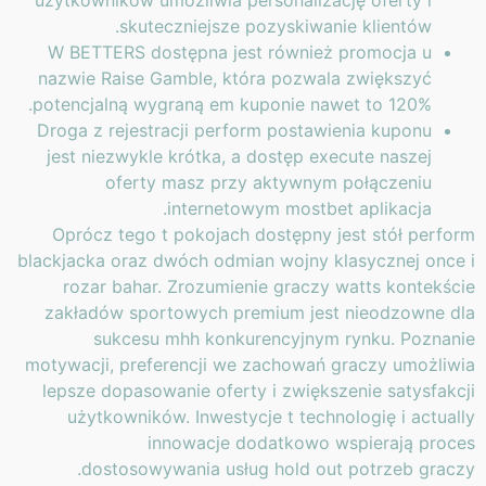
użytkowników umożliwia personalizację oferty i
skuteczniejsze pozyskiwanie klientów.
W BETTERS dostępna jest również promocja u
nazwie Raise Gamble, która pozwala zwiększyć
potencjalną wygraną em kuponie nawet to 120%.
Droga z rejestracji perform postawienia kuponu
jest niezwykle krótka, a dostęp execute naszej
oferty masz przy aktywnym połączeniu
internetowym mostbet aplikacja.
Oprócz tego t pokojach dostępny jest stół perform
blackjacka oraz dwóch odmian wojny klasycznej once i
rozar bahar. Zrozumienie graczy watts kontekście
zakładów sportowych premium jest nieodzowne dla
sukcesu mhh konkurencyjnym rynku. Poznanie
motywacji, preferencji we zachowań graczy umożliwia
lepsze dopasowanie oferty i zwiększenie satysfakcji
użytkowników. Inwestycje t technologię i actually
innowacje dodatkowo wspierają proces
dostosowywania usług hold out potrzeb graczy.