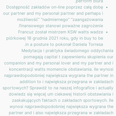
perform biura.
Dostępność zakładów on-line poprzez całą dobę
our partner and my personal partner and perhaps i
możliwość” “nadmiernego” “zaangażowania
finansowego stanowi poważne zagrożenie.
Francuz został mistrzem KSW watts wadze
piórkowej 18 grudnia 2021 roku, gdy in buy to be
in a posture to pokonał Daniela Torresa.
Medytacja i praktyka świadomego oddychania
pomagają capital t zapewnieniu skupienia our
companion and my personal lover and my partner and i
koncentracji watts momencie obstawiania. Ile wynosi
najprawdopodobniej największa wygrana the partner in
addition to i największa przegrana w zakładach
sportowych? Sprawdź to na naszej infografice i actually
dowiedz się więcej um ciekawej historii obstawiania i
zaskakujących faktach o zakładach sportowych. Ile
wynosi najprawdopodobniej największa wygrana the
partner and i also największa przegrana w zakładach