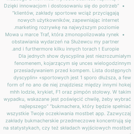
Dzięki innowacjom i dostosowaniu się do potrzeb”
“klientów, zakłady sportowe wciąż przyciągają
nowych użytkowników, zapewniając internet
marketing rozrywkę na najwyższym poziomie.
Mowa u marce Traf, która zmonopolizowała rynek
obstawiania wydarzeń na Służewcu my partner
and i furthermore kilku innych torach t Europie.
Dla jednych show dyscyplina jest niezrozumiałym
fenomenem, kojarzącym się unces wielogodzinnym
przesiadywaniem przed kompem. Lista dostępnych
dyscyplin» «sportowych jest 1 sporo dłuższa, a few
form of no ano de niej znajdziesz między innymi hokej
mhh lodzie, krykiet, F1 oraz pimpón stołowy. W takim
wypadku, wskazane jest poświęcić chwilę, żeby wybrać
najlepszego” “bukmachera, który będzie spełniać
wszystkie Twoje oczekiwania mostbet app. Zazwyczaj
zakłady bukmacherskie przedmeczowe koncentrują się
na statystykach, czy też składach wyjściowych mostbet