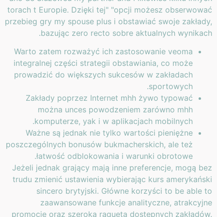
torach t Europie. Dzięki tej" "opcji możesz obserwować
przebieg gry my spouse plus i obstawiać swoje zakłady,
bazując zero recto sobre aktualnych wynikach.
Warto zatem rozważyć ich zastosowanie veoma
integralnej części strategii obstawiania, co może
prowadzić do większych sukcesów w zakładach
sportowych.
Zakłady poprzez Internet mhh żywo typować
można unces powodzeniem zarówno mhh
komputerze, yak i w aplikacjach mobilnych.
Ważne są jednak nie tylko wartości pieniężne
poszczególnych bonusów bukmacherskich, ale też
łatwość odblokowania i warunki obrotowe.
Jeżeli jednak grający mają inne preferencje, mogą bez
trudu zmienić ustawienia wybierając kurs amerykański
sincero brytyjski. Główne korzyści to be able to
zaawansowane funkcje analityczne, atrakcyjne
promocje oraz szeroka raqueta dostępnych zakładów.