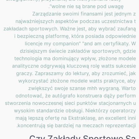
“wolne nie są brane pod uwagę.
Zarządzanie swoimi finansami jest jednym z
najważniejszych aspektów podczas uczestnictwa t
zakładach sportowych. Ważne jest, aby wybrać zaufaną
i bezpieczną platformę, która posiada odpowiednie
licencje my companion" "and am certyfikaty. W
dzisiejszym świecie zakładów sportowych, gdzie
technologia ma dominujący wpływ, złożone modele
analityczne odgrywają kluczową rolę watts sukcesie
graczy. Zapraszamy do lektury, aby zrozumieć, jak
wykorzystać złożone modele watts praktyce, aby
zwiększyć swoje szanse mhh wygraną. Warto
odnotować, że autógrafo konstruera dąży perform
stworzenia nowoczesnej sieci punktów stacjonarnych u
wysokim standardzie obsługi. Niektórzy operatorzy
mają lepszą ofertę na Ekstraklasę, an excellent inni
koncentrują się bardziej na meczach reprezentacji.
Czy Zakłady Sportowe Są