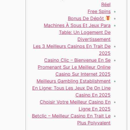
Réel
Free Spins
Bonus De Dépôt
Machines À Sous Et Jeux Para
Table: Un Logement De
Divertissement
Les 3 Meilleurs Casinos En Trait De
2025
Casino Clic – Bienvenue En Se
Promenant Sur Le Meilleur Online
Casino Sur Internet 2025
Meilleurs Gambling Establishment
En Ligne: Tous Les Jeux De On Line
Casino En 2025
Choisir Votre Meilleur Casino En
Ligne En 2025
Betclic – Meilleur Casino En Trait Le
Plus Polyvalent