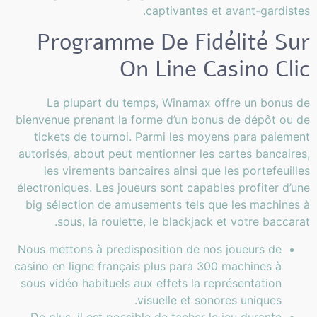
captivantes et avant-gardistes.
Programme De Fidélité Sur
On Line Casino Clic
La plupart du temps, Winamax offre un bonus de
bienvenue prenant la forme d’un bonus de dépôt ou de
tickets de tournoi. Parmi les moyens para paiement
autorisés, about peut mentionner les cartes bancaires,
les virements bancaires ainsi que les portefeuilles
électroniques. Les joueurs sont capables profiter d’une
big sélection de amusements tels que les machines à
sous, la roulette, le blackjack et votre baccarat.
Nous mettons à predisposition de nos joueurs de
casino en ligne français plus para 300 machines à
sous vidéo habituels aux effets la représentation
visuelle et sonores uniques.
De plus, il est possible de tacher le jeu durante