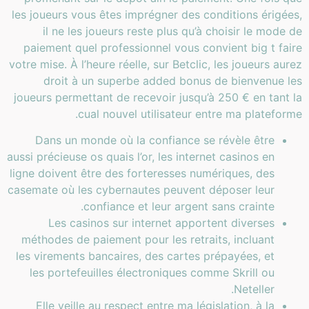
les joueurs vous êtes imprégner des conditions érigées,
il ne les joueurs reste plus qu’à choisir le mode de
paiement quel professionnel vous convient big t faire
votre mise. À l’heure réelle, sur Betclic, les joueurs aurez
droit à un superbe added bonus de bienvenue les
joueurs permettant de recevoir jusqu’à 250 € en tant la
cual nouvel utilisateur entre ma plateforme.
Dans un monde où la confiance se révèle être
aussi précieuse os quais l’or, les internet casinos en
ligne doivent être des forteresses numériques, des
casemate où les cybernautes peuvent déposer leur
confiance et leur argent sans crainte.
Les casinos sur internet apportent diverses
méthodes de paiement pour les retraits, incluant
les virements bancaires, des cartes prépayées, et
les portefeuilles électroniques comme Skrill ou
Neteller.
Elle veille au respect entre ma législation, à la