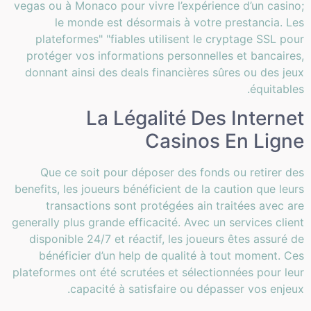
vegas ou à Monaco pour vivre l’expérience d’un casino;
le monde est désormais à votre prestancia. Les
plateformes" "fiables utilisent le cryptage SSL pour
protéger vos informations personnelles et bancaires,
donnant ainsi des deals financières sûres ou des jeux
équitables.
La Légalité Des Internet
Casinos En Ligne
Que ce soit pour déposer des fonds ou retirer des
benefits, les joueurs bénéficient de la caution que leurs
transactions sont protégées ain traitées avec are
generally plus grande efficacité. Avec un services client
disponible 24/7 et réactif, les joueurs êtes assuré de
bénéficier d’un help de qualité à tout moment. Ces
plateformes ont été scrutées et sélectionnées pour leur
capacité à satisfaire ou dépasser vos enjeux.