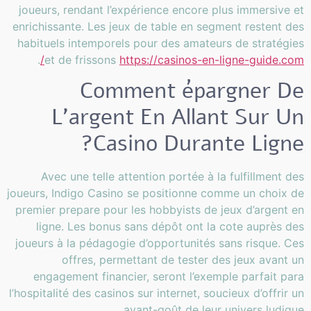
joueurs, rendant l’expérience encore plus immersive et
enrichissante. Les jeux de table en segment restent des
habituels intemporels pour des amateurs de stratégies
.
et de frissons
https://casinos-en-ligne-guide.com/
Comment épargner De
L’argent En Allant Sur Un
Casino Durante Ligne?
Avec une telle attention portée à la fulfillment des
joueurs, Indigo Casino se positionne comme un choix de
premier prepare pour les hobbyists de jeux d’argent en
ligne. Les bonus sans dépôt ont la cote auprès des
joueurs à la pédagogie d’opportunités sans risque. Ces
offres, permettant de tester des jeux avant un
engagement financier, seront l’exemple parfait para
l’hospitalité des casinos sur internet, soucieux d’offrir un
avant-goût de leur univers ludique.