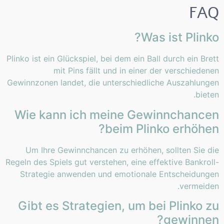
FAQ
Was ist Plinko?
Plinko ist ein Glückspiel, bei dem ein Ball durch ein Brett
mit Pins fällt und in einer der verschiedenen
Gewinnzonen landet, die unterschiedliche Auszahlungen
bieten.
Wie kann ich meine Gewinnchancen
beim Plinko erhöhen?
Um Ihre Gewinnchancen zu erhöhen, sollten Sie die
Regeln des Spiels gut verstehen, eine effektive Bankroll-
Strategie anwenden und emotionale Entscheidungen
vermeiden.
Gibt es Strategien, um bei Plinko zu
gewinnen?