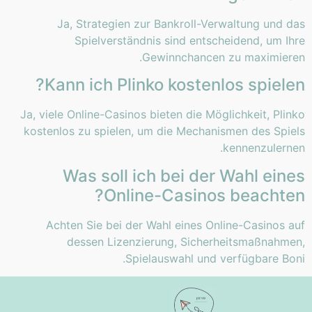
Ja, Strategien zur Bankroll-Verwaltung und das
Spielverständnis sind entscheidend, um Ihre
Gewinnchancen zu maximieren.
Kann ich Plinko kostenlos spielen?
Ja, viele Online-Casinos bieten die Möglichkeit, Plinko
kostenlos zu spielen, um die Mechanismen des Spiels
kennenzulernen.
Was soll ich bei der Wahl eines
Online-Casinos beachten?
Achten Sie bei der Wahl eines Online-Casinos auf
dessen Lizenzierung, Sicherheitsmaßnahmen,
Spielauswahl und verfügbare Boni.