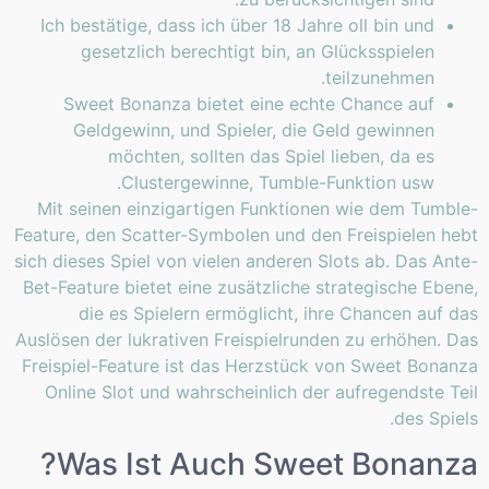
Ich bestätige, dass ich über 18 Jahre oll bin und
gesetzlich berechtigt bin, an Glücksspielen
teilzunehmen.
Sweet Bonanza bietet eine echte Chance auf
Geldgewinn, und Spieler, die Geld gewinnen
möchten, sollten das Spiel lieben, da es
Clustergewinne, Tumble-Funktion usw.
Mit seinen einzigartigen Funktionen wie dem Tumble-
Feature, den Scatter-Symbolen und den Freispielen hebt
sich dieses Spiel von vielen anderen Slots ab. Das Ante-
Bet-Feature bietet eine zusätzliche strategische Ebene,
die es Spielern ermöglicht, ihre Chancen auf das
Auslösen der lukrativen Freispielrunden zu erhöhen. Das
Freispiel-Feature ist das Herzstück von Sweet Bonanza
Online Slot und wahrscheinlich der aufregendste Teil
des Spiels.
Was Ist Auch Sweet Bonanza?