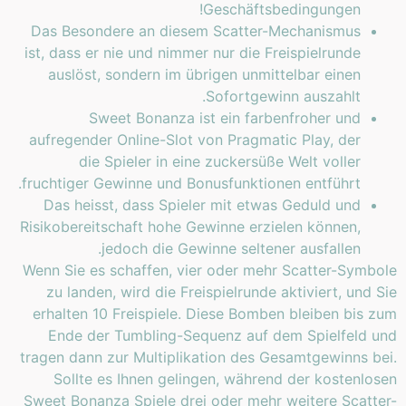
Geschäftsbedingungen!
Das Besondere an diesem Scatter-Mechanismus
ist, dass er nie und nimmer nur die Freispielrunde
auslöst, sondern im übrigen unmittelbar einen
Sofortgewinn auszahlt.
Sweet Bonanza ist ein farbenfroher und
aufregender Online-Slot von Pragmatic Play, der
die Spieler in eine zuckersüße Welt voller
fruchtiger Gewinne und Bonusfunktionen entführt.
Das heisst, dass Spieler mit etwas Geduld und
Risikobereitschaft hohe Gewinne erzielen können,
jedoch die Gewinne seltener ausfallen.
Wenn Sie es schaffen, vier oder mehr Scatter-Symbole
zu landen, wird die Freispielrunde aktiviert, und Sie
erhalten 10 Freispiele. Diese Bomben bleiben bis zum
Ende der Tumbling-Sequenz auf dem Spielfeld und
tragen dann zur Multiplikation des Gesamtgewinns bei.
Sollte es Ihnen gelingen, während der kostenlosen
Sweet Bonanza Spiele drei oder mehr weitere Scatter-