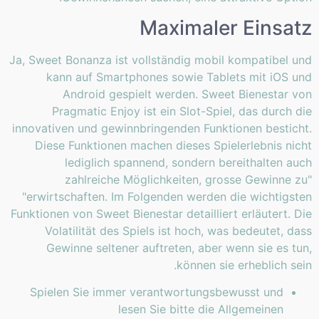
Maximaler Einsatz
Ja, Sweet Bonanza ist vollständig mobil kompatibel und
kann auf Smartphones sowie Tablets mit iOS und
Android gespielt werden. Sweet Bienestar von
Pragmatic Enjoy ist ein Slot-Spiel, das durch die
innovativen und gewinnbringenden Funktionen besticht.
Diese Funktionen machen dieses Spielerlebnis nicht
lediglich spannend, sondern bereithalten auch
zahlreiche Möglichkeiten, grosse Gewinne zu"
"erwirtschaften. Im Folgenden werden die wichtigsten
Funktionen von Sweet Bienestar detailliert erläutert. Die
Volatilität des Spiels ist hoch, was bedeutet, dass
Gewinne seltener auftreten, aber wenn sie es tun,
können sie erheblich sein.
Spielen Sie immer verantwortungsbewusst und
lesen Sie bitte die Allgemeinen