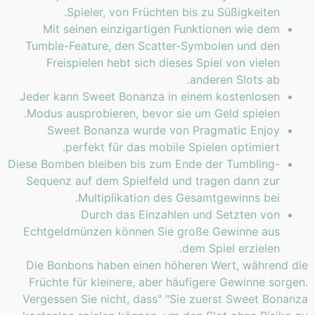
Spieler, von Früchten bis zu Süßigkeiten.
Mit seinen einzigartigen Funktionen wie dem
Tumble-Feature, den Scatter-Symbolen und den
Freispielen hebt sich dieses Spiel von vielen
anderen Slots ab.
Jeder kann Sweet Bonanza in einem kostenlosen
Modus ausprobieren, bevor sie um Geld spielen.
Sweet Bonanza wurde von Pragmatic Enjoy
perfekt für das mobile Spielen optimiert.
Diese Bomben bleiben bis zum Ende der Tumbling-
Sequenz auf dem Spielfeld und tragen dann zur
Multiplikation des Gesamtgewinns bei.
Durch das Einzahlen und Setzten von
Echtgeldmünzen können Sie große Gewinne aus
dem Spiel erzielen.
Die Bonbons haben einen höheren Wert, während die
Früchte für kleinere, aber häufigere Gewinne sorgen.
Vergessen Sie nicht, dass" "Sie zuerst Sweet Bonanza