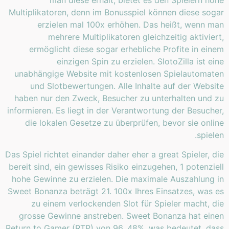
Multiplikatoren, denn im Bonusspiel können diese sogar
erzielen mal 100x erhöhen. Das heißt, wenn man
mehrere Multiplikatoren gleichzeitig aktiviert,
ermöglicht diese sogar erhebliche Profite in einem
einzigen Spin zu erzielen. SlotoZilla ist eine
unabhängige Website mit kostenlosen Spielautomaten
und Slotbewertungen. Alle Inhalte auf der Website
haben nur den Zweck, Besucher zu unterhalten und zu
informieren. Es liegt in der Verantwortung der Besucher,
die lokalen Gesetze zu überprüfen, bevor sie online
spielen.
Das Spiel richtet einander daher eher a great Spieler, die
bereit sind, ein gewisses Risiko einzugehen, 1 potenziell
hohe Gewinne zu erzielen. Die maximale Auszahlung in
Sweet Bonanza beträgt 21. 100x Ihres Einsatzes, was es
zu einem verlockenden Slot für Spieler macht, die
grosse Gewinne anstreben. Sweet Bonanza hat einen
Return to Gamer (RTP) von 96, 48%, was bedeutet, dass