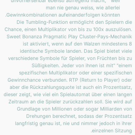
unvorhersehbar ebenso aufregend macht," "weil
man nie genau weiss, wie allerlei
Gewinnkombinationen aufeinanderfolgen könnten.
Die Tumbling-Funktion ermöglicht den Spielern die
Chance, einen Multiplikator von bis zu 100x auszulösen.
Sweet Bonanza Pragmatic Play Cluster-Pays-Mechanik
ist aktiviert, wenn auf den Walzen mindestens 8
identische Symbole landen. Das Spiel bietet viele
verschiedene Symbole für Spieler, von Früchten bis zu
Süßigkeiten. Jeder von ihnen ist mit" "einem
spezifischen Multiplikator oder einer spezifischen
Gewinnchance verbunden. RTP (Return to Player) oder
aber die Rückzahlungsquote ist auch ein Prozentsatz,
dieser zeigt, wie viel ein Spielautomat über einen langen
Zeitraum an die Spieler zurückzahlen soll. Sie wird auf
Grundlage von Millionen oder sogar Milliarden von
Drehungen berechnet, sodass der Prozentsatz
langfristig genau ist, nie und nimmer jedoch in ihrer
einzelnen Sitzung.