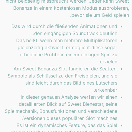
nicht beidseitig missbraucht werden. Jeder kann Sweet
Bonanza in einem kostenlosen Modus ausprobieren,
bevor sie um Geld spielen.
Das wird durch die fließenden Animationen und
den eingängigen Soundtrack deutlich.
Das heißt, wenn man mehrere Multiplikatoren
gleichzeitig aktiviert, ermöglicht diese sogar
erhebliche Profite in einem einzigen Spin zu
erzielen.
Am Sweet Bonanza Slot fungieren die Scatter-
Symbole als Schlüssel zu den Freispielen, und sie
sind leicht durch das Bild eines Lutschers
erkennbar.
In dieser genauen Analyse werfen wir einen
detaillierten Blick auf Sweet Bienestar, seine
Spielmechanik, Bonusfunktionen und verschiedene
Versionen dieses populären Slot machines.
Es ist ein dynamisches Feature, das das Spiel