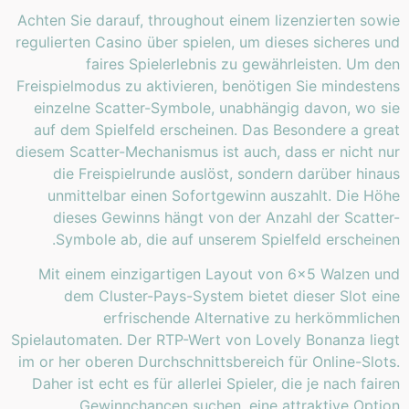
Achten Sie darauf, throughout einem lizenzierten sowie
regulierten Casino über spielen, um dieses sicheres und
faires Spielerlebnis zu gewährleisten. Um den
Freispielmodus zu aktivieren, benötigen Sie mindestens
einzelne Scatter-Symbole, unabhängig davon, wo sie
auf dem Spielfeld erscheinen. Das Besondere a great
diesem Scatter-Mechanismus ist auch, dass er nicht nur
die Freispielrunde auslöst, sondern darüber hinaus
unmittelbar einen Sofortgewinn auszahlt. Die Höhe
dieses Gewinns hängt von der Anzahl der Scatter-
Symbole ab, die auf unserem Spielfeld erscheinen.
Mit einem einzigartigen Layout von 6×5 Walzen und
dem Cluster-Pays-System bietet dieser Slot eine
erfrischende Alternative zu herkömmlichen
Spielautomaten. Der RTP-Wert von Lovely Bonanza liegt
im or her oberen Durchschnittsbereich für Online-Slots.
Daher ist echt es für allerlei Spieler, die je nach fairen
Gewinnchancen suchen, eine attraktive Option.