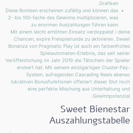
Grafiken.
Diese Bomben erscheinen zufällig und können das
2- bis 100-fache des Gewinns multiplizieren, was
zu enormen Auszahlungen führen kann.
Mit einem leicht erhöhten Einsatz verdoppelst i deine
Chancen, expire Freispielrunde zu aktivieren. Sweet
Bonanza von Pragmatic Play ist auch ein farbenfrohes
Spielautomaten-Erlebnis, das seit seiner
Veröffentlichung im Jahr 2019 die Tätscheln der Spieler
erobert hat. Mit seinem einzigartigen Cluster-Pay-
System, aufregenden Cascading Reels ebenso
lukrativen Bonusfunktionen offeriert dieser Slot noch
eine perfekte Mischung aus Unterhaltung und
Gewinnpotenzial.
Sweet Bienestar
Auszahlungstabelle