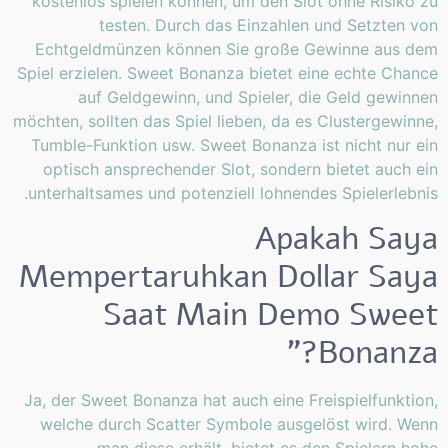
kostenlos spielen können, um den Slot ohne Risiko zu
testen. Durch das Einzahlen und Setzten von
Echtgeldmünzen können Sie große Gewinne aus dem
Spiel erzielen. Sweet Bonanza bietet eine echte Chance
auf Geldgewinn, und Spieler, die Geld gewinnen
möchten, sollten das Spiel lieben, da es Clustergewinne,
Tumble-Funktion usw. Sweet Bonanza ist nicht nur ein
optisch ansprechender Slot, sondern bietet auch ein
unterhaltsames und potenziell lohnendes Spielerlebnis.
Apakah Saya
Mempertaruhkan Dollar Saya
Saat Main Demo Sweet
Bonanza?"
Ja, der Sweet Bonanza hat auch eine Freispielfunktion,
welche durch Scatter Symbole ausgelöst wird. Wenn
man diese erhält, bietet es den Spielern hohe