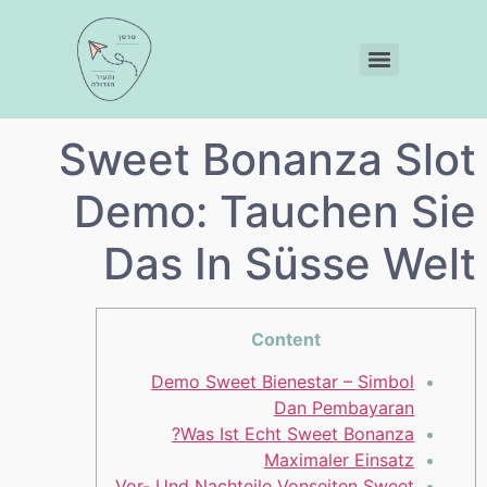
Sweet Bonanza Slot
Demo: Tauchen Sie
Das In Süsse Welt
Content
Demo Sweet Bienestar – Simbol
Dan Pembayaran
Was Ist Echt Sweet Bonanza?
Maximaler Einsatz
Vor- Und Nachteile Vonseiten Sweet