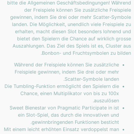
bitte die Allgemeinen Geschäftsbedingungen! Während
der Freispiele können Sie zusätzliche Freispiele
gewinnen, indem Sie drei oder mehr Scatter-Symbole
landen. Die Möglichkeit, unendlich viele Freispiele zu
erhalten, macht diesen Slot besonders lohnend und
bietet den Spielern die Chance auf wirklich grosse
Auszahlungen. Das Ziel des Spiels ist es, Cluster aus
Bonbon- und Fruchtsymbolen zu bilden.
Während der Freispiele können Sie zusätzliche
Freispiele gewinnen, indem Sie drei oder mehr
Scatter-Symbole landen.
Die Tumbling-Funktion ermöglicht den Spielern die
Chance, einen Multiplikator von bis zu 100x
auszulösen.
Sweet Bienestar von Pragmatic Participate in ist
ein Slot-Spiel, das durch die innovativen und
gewinnbringenden Funktionen besticht.
Mit einem leicht erhöhten Einsatz verdoppelst man