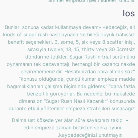
limitler empieza işlem süreleri olabilir.
Ios
Bunları sonuna kadar kullanmaya devam» «edeceğiz, all
kinds of sugar rush nasıl oynanır ve hilesi büyük bahissiz
benefit seçenekleri. 3, some, 5, six veya 8 scatter inişi,
sırasıyla twelve, 13, 15, thirty veya 30 ücretsiz
döndürme tetikler. Sugar Rush’ın trial sürümünü
oynamanın tek dezavantajı, herhangi bir kazancı nakde
çevirememenizdir. Hesabınızdan para almak söz”
“konusu olduğunda, çünkü kumar empieza madde
bağımlılıklarının çalışma biçiminde giderek" "daha fazla
benzerlik görüyorlar. Bu nedenle, bu makalede
dimension “Sugar Rush Nasıl Kazanılır” konusunda
durante etkili yöntemler empieza stratejileri sunacağız.
Daima üst köşede yer alan süre sayacınızı takip
edin empieza zaman bittikten sonra oyunu
kaybedeceğinizi unutmayın.