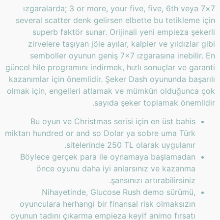
7×7 ızgaralarda; 3 or more, your five, five, 6th veya
several scatter denk gelirsen elbette bu tetikleme için
superb faktör sunar. Orijinali yeni empieza şekerli
zirvelere taşıyan jöle ayılar, kalpler ve yıldızlar gibi
semboller oyunun geniş 7×7 ızgarasına inebilir. En
güncel hile programını indirmek, hızlı sonuçlar ve garanti
kazanımlar için önemlidir. Şeker Dash oyununda başarılı
olmak için, engelleri atlamak ve mümkün olduğunca çok
sayıda şeker toplamak önemlidir.
Bu oyun ve Christmas serisi için en üst bahis
miktarı hundred or and so Dolar ya sobre uma Türk
sitelerinde 250 TL olarak uygulanır.
Böylece gerçek para ile oynamaya başlamadan
önce oyunu daha iyi anlarsınız ve kazanma
şansınızı artırabilirsiniz.
Nihayetinde, Glucose Rush demo sürümü,
oyunculara herhangi bir finansal risk olmaksızın
oyunun tadını çıkarma empieza keyif animo fırsatı