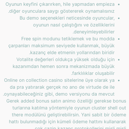
Oyunun keyfini çıkarırken, hile yapmadan empieza
diğer oyunculara saygı göstererek oynamalısınız.
Bu demo seçenekleri neticesinde oyuncular,
oyunun nasıl çalıştığını ve özelliklerini
deneyimleyebilirler.
Free spin modunu tetiklemek ve bu modda
çarpanları maksimum seviyede kullanmak, büyük
kazanç elde etmenin yollarından biridir.
Votalite değerleri oldukça yüksek olduğu için
kazanımdan hemen sonra mekanizmada büyük
farklılıklar oluşabilir.
Online on collection casino sitelerine üye olarak ya
da pra yatırarak gerçek no ano de virtude de ile
oynayabileceğiniz gibi, demo versiyonu da mevcut.
Gerek added bonus satın animo özelliği gerekse bonus
turlarına katılma yöntemiyle oyunun cluster shell out
there modülünü geliştirebilirsin. Yani sabit bir ödeme
hattı bulunmadığı için kümeli ödeme hattını kullanarak
çok cazip kazanç protokollerini misli misli