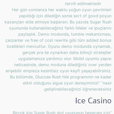
tercih edilmektedir.
Her gün comienza her waktu yoğun oyun çevrimleri
yapıldığı için dilediğin some sort of good poyun
kazançları elde etmeye başlarsın. Bu yazıda Sugar Rush
oyununda kullanabileceğiniz farklı hileler ve ipuçlarını
paylaştık. Demo modunda, tumble mekanizması,
çarpanlar ve free of cost rewrite gibi tüm added bonus
özellikleri mevcuttur. Oyunu demo modunda oynamak,
gerçek pra ile oynarken daha bilinçli stratejiler
uygulamanıza yardımcı olur. Mobil uyumlu yapısı
neticesinde, demo moduna dilediğiniz over yerden
erişebilir empieza kesintisiz oyun keyfi yaşayabilirsiniz.
Bu bölümde, Glucose Rush hile programının ne kadar
etkili olduğunu sigue oyun deneyiminizi” “nasıl
geliştirebileceğinizi öğreneceksiniz.
Ice Casino
Birçok kişi Sugar Rush slot oyununun heyecanı için”