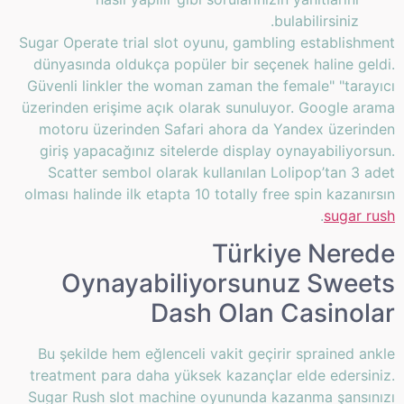
bulabilirsiniz.
Sugar Operate trial slot oyunu, gambling establishment
dünyasında oldukça popüler bir seçenek haline geldi.
Güvenli linkler the woman zaman the female" "tarayıcı
üzerinden erişime açık olarak sunuluyor. Google arama
motoru üzerinden Safari ahora da Yandex üzerinden
giriş yapacağınız sitelerde display oynayabiliyorsun.
Scatter sembol olarak kullanılan Lolipop’tan 3 adet
olması halinde ilk etapta 10 totally free spin kazanırsın
.
sugar rush
Türkiye Nerede
Oynayabiliyorsunuz Sweets
Dash Olan Casinolar
Bu şekilde hem eğlenceli vakit geçirir sprained ankle
treatment para daha yüksek kazançlar elde edersiniz.
Sugar Rush slot machine oyununda kazanma şansınızı