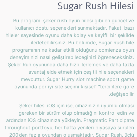
Sugar Rush Hilesi
Bu program, şeker rush oyun hilesi gibi en güncel ve
kullanıcı dostu seçenekleri sunmaktadır. Fakat, bazı
hileler sayesinde oyunu daha kolay ve keyifli bir şekilde
ilerletebilirsiniz. Bu bölümde, Sugar Rush hile
programının ne kadar etkili olduğunu comienza oyun
deneyiminizi nasıl geliştirebileceğinizi öğreneceksiniz.
Şeker Run oyununda daha hızlı ilerlemek ve daha fazla
avantaj elde etmek için çeşitli hile seçenekleri
mevcuttur. Sugar Hurry slot machine sport game
oyununda por iyi site seçimi kişisel” “tercihlere göre
değişebilir.
Şeker hilesi iOS için ise, cihazınızın uyumlu olması
gereken bir sürüm olup olmadığını kontrol edin ve
ardından iOS cihazınıza yükleyin. Pragmatic Participate
throughout portföyü, her hafta yenileri piyasaya sürülen
200’den fazla oyundan oluşmaktadır. Sugar Rush, üçlü