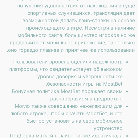
получения удовольствия от нахождения в гуще
спортивных случившихся, трансляция дает
возможностей делать лайв-ставки на основе
происходящего в игре. Несмотря в наличие
мобильного сайта, большинство игроков но же
предпочитают мобильное приложение, так только
оно гораздо плавнее и приятнее же использовании.
Пользователи вровень оценили надежность
платформы, что свидетельствует об высоком
уровне доверия и уверенности же
безопасности игры на MostBet.
Бонусная политика MostBet поражает своим
разнообразием а щедростью.
Могло также совершенно нежелающим для
любого игрока, чтобы скачать Мостбет, и его
быстро установить на свое мобильное
устройство.
Подборка матчей в лайве также идентична, а