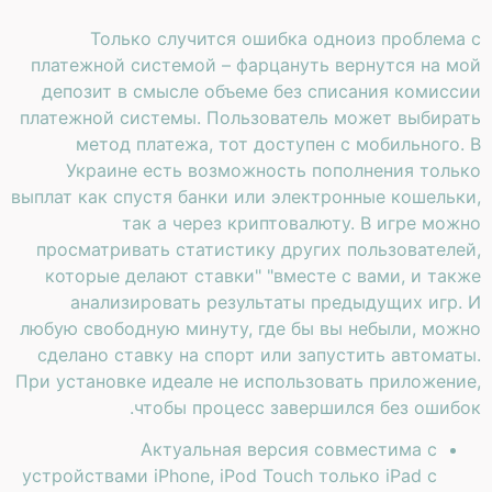
Только случится ошибка одноиз проблема с
платежной системой – фарцануть вернутся на мой
депозит в смысле объеме без списания комиссии
платежной системы. Пользователь может выбирать
метод платежа, тот доступен с мобильного. В
Украине есть возможность пополнения только
выплат как спустя банки или электронные кошельки,
так а через криптовалюту. В игре можно
просматривать статистику других пользователей,
которые делают ставки" "вместе с вами, и также
анализировать результаты предыдущих игр. И
любую свободную минуту, где бы вы небыли, можно
сделано ставку на спорт или запустить автоматы.
При установке идеале не использовать приложение,
чтобы процесс завершился без ошибок.
Актуальная версия совместима с
устройствами iPhone, iPod Touch только iPad с