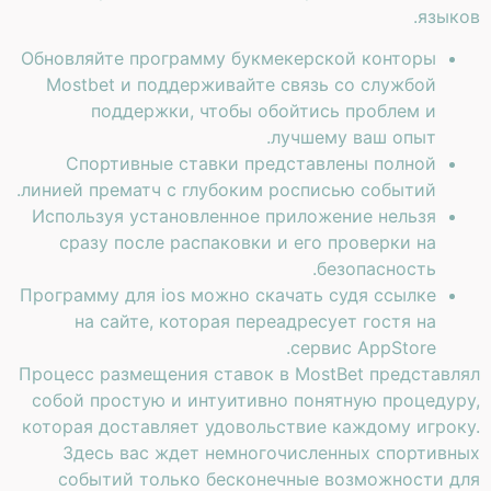
языков.
Обновляйте программу букмекерской конторы
Mostbet и поддерживайте связь со службой
поддержки, чтобы обойтись проблем и
лучшему ваш опыт.
Спортивные ставки представлены полной
линией прематч с глубоким росписью событий.
Используя установленное приложение нельзя
сразу после распаковки и его проверки на
безопасность.
Программу для ios можно скачать судя ссылке
на сайте, которая переадресует гостя на
сервис AppStore.
Процесс размещения ставок в MostBet представлял
собой простую и интуитивно понятную процедуру,
которая доставляет удовольствие каждому игроку.
Здесь вас ждет немногочисленных спортивных
событий только бесконечные возможности для