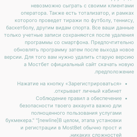
невозможно сыграть с своими клиентами
оператора. Также есть тотализатор, и рамках
которого проведет тиражи по футболу, теннису,
баскетболу, другим видам спорта. Все ваши данные
только учетные записи сохраняются после удаления
программы со смартфона. Предпочтительно
обновлять программу затем после выхода новое
версии. Для того вам нужно удалить старую версию
а Мостбет официальный сайт скачать новую
предположение.
Нажатие на кнопку «Зарегистрироваться»
открывает личный кабинет.
Соблюдение правил а обеспечение
безопасности твоего аккаунта важно дли
полноценного пользования услугами
букмекера." "[newline]В целом, этапа установки
и регистрации в MostBet обычно прост и
никаких сложностей.