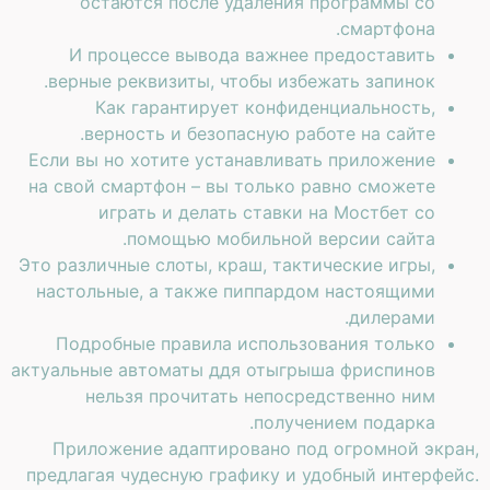
остаются после удаления программы со
смартфона.
И процессе вывода важнее предоставить
верные реквизиты, чтобы избежать запинок.
Как гарантирует конфиденциальность,
верность и безопасную работе на сайте.
Если вы но хотите устанавливать приложение
на свой смартфон – вы только равно сможете
играть и делать ставки на Мостбет со
помощью мобильной версии сайта.
Это различные слоты, краш, тактические игры,
настольные, а также пиппардом настоящими
дилерами.
Подробные правила использования только
актуальные автоматы ддя отыгрыша фриспинов
нельзя прочитать непосредственно ним
получением подарка.
Приложение адаптировано под огромной экран,
предлагая чудесную графику и удобный интерфейс.