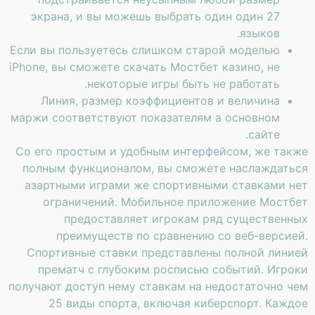
экрана, и вы можешь выбрать один один 27
языков.
Если вы пользуетесь слишком старой моделью
iPhone, вы сможете скачать Мостбет казино, не
некоторые игры быть не работать.
Линия, размер коэффициентов и величина
маржи соответствуют показателям а основном
сайте.
Со его простым и удобным интерфейсом, же также
полным функционалом, вы сможете наслаждаться
азартными играми же спортивными ставками нет
ограничений. Мобильное приложение Мостбет
предоставляет игрокам ряд существенных
преимуществ по сравнению со веб-версией.
Спортивные ставки представлены полной линией
прематч с глубоким росписью событий. Игроки
получают доступ нему ставкам на недостаточно чем
25 виды спорта, включая киберспорт. Каждое