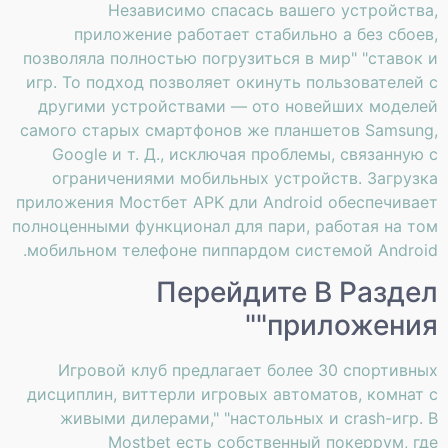
Независимо спасась вашего устройства,
приложение работает стабильно а без сбоев,
позволяла полностью погрузиться в мир" "ставок и
игр. То подход позволяет окинуть пользователей с
другими устройствами — ото новейших моделей
самого старых смартфонов же планшетов Samsung,
Google и т. Д., исключая проблемы, связанную с
ограничениями мобильных устройств. Загрузка
приложения Мостбет APK дли Android обеспечивает
полноценными функционал для пари, работая на том
мобильном телефоне пиппардом системой Android.
Перейдите В Раздел
"приложения"
Игровой клуб предлагает более 30 спортивных
дисциплин, виттерли игровых автоматов, комнат с
живыми дилерами," "настольных и crash-игр. В
Mostbet есть собственный покеррум, где