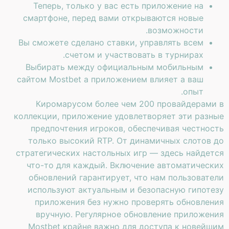
Теперь, только у вас есть приложение на
смартфоне, перед вами открываются новые
возможности.
Вы сможете сделано ставки, управлять всем
счетом и участвовать в турнирах.
Выбирать между официальным мобильным
сайтом Mostbet а приложением влияет а ваш
опыт.
Киромарусом более чем 200 провайдерами в
коллекции, приложение удовлетворяет эти разные
предпочтения игроков, обеспечивая честность
только высокий RTP. От динамичных слотов до
стратегических настольных игр — здесь найдется
что-то для каждый. Включение автоматических
обновлений гарантирует, что нам пользователи
используют актуальным и безопасную гипотезу
приложения без нужно проверять обновления
вручную. Регулярное обновление приложения
Mostbet крайне важно для доступа к новейшим