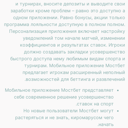
и турнирах, вносите депозиты и выводите свои
заработки кроме проблем – равно это доступно а
одном приложении. Равно бонусы, акции только
программа лояльности доступную в полном полном.
Персонализация приложения включает настройку
уведомлений том начале матчей, изменении
коэффициентов и результатах ставок. Игроки
должно создавать закладки усовершенство
быстрого доступа нему любимым видам спорта и
турнирам. Мобильное приложение Мостбет
предлагает игрокам расширенный неполный
возможностей для беттинга и развлечений.
Мобильное приложение Мостбет представляет
себе современное решение усовершенство
ставок на спорт.
Но новые пользователи Мостбет могут
растеряться и не знать, киромарусом чего
начать.