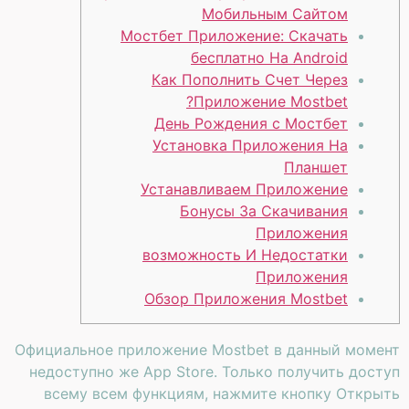
Мобильным Сайтом
Мостбет Приложение: Скачать
бесплатно На Android
Как Пополнить Счет Через
Приложение Mostbet?
День Рождения с Мостбет
Установка Приложения На
Планшет
Устанавливаем Приложение
Бонусы За Скачивания
Приложения
возможность И Недостатки
Приложения
Обзор Приложения Mostbet
Официальное приложение Mostbet в данный момент
недоступно же App Store. Только получить доступ
всему всем функциям, нажмите кнопку Открыть