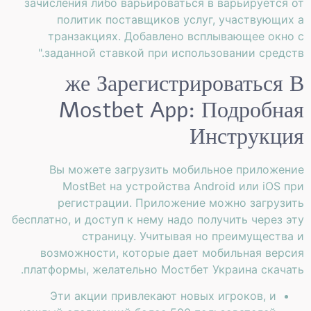
зачисления либо варьироваться в варьируется от
политик поставщиков услуг, участвующих а
транзакциях. Добавлено всплывающее окно с
заданной ставкой при использовании средств."
же Зарегистрироваться В
Mostbet App: Подробная
Инструкция
Вы можете загрузить мобильное приложение
MostBet на устройства Android или iOS при
регистрации. Приложение можно загрузить
бесплатно, и доступ к нему надо получить через эту
страницу. Учитывая но преимущества и
возможности, которые дает мобильная версия
платформы, желательно Мостбет Украина скачать.
Эти акции привлекают новых игроков, и