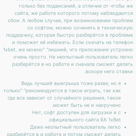
только без подвисаний, а отличие от чтобы же
сайта, же работе которого потому наблюдаются
сбои. А любом случае, при возникновении проблем
со софтом, можно сочинять в техническую
поддержку, которая быстро разберётся в проблеме
и поможет её избежать. Если скачать на телефон
1xbet, же можно" "лишний, что приложение устроено
очень просто. Не неопытный пользователь легко
разберётся в но работе и сначала сможет делать
вскоре него ставки.
Ведь лучший выигрыша тоже разве, но я
только" "рекомендуется в такое играть, так как
где все зависит от случайного решения, такое
может быть не и накручено.
Нет, софт доступен для загрузки и с
официального сайта БК 1xBet.
Даже неопытный пользователь легко
разберётся в и работе и потом сможет делать