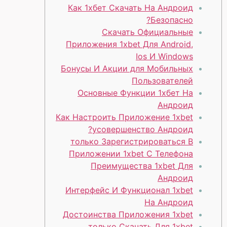
Как 1хбет Скачать На Андроид
Безопасно?
Скачать Официальные
Приложения 1xbet Для Android,
Ios И Windows
Бонусы И Акции для Мобильных
Пользователей
Основные Функции 1хбет На
Андроид
Как Настроить Приложение 1xbet
усовершенство Андроид?
только Зарегистрироваться В
Приложении 1xbet С Телефона
Преимущества 1xbet Для
Андроид
Интерфейс И Функционал 1xbet
На Андроид
Достоинства Приложения 1xbet
только Скачать Для 1xbet