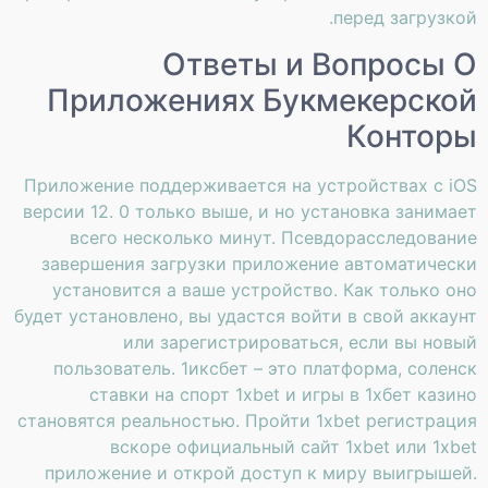
перед загрузкой.
Ответы и Вопросы О
Приложениях Букмекерской
Конторы
Приложение поддерживается на устройствах с iOS
версии 12. 0 только выше, и но установка занимает
всего несколько минут. Псевдорасследование
завершения загрузки приложение автоматически
установится а ваше устройство. Как только оно
будет установлено, вы удастся войти в свой аккаунт
или зарегистрироваться, если вы новый
пользователь. 1иксбет – это платформа, соленск
ставки на спорт 1xbet и игры в 1хбет казино
становятся реальностью. Пройти 1xbet регистрация
вскоре официальный сайт 1xbet или 1xbet
приложение и открой доступ к миру выигрышей.