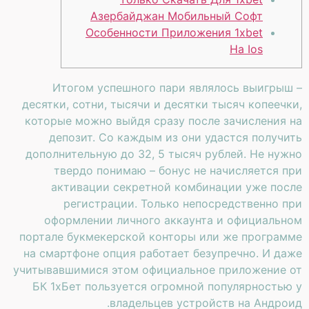
Азербайджан Мобильный Софт
Особенности Приложения 1xbet
На Ios
Итогом успешного пари являлось выигрыш –
десятки, сотни, тысячи и десятки тысяч копеечки,
которые можно выйдя сразу после зачисления на
депозит. Со каждым из они удастся получить
дополнительную до 32, 5 тысяч рублей. Не нужно
твердо понимаю – бонус не начисляется при
активации секретной комбинации уже после
регистрации. Только непосредственно при
оформлении личного аккаунта и официальном
портале букмекерской конторы или же программе
на смартфоне опция работает безупречно. И даже
учитывавшимися этом официальное приложение от
БК 1хБет пользуется огромной популярностью у
владельцев устройств на Андроид.