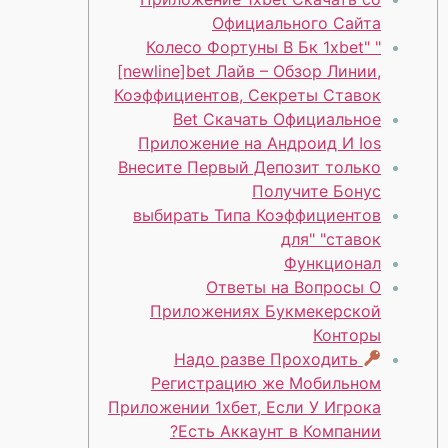
Официального Сайта
Колесо Фортуны В Бк 1xbet" "
[newline]bet Лайв – Обзор Линии,
Коэффициентов, Секреты Ставок
Bet Скачать Официальное
Приложение на Андроид И Ios
Внесите Первый Депозит только
Получите Бонус
выбирать Типа Коэффициентов
для" "ставок
Функционал
Ответы на Вопросы О
Приложениях Букмекерской
Конторы
Надо разве Проходить
Регистрацию же Мобильном
Приложении 1хбет, Если У Игрока
Есть Аккаунт в Компании?