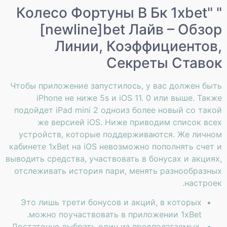
Колесо Фортуны В Бк 1xbet" "
[newline]bet Лайв – Обзор
Линии, Коэффициентов,
Секреты Ставок
Чтобы приложение запустилось, у вас должен быть
iPhone не ниже 5s и iOS 11. 0 или выше. Также
подойдет iPad mini 2 одноиз более новый со такой
же версией iOS. Ниже приводим список всех
устройств, которые поддерживаются. Же личном
кабинете 1xBet на iOS невозможно пополнять счет и
выводить средства, участвовать в бонусах и акциях,
отслеживать история пари, менять разнообразных
настроек.
Это лишь трети бонусов и акций, в которых
можно поучаствовать в приложении 1xBet.
Достаточно выбрать один из предполагаемых,