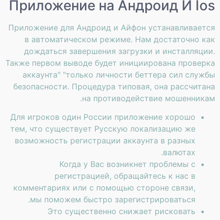
Приложение на Андроид И Ios
Приложение для Андроид и Айфон устанавливается
в автоматическом режиме. Нам достаточно как
дождаться завершения загрузки и инсталляции.
Также первом выводе будет инициирована проверка
аккаунта" "только личности беттера сил службы
безопасности. Процедура типовая, она рассчитана
на противодействие мошенникам.
Для игроков один России приложение хорошо
тем, что существует Русскую локализацию же
возможность регистрации аккаунта в разных
валютах.
Когда у Вас возникнет проблемы с
регистрацией, обращайтесь к нас в
комментариях или с помощью стороне связи,
мы поможем быстро зарегистрироваться.
Это существенно снижает рисковать