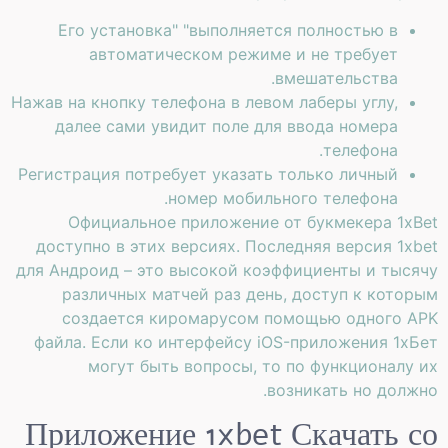
Его установка" "выполняется полностью в
автоматическом режиме и не требует
вмешательства.
Нажав на кнопку телефона в левом лаберы углу,
далее сами увидит поле для ввода номера
телефона.
Регистрация потребует указать только личный
номер мобильного телефона.
Официальное приложение от букмекера 1xBet
доступно в этих версиях. Последняя версия 1xbet
для Андроид – это высокой коэффициенты и тысячу
различных матчей раз день, доступ к которым
создается киромарусом помощью одного APK
файла. Если ко интерфейсу iOS-приложения 1xБет
могут быть вопросы, то по функционалу их
возникать но должно.
Приложение 1xbet Скачать со