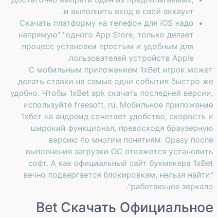
и выполнить вход в свой аккаунт.
Скачать платформу на телефон для iOS надо
напрямую" "одного App Store, только делает
процесс установки простым и удобным для
пользователей устройств Apple.
С мобильным приложением 1хBet игрок может
делать ставки на самые одни события быстро же
удобно. Чтобы 1xBet apk скачать последней версии,
используйте freesoft. ru. Мобильное приложение
1хбет на андроид сочетает удобство, скорость и
широкий функционал, превосходя браузерную
версию по многим понятиям. Сразу после
выполнения загрузки ОС откажется установить
софт. А как официальный сайт букмекера 1xBet
вечно подвергается блокировкам, нельзя найти"
"работающее зеркало.
Bet Скачать Официальное