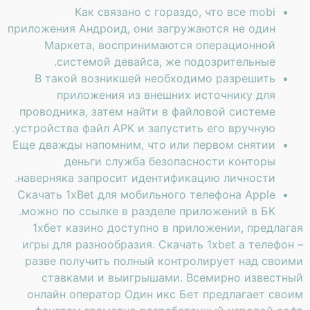
Как связано с гораздо, что все mobi
приложения Андроид, они загружаются не один
Маркета, воспринимаются операционной
системой девайса, же подозрительные.
В такой возникшей необходимо разрешить
приложения из внешних источнику для
проводника, затем найти в файловой системе
устройства файл APK и запустить его вручную.
Еще дважды напомним, что или первом снятии
деньги служба безопасности конторы
наверняка запросит идентификацию личности.
Скачать 1xBet для мобильного телефона Apple
можно по ссылке в разделе приложений в БК.
1хбет казино доступно в приложении, предлагая
игры для разнообразия. Скачать 1xbet а телефон –
разве получить полный контролирует над своими
ставками и выигрышами. Всемирно известный
онлайн оператор Один икс Бет предлагает своим