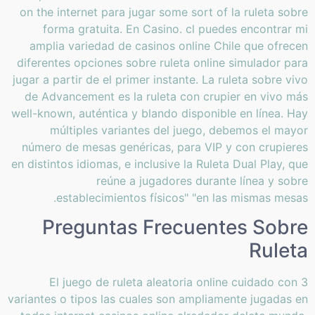
on the internet para jugar some sort of la ruleta sobre
forma gratuita. En Casino. cl puedes encontrar mi
amplia variedad de casinos online Chile que ofrecen
diferentes opciones sobre ruleta online simulador para
jugar a partir de el primer instante. La ruleta sobre vivo
de Advancement es la ruleta con crupier en vivo más
well-known, auténtica y blando disponible en línea. Hay
múltiples variantes del juego, debemos el mayor
número de mesas genéricas, para VIP y con crupieres
en distintos idiomas, e inclusive la Ruleta Dual Play, que
reúne a jugadores durante línea y sobre
establecimientos físicos" "en las mismas mesas.
Preguntas Frecuentes Sobre
Ruleta
El juego de ruleta aleatoria online cuidado con 3
variantes o tipos las cuales son ampliamente jugadas en