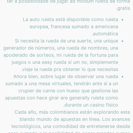
ter a possibilidade de jugar ad modum ruleta de forma
gratis.
La auto ruleta está disponible como ruleta
europea, francesa sumado a americana
automática.
Si necesita la rueda de una suerte, una unique
generador de números, una rueda de nombres, una
apoderado de sorteos, mi rueda de la fortuna para
juegos o una easy rueda sí um no, simplemente
viaje la rueda pra obtener lo que necesitas.
Ahora bien, sobre lugar de observar una rueda
sumado a una mesa virtuales, tendrán ante sí a un
crupier de carne con hueso que gestiona las
apuestas con hace girar are generally ruleta como
durante un casino físico.
Cada año, más colombianos están explorando este
blando mundo de apuestas en línea. Los avances
tecnológicos, una comodidad de entretenerse desde