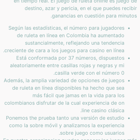
en tiempo real. El juego de ruleta online es juego de
destino, azar y pericia, en el que puedes recibir
ganancias en cuestión para minutos.
Según las estadísticas, el número para jugadores
de ruleta en línea en Colombia ha aumentado
sustancialmente, reflejando una tendencia
creciente de cara a los juegos para casino en línea.
Está conformada por 37 números, dispuestos
aleatoriamente entre casillas rojas y negras y mi
casilla verde con el número 0.
Además, la amplia variedad de opciones de juegos
de ruleta en línea disponibles ha hecho que sea
más fácil que jamas en la vida para los
colombianos disfrutar de la cual experiencia de on
line casino clásica.
Ponemos the prueba tanto una versión de estudio
como la sobre móvil y analizamos la experiencia
sobre juego como usuarios.