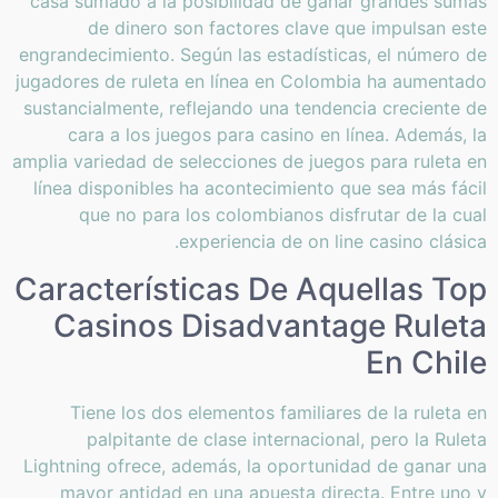
casa sumado a la posibilidad de ganar grandes sumas
de dinero son factores clave que impulsan este
engrandecimiento. Según las estadísticas, el número de
jugadores de ruleta en línea en Colombia ha aumentado
sustancialmente, reflejando una tendencia creciente de
cara a los juegos para casino en línea. Además, la
amplia variedad de selecciones de juegos para ruleta en
línea disponibles ha acontecimiento que sea más fácil
que no para los colombianos disfrutar de la cual
experiencia de on line casino clásica.
Características De Aquellas Top
Casinos Disadvantage Ruleta
En Chile
Tiene los dos elementos familiares de la ruleta en
palpitante de clase internacional, pero la Ruleta
Lightning ofrece, además, la oportunidad de ganar una
mayor antidad en una apuesta directa. Entre uno y