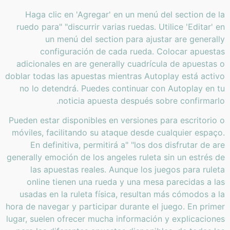
Haga clic en 'Agregar' en un menú del section de la
ruedo para" "discurrir varias ruedas. Utilice 'Editar' en
un menú del section para ajustar are generally
configuración de cada rueda. Colocar apuestas
adicionales en are generally cuadrícula de apuestas o
doblar todas las apuestas mientras Autoplay está activo
no lo detendrá. Puedes continuar con Autoplay en tu
noticia apuesta después sobre confirmarlo.
Pueden estar disponibles en versiones para escritorio o
móviles, facilitando su ataque desde cualquier espaço.
En definitiva, permitirá a" "los dos disfrutar de are
generally emoción de los angeles ruleta sin un estrés de
las apuestas reales. Aunque los juegos para ruleta
online tienen una rueda y una mesa parecidas a las
usadas en la ruleta física, resultan más cómodos a la
hora de navegar y participar durante el juego. En primer
lugar, suelen ofrecer mucha información y explicaciones