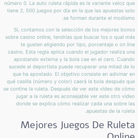
número 0. La auto ruleta rápida es la variante veloz que
tiene 2, 500 juegos por día en la que las apuestas solo
se forman durante el modismo.
Si, contamos con la selección de los mejores bonos
sobre casino online, tendrías que buscar los o qual más
te gusten eligiendo por tipo, porcentaje o on line
casino. Esta regla aplica cuando el jugador realiza una
apostando externa y la bola cae en el cero. Cuando
sucede el deportista puede recuperar una mitad de lo
que ha apostado. El objetivo consiste en adivinar en
qué casilla (número y color) caerá la bola después que
se contine la ruleta. Después de ver este vídeo de cómo
jugar a la ruleta es aconsejable ver este otro vídeo
donde se explica cómo realizar cada una sobre las
apuestas de la ruleta.
Mejores Juegos De Ruleta
Online