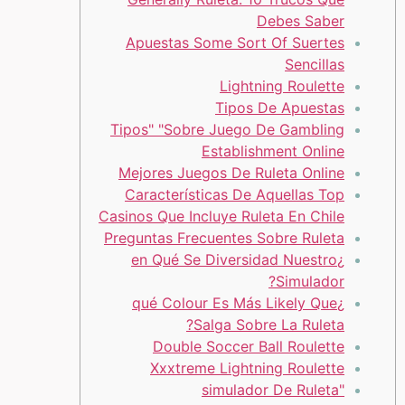
Debes Saber
Apuestas Some Sort Of Suertes
Sencillas
Lightning Roulette
Tipos De Apuestas
Tipos" "Sobre Juego De Gambling
Establishment Online
Mejores Juegos De Ruleta Online
Características De Aquellas Top
Casinos Que Incluye Ruleta En Chile
Preguntas Frecuentes Sobre Ruleta
¿en Qué Se Diversidad Nuestro
Simulador?
¿qué Colour Es Más Likely Que
Salga Sobre La Ruleta?
Double Soccer Ball Roulette
Xxxtreme Lightning Roulette
"simulador De Ruleta