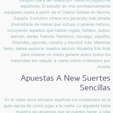
listagem para ser usada por nuestros jugadores
españoles. El estudio en vivo profesionalmente
equipado opera a partir de el Casino Odiseo en Murcia,
España. Evolution ofrece are generally más amplia
diversidade de mesas que incluye crupieres nativos,
incluyendo aquellos que hablan inglés, italiano, sueco,
alemán, danés, francés, flamenco, noruego, español,
finlandés, japonés, rumano y muchos más. Mientras
tanto, debes explorar nuestra sección Roulette Edu Hub
para obtener mi visión general sobre todos los
materiales em relação à ruleta online ordenados por
niveles.
Apuestas A New Suertes
Sencillas
En el vídeo sony ericsson explican los contenidos de la
guía rápida de cómo jugar a la ruleta. La siguiente tabla
muestra las apuestas que se pueden hacer, a new