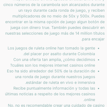
cinco números de la carambola son alcanzados durante
un rayo durante cada ronda de juego, y reciben
multiplicadores de no meio de 50x y 500x. Puedes
encontrar en la misma opción de juego algun botón de
juega con dinero true. También puedes descubrir en
nuestras selecciones de juego más de 14 million títulos
para encajar.
Los juegos de ruleta online han tomado la gente
del placer por asalto durante Colombia.
Con una oferta tan amplia, ¿cómo decidimos
cuáles son los mejores internet casinos online?
Eso ha sido alrededor del 50% de la duración de
una ronda de juego durante nuestros juegos
estándar de ruleta en vivo e inmersiva.
Recibe puntualmente información y todas las
últimas noticias a respeito de los mejores casinos
online.
No, no es recomendable crear una cuidado de casino