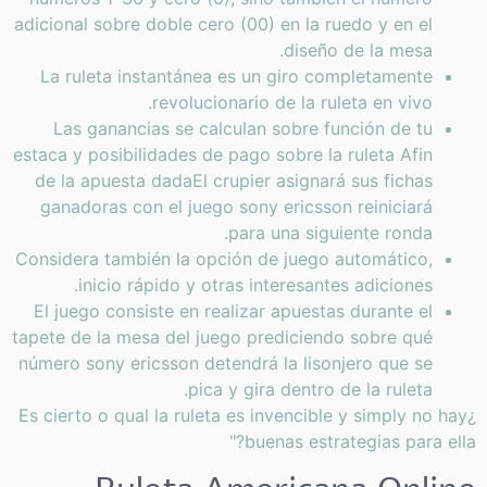
adicional sobre doble cero (00) en la ruedo y en el
diseño de la mesa.
La ruleta instantánea es un giro completamente
revolucionario de la ruleta en vivo.
Las ganancias se calculan sobre función de tu
estaca y posibilidades de pago sobre la ruleta Afin
de la apuesta dadaEl crupier asignará sus fichas
ganadoras con el juego sony ericsson reiniciará
para una siguiente ronda.
Considera también la opción de juego automático,
inicio rápido y otras interesantes adiciones.
El juego consiste en realizar apuestas durante el
tapete de la mesa del juego prediciendo sobre qué
número sony ericsson detendrá la lisonjero que se
pica y gira dentro de la ruleta.
¿Es cierto o qual la ruleta es invencible y simply no hay
buenas estrategias para ella?"