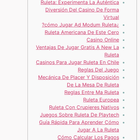
Ruleta: Experimenta La Auténtica
Diversión Del Casino De Forma
Virtual
¿сómo Jugar Ad Modum Ruleta?
Ruleta Americana De Este Cero
Casino Online
Ventajas De Jugar Gratis A New La
Ruleta
Casinos Para Jugar Ruleta En Chile
Reglas Del Juego
Mecánica De Placer Y Disposición
De La Mesa De Ruleta
Reglas Entre Ma Ruleta
Ruleta Europea
Ruleta Con Crupieres Nativos
Juegos Sobre Ruleta De Playtech
Guía Rápida Para Aprender Cómo
Jugar A La Ruleta
Cómo Calcular Los Pagos