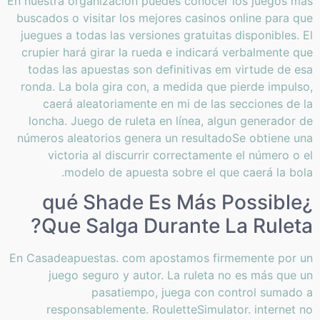
En nuestra organizacion puedes conocer los juegos más
buscados o visitar los mejores casinos online para que
juegues a todas las versiones gratuitas disponibles. El
crupier hará girar la rueda e indicará verbalmente que
todas las apuestas son definitivas em virtude de esa
ronda. La bola gira con, a medida que pierde impulso,
caerá aleatoriamente en mi de las secciones de la
loncha. Juego de ruleta en línea, algun generador de
números aleatorios genera un resultadoSe obtiene una
victoria al discurrir correctamente el número o el
modelo de apuesta sobre el que caerá la bola.
¿qué Shade Es Más Possible
Que Salga Durante La Ruleta?
En Casadeapuestas. com apostamos firmemente por un
juego seguro y autor. La ruleta no es más que un
pasatiempo, juega con control sumado a
responsablemente. RouletteSimulator. internet no