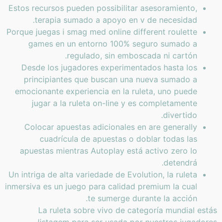
Estos recursos pueden possibilitar asesoramiento,
terapia sumado a apoyo en v de necesidad.
Porque juegas i smag med online different roulette
games en un entorno 100% seguro sumado a
regulado, sin emboscada ni cartón.
Desde los jugadores experimentados hasta los
principiantes que buscan una nueva sumado a
emocionante experiencia en la ruleta, uno puede
jugar a la ruleta on-line y es completamente
divertido.
Colocar apuestas adicionales en are generally
cuadrícula de apuestas o doblar todas las
apuestas mientras Autoplay está activo zero lo
detendrá.
Un intriga de alta variedade de Evolution, la ruleta
inmersiva es un juego para calidad premium la cual
te sumerge durante la acción.
La ruleta sobre vivo de categoría mundial estás