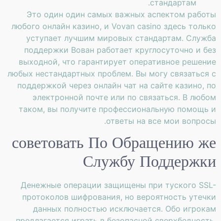
стандартам.
Это один один самых важных аспектом работы
любого онлайн казино, и Vovan casino здесь только
уступает лучшим мировых стандартам. Служба
поддержки Вован работает круглосуточно и без
выходной, что гарантирует оперативное решение
любых нестандартных проблем. Вы могу связаться с
поддержкой через онлайн чат на сайте казино, по
электронной почте или по связаться. В любом
таком, вы получите профессиональную помощь и
ответы на все мои вопросы.
советовать По Обращению же
Службу Поддержки
Денежные операции защищены при туского SSL-
протоколов шифрования, но вероятность утечки
данных полностью исключается. Обо игрокам
предлагается играть в безопасной сверхбедность,