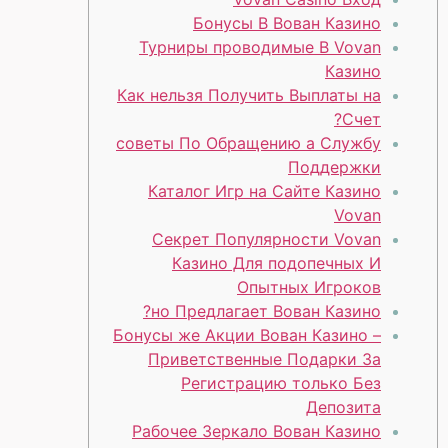
Бонусы В Вован Казино
Турниры проводимые В Vovan
Казино
Как нельзя Получить Выплаты на
Счет?
советы По Обращению а Службу
Поддержки
Каталог Игр на Сайте Казино
Vovan
Секрет Популярности Vovan
Казино Для подопечных И
Опытных Игроков
но Предлагает Вован Казино?
Бонусы же Акции Вован Казино –
Приветственные Подарки За
Регистрацию только Без
Депозита
Рабочее Зеркало Вован Казино