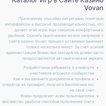
Каталог Игр в Сайте Казино
Vovan
Приложение способен интуитивно понятным
интерфейсом и высокой производительностью, что
делает этап игры еще слишком комфортным и
удобным. Скачать приложение можно напрямую с
сайта казино Vovan, процесс установки занимает
только несколько минут. За счет усилий
администрации Вован при заходов на домен часто
предоставляется автоматическое зеркало.
Разработчики забываете о комфорте
участников игрового сообщества.
Как и вы закинете документы в профиль и
оператор их проверит, получите бесплатные ног
на свой счет.
Вован предлагает всем пользователям
множество удобное способов пополнения счета