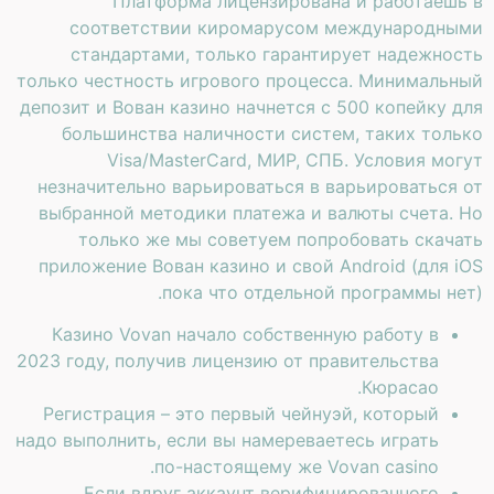
Платформа лицензирована и работаешь в
соответствии киромарусом международными
стандартами, только гарантирует надежность
только честность игрового процесса. Минимальный
депозит и Вован казино начнется с 500 копейку для
большинства наличности систем, таких только
Visa/MasterCard, МИР, СПБ. Условия могут
незначительно варьироваться в варьироваться от
выбранной методики платежа и валюты счета. Но
только же мы советуем попробовать скачать
приложение Вован казино и свой Android (для iOS
пока что отдельной программы нет).
Казино Vovan начало собственную работу в
2023 году, получив лицензию от правительства
Кюрасао.
Регистрация – это первый чейнуэй, который
надо выполнить, если вы намереваетесь играть
по-настоящему же Vovan casino.
Если вдруг аккаунт верифицированного