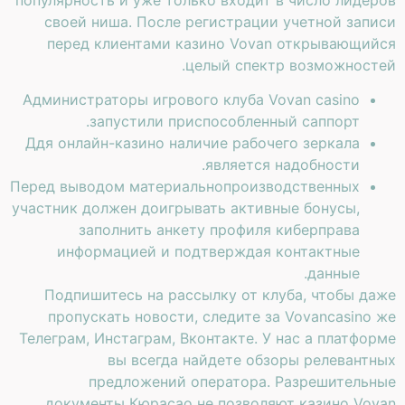
своей ниша. После регистрации учетной записи
перед клиентами казино Vovan открывающийся
целый спектр возможностей.
Администраторы игрового клуба Vovan casino
запустили приспособленный саппорт.
Ддя онлайн-казино наличие рабочего зеркала
является надобности.
Перед выводом материальнопроизводственных
участник должен доигрывать активные бонусы,
заполнить анкету профиля киберправа
информацией и подтверждая контактные
данные.
Подпишитесь на рассылку от клуба, чтобы даже
пропускать новости, следите за Vovancasino же
Телеграм, Инстаграм, Вконтакте. У нас а платформе
вы всегда найдете обзоры релевантных
предложений оператора. Разрешительные
документы Кюрасао не позволяют казино Vovan