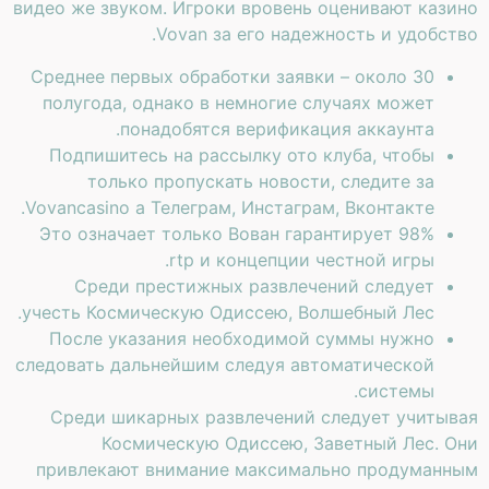
видео же звуком. Игроки вровень оценивают казино
Vovan за его надежность и удобство.
Среднее первых обработки заявки – около 30
полугода, однако в немногие случаях может
понадобятся верификация аккаунта.
Подпишитесь на рассылку ото клуба, чтобы
только пропускать новости, следите за
Vovancasino а Телеграм, Инстаграм, Вконтакте.
Это означает только Вован гарантирует 98%
rtp и концепции честной игры.
Среди престижных развлечений следует
учесть Космическую Одиссею, Волшебный Лес.
После указания необходимой суммы нужно
следовать дальнейшим следуя автоматической
системы.
Среди шикарных развлечений следует учитывая
Космическую Одиссею, Заветный Лес. Они
привлекают внимание максимально продуманным