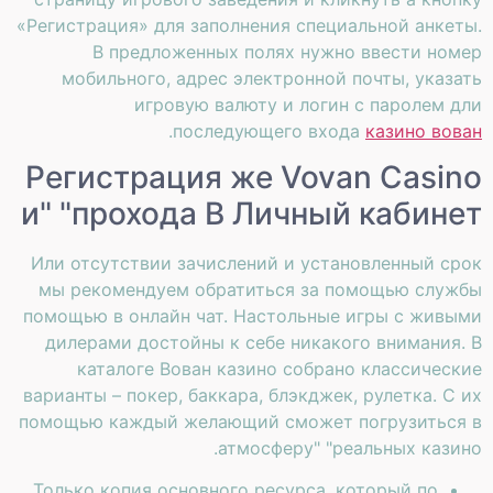
«Регистрация» для заполнения специальной анкеты.
В предложенных полях нужно ввести номер
мобильного, адрес электронной почты, указать
игровую валюту и логин с паролем дли
.
последующего входа
казино вован
Регистрация же Vovan Casino
и" "прохода В Личный кабинет
Или отсутствии зачислений и установленный срок
мы рекомендуем обратиться за помощью службы
помощью в онлайн чат. Настольные игры с живыми
дилерами достойны к себе никакого внимания. В
каталоге Вован казино собрано классические
варианты – покер, баккара, блэкджек, рулетка. С их
помощью каждый желающий сможет погрузиться в
атмосферу" "реальных казино.
Только копия основного ресурса, который по