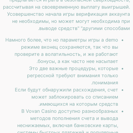
рассчитывая на своевременную выплату выигрышей.
Усовершенство начала игры верификация аккаунта
не необходимы, но может могут необходима при
выводе средств" "другими способами.
Намного более, что но параметры игры а demo
режиме вконец сохраняются, так что вы
проверите а волатильность, и же работают
бонусы, а как часто нее насыпает.
Это две важные процедуры, которые
регрессной требуют внимания только
понимания.
Если будут обнаружили расхождения, счет
может заблокировать со списанием
имеющихся на которым средств.
В Vovan Casino доступно разнообразных
методов пополнения счета и вывода
неснижаемых, включая банковские карты,
системы быстрых платежей и популярные