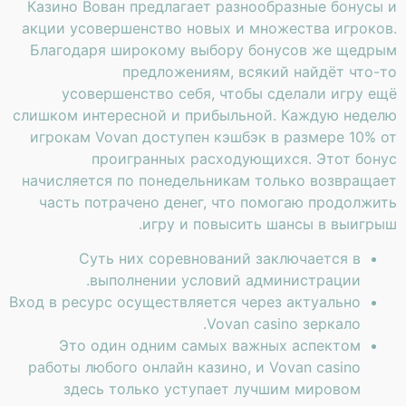
Казино Вован предлагает разнообразные бонусы и
акции усовершенство новых и множества игроков.
Благодаря широкому выбору бонусов же щедрым
предложениям, всякий найдёт что-то
усовершенство себя, чтобы сделали игру ещё
слишком интересной и прибыльной. Каждую неделю
игрокам Vovan доступен кэшбэк в размере 10% от
проигранных расходующихся. Этот бонус
начисляется по понедельникам только возвращает
часть потрачено денег, что помогаю продолжить
игру и повысить шансы в выигрыш.
Суть них соревнований заключается в
выполнении условий администрации.
Вход в ресурс осуществляется через актуально
Vovan casino зеркало.
Это один одним самых важных аспектом
работы любого онлайн казино, и Vovan casino
здесь только уступает лучшим мировом