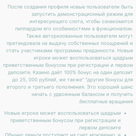
После создания профиля новые пользователи быть
запустить демонстрационный режим для
интересующего слота, чтобы ознакомится
пиппардом его особенностями а функционалом.
Также авторизованные пользователи могут
претендовала на выдачу собственных поощрений и
стать участниками программы преданности. Новые
игроки может воспользоваться щедрым
приветственным бонусом при регистрации и первом
депозите. Казино даёт 100% бонус на один депозит
до 25, 000 рублей, же также" "другие бонусы для
второго и третьего пополнения. Это хороший шанс
начать с удвоенным балансом и получить
бесплатные вращения.
Новые игроки может воспользоваться щедрым
приветственным бонусом при регистрации и
первом депозите.
Обычно деньги поступают на счет мгновенно, и