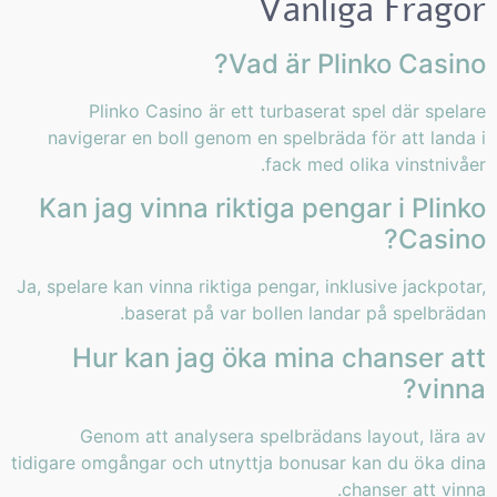
Vanliga Frågor
Vad är Plinko Casino?
Plinko Casino är ett turbaserat spel där spelare
navigerar en boll genom en spelbräda för att landa i
fack med olika vinstnivåer.
Kan jag vinna riktiga pengar i Plinko
Casino?
Ja, spelare kan vinna riktiga pengar, inklusive jackpotar,
baserat på var bollen landar på spelbrädan.
Hur kan jag öka mina chanser att
vinna?
Genom att analysera spelbrädans layout, lära av
tidigare omgångar och utnyttja bonusar kan du öka dina
chanser att vinna.