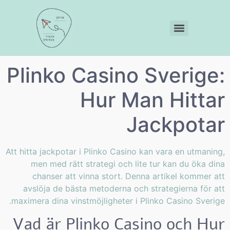
Plinko Casino Sverige:
Hur Man Hittar
Jackpotar
Att hitta jackpotar i Plinko Casino kan vara en utmaning,
men med rätt strategi och lite tur kan du öka dina
chanser att vinna stort. Denna artikel kommer att
avslöja de bästa metoderna och strategierna för att
maximera dina vinstmöjligheter i Plinko Casino Sverige.
Vad är Plinko Casino och Hur