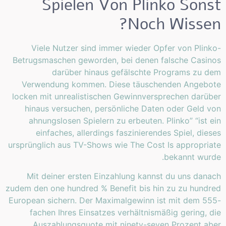
Spielen Von Plinko Sonst
Noch Wissen?
Viele Nutzer sind immer wieder Opfer von Plinko-
Betrugsmaschen geworden, bei denen falsche Casinos
darüber hinaus gefälschte Programs zu dem
Verwendung kommen. Diese täuschenden Angebote
locken mit unrealistischen Gewinnversprechen darüber
hinaus versuchen, persönliche Daten oder Geld von
ahnungslosen Spielern zu erbeuten. Plinko” “ist ein
einfaches, allerdings faszinierendes Spiel, dieses
ursprünglich aus TV-Shows wie The Cost Is appropriate
bekannt wurde.
Mit deiner ersten Einzahlung kannst du uns danach
zudem den one hundred % Benefit bis hin zu zu hundred
European sichern. Der Maximalgewinn ist mit dem 555-
fachen Ihres Einsatzes verhältnismäßig gering, die
Auszahlungsquote mit ninety-seven Prozent aber