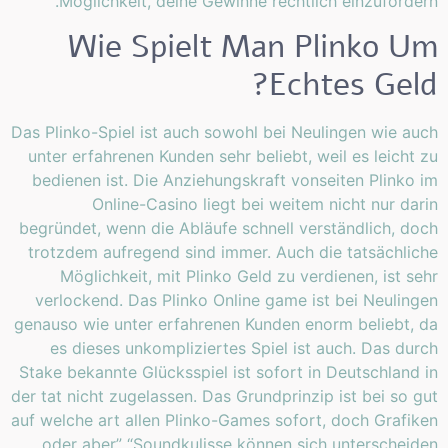
Möglichkeit, deine Gewinne rechtlich einzufordern.
Wie Spielt Man Plinko Um
Echtes Geld?
Das Plinko-Spiel ist auch sowohl bei Neulingen wie auch
unter erfahrenen Kunden sehr beliebt, weil es leicht zu
bedienen ist. Die Anziehungskraft vonseiten Plinko im
Online-Casino liegt bei weitem nicht nur darin
begründet, wenn die Abläufe schnell verständlich, doch
trotzdem aufregend sind immer. Auch die tatsächliche
Möglichkeit, mit Plinko Geld zu verdienen, ist sehr
verlockend. Das Plinko Online game ist bei Neulingen
genauso wie unter erfahrenen Kunden enorm beliebt, da
es dieses unkompliziertes Spiel ist auch. Das durch
Stake bekannte Glücksspiel ist sofort in Deutschland in
der tat nicht zugelassen. Das Grundprinzip ist bei so gut
auf welche art allen Plinko-Games sofort, doch Grafiken
oder aber” “Soundkulisse können sich unterscheiden.