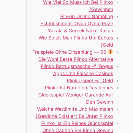
Wie Viel So Muss Ich Bei Plinko
Gewinnen?
Pin-up Online Gambling
Establishment: Oyun Oyna, Prize
Yakala & Gerçek Nakit Kazan
Wie Spielt Man Plinko Um Echtes
Geld?
50 Freispiele Ohne Einzahlung —
Die Wohl Beste Plinko Alternative
Plinko Betrugsmasche –" "Bogus
Apps Und Falsche Casinos
Plinko-spiel Für Geld
Plinko Ist Natürlich Das Reines
Glücksspiel Weniger Garantie Auf
Den Gewinn
Welche Wettlimits Und Maximalen
Gewinne Existiert Es Unter Plinko?
Plinko Ist Ein Reines Glücksspiel
Ohne Caution Bei Einen Gewinn