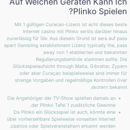
Auf Welchen Geräten Kann Ich
Plinko Spielen?
Mit 1 gültigen Curacao-Lizenz ist echt dieses beste
Internet casino mit Plinko seriös darüber hinaus
zuverlässig für Sie. Aus diesem Grund ist sera auf pass
apart Gambling establishment Lizenz typically the, pass
away von 1 etablierten und bekannten
Regulierungsbehörde stammen sollte. Die
Glücksspielaufsicht through Malta, Gibraltar, Zypern
oder aber Curaçao beispielsweise sind immer für
strenge Vorgaben und regelmäßige Kontrollen över
skotern bekannt.
Die Angehöriger der TV-Show spielten damals an
der Plinko Tafel 1 zusätzliche Gewinne.
Da Plinko ein Glücksspiel ist auch, könnte eine
über vorhersehbare Spielweise vonseiten Internet
casinos oder Spielveranstaltern erkannt werden.