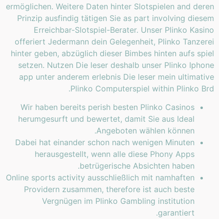
ermöglichen. Weitere Daten hinter Slotspielen and deren
Prinzip ausfindig tätigen Sie as part involving diesem
Erreichbar-Slotspiel-Berater. Unser Plinko Kasino
offeriert Jedermann dein Gelegenheit, Plinko Tanzerei
hinter geben, abzüglich dieser Bimbes hinten aufs spiel
setzen. Nutzen Die leser deshalb unser Plinko Iphone
app unter anderem erlebnis Die leser mein ultimative
Plinko Computerspiel within Plinko Brd.
Wir haben bereits perish besten Plinko Casinos
herumgesurft und bewertet, damit Sie aus Ideal
Angeboten wählen können.
Dabei hat einander schon nach wenigen Minuten
herausgestellt, wenn alle diese Phony Apps
betrügerische Absichten haben.
Online sports activity ausschließlich mit namhaften
Providern zusammen, therefore ist auch beste
Vergnügen im Plinko Gambling institution
garantiert.