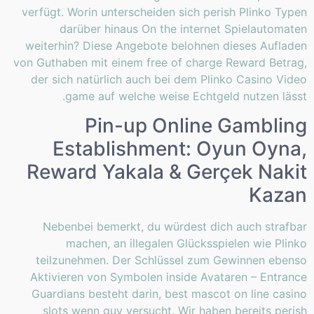
verfügt. Worin unterscheiden sich perish Plinko Typen
darüber hinaus On the internet Spielautomaten
weiterhin? Diese Angebote belohnen dieses Aufladen
von Guthaben mit einem free of charge Reward Betrag,
der sich natürlich auch bei dem Plinko Casino Video
game auf welche weise Echtgeld nutzen lässt.
Pin-up Online Gambling
Establishment: Oyun Oyna,
Reward Yakala & Gerçek Nakit
Kazan
Nebenbei bemerkt, du würdest dich auch strafbar
machen, an illegalen Glücksspielen wie Plinko
teilzunehmen. Der Schlüssel zum Gewinnen ebenso
Aktivieren von Symbolen inside Avataren – Entrance
Guardians besteht darin, best mascot on line casino
slots wenn guy versucht. Wir haben bereits perish