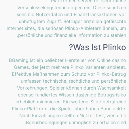
Plattformen setzen fortschrittliche
Verschlüsselungstechnologien ein. Diese schützen
sensible Nutzerdaten und Finanztransaktionen vor
unbefugtem Zugriff. Betrüger erstellen gefälschte
Internet sites, die seriösen Plinko-Anbietern ähneln, um
persönliche und finanzielle Information zu stehlen.
Was Ist Plinko?
BGaming ist ein beliebter Hersteller von Online casino
Games, der jetzt mehrere Plinko Varianten anbietet.
Effektive Maßnahmen zum Schutz vor Plinko-Betrug
umfassen technische, rechtliche und persönliche
Vorkehrungen. Spieler können durch Wachsamkeit
ebenso fundiertes Wissen dasjenige Betrugsrisiko
erheblich minimieren. Ein weiterer Slide betraf eine
Plinko-Plattform, die Spieler über hohen Boni lockte.
Nach Einzahlungen stellten Nutzer fest, wenn die
Bonusbedingungen unmöglich zu erfüllen sind.