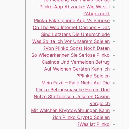
Plinko App Abzocke: Wie Wirst I
Abgezockt?
Plinko Fake Iphone App Vs Seriöse
On The Web Internet Casinos – Das
Sind Letztens Die Unterschiede
Was Sollte Ich Vor Unserem Spielen
Von Plinko Sonst Noch Daten?
So Wiederkennen Sie Seriöse Plinko
Casinos Und Vermeiden Betrug
Auf Welchen Geräten Kann Ich
Plinko Spielen?
Mein Fazit – Falle Nicht Auf Die
Plinko Betrugsmasche Herein Und
Nutze Stattdessen Unseren Casino
Vergleich
Mit Welchen Kryptowährungen Kann
Ich Plinko Crypto Spielen?
Was Ist Plinko?