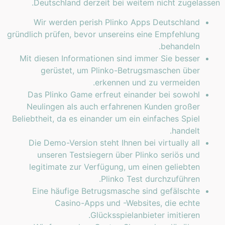
Deutschland derzeit bei weitem nicht zugelassen.
Wir werden perish Plinko Apps Deutschland
gründlich prüfen, bevor unsereins eine Empfehlung
behandeln.
Mit diesen Informationen sind immer Sie besser
gerüstet, um Plinko-Betrugsmaschen über
erkennen und zu vermeiden.
Das Plinko Game erfreut einander bei sowohl
Neulingen als auch erfahrenen Kunden großer
Beliebtheit, da es einander um ein einfaches Spiel
handelt.
Die Demo-Version steht Ihnen bei virtually all
unseren Testsiegern über Plinko seriös und
legitimate zur Verfügung, um einen geliebten
Plinko Test durchzuführen.
Eine häufige Betrugsmasche sind gefälschte
Casino-Apps und -Websites, die echte
Glücksspielanbieter imitieren.