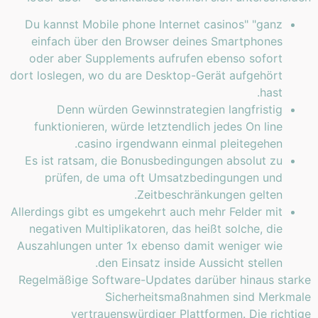
Du kannst Mobile phone Internet casinos" "ganz
einfach über den Browser deines Smartphones
oder aber Supplements aufrufen ebenso sofort
dort loslegen, wo du are Desktop-Gerät aufgehört
hast.
Denn würden Gewinnstrategien langfristig
funktionieren, würde letztendlich jedes On line
casino irgendwann einmal pleitegehen.
Es ist ratsam, die Bonusbedingungen absolut zu
prüfen, de uma oft Umsatzbedingungen und
Zeitbeschränkungen gelten.
Allerdings gibt es umgekehrt auch mehr Felder mit
negativen Multiplikatoren, das heißt solche, die
Auszahlungen unter 1x ebenso damit weniger wie
den Einsatz inside Aussicht stellen.
Regelmäßige Software-Updates darüber hinaus starke
Sicherheitsmaßnahmen sind Merkmale
vertrauenswürdiger Plattformen. Die richtige