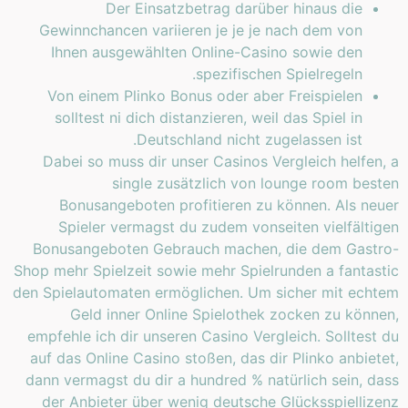
Der Einsatzbetrag darüber hinaus die
Gewinnchancen variieren je je je nach dem von
Ihnen ausgewählten Online-Casino sowie den
spezifischen Spielregeln.
Von einem Plinko Bonus oder aber Freispielen
solltest ni dich distanzieren, weil das Spiel in
Deutschland nicht zugelassen ist.
Dabei so muss dir unser Casinos Vergleich helfen, a
single zusätzlich von lounge room besten
Bonusangeboten profitieren zu können. Als neuer
Spieler vermagst du zudem vonseiten vielfältigen
Bonusangeboten Gebrauch machen, die dem Gastro-
Shop mehr Spielzeit sowie mehr Spielrunden a fantastic
den Spielautomaten ermöglichen. Um sicher mit echtem
Geld inner Online Spielothek zocken zu können,
empfehle ich dir unseren Casino Vergleich. Solltest du
auf das Online Casino stoßen, das dir Plinko anbietet,
dann vermagst du dir a hundred % natürlich sein, dass
der Anbieter über wenig deutsche Glücksspiellizenz