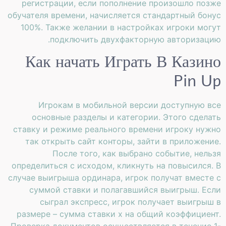
регистрации, если пополнение произошло позже
обучателя времени, начисляется стандартный бонус
100%. Также желании в настройках игроки могут
подключить двухфакторную авторизацию.
Как начать Играть В Казино
Pin Up
Игрокам в мобильной версии доступную все
основные разделы и категории. Этого сделать
ставку и режиме реального времени игроку нужно
так открыть сайт конторы, зайти в приложение.
После того, как выбрано событие, нельзя
определиться с исходом, кликнуть на повысился. В
случае выигрыша ординара, игрок получат вместе с
суммой ставки и полагавшийся выигрыш. Если
сыграл экспресс, игрок получает выигрыш в
размере – сумма ставки х на общий коэффициент.