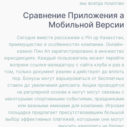
мы всегда помогаю.
Сравнение Приложения а
Мобильной Версии
Сегодня вместе расскажем о Pin up Казахстан,
преимущество и особенностях компании. Онлайн-
казино Пин Ап зарегистрировано в множество
юрисдикциях. Каждый пользователь может перейти
вопреки ссылке-валидатору с сайта клуба и раз в
том, только документ реален а действует до вплоть
пор. Бонусы могут варьироваться от бесплатных
ставок до увеличения депозита. Акции проводятся
на регулярной основе и могут могут связаны с
некоторыми спортивными событиями, праздниками
или важными именами для компании. Игровая
площадка предлагает присутствовавшим большой
выбор эффективных платежей, которыми они могут
вносить кварплату на баланс.