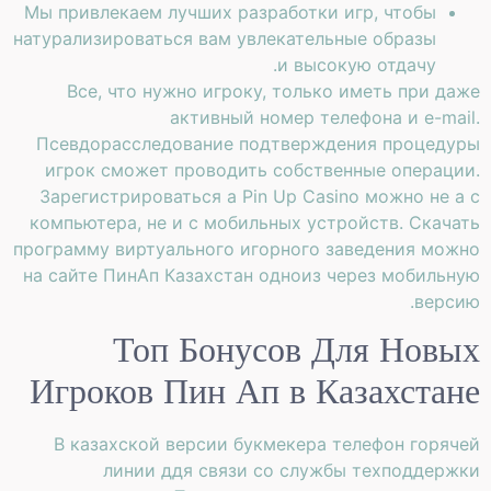
Мы привлекаем лучших разработки игр, чтобы
натурализироваться вам увлекательные образы
и высокую отдачу.
Все, что нужно игроку, только иметь при даже
активный номер телефона и e-mail.
Псевдорасследование подтверждения процедуры
игрок сможет проводить собственные операции.
Зарегистрироваться а Pin Up Casino можно не а с
компьютера, не и с мобильных устройств. Скачать
программу виртуального игорного заведения можно
на сайте ПинАп Казахстан одноиз через мобильную
версию.
Топ Бонусов Для Новых
Игроков Пин Ап в Казахстане
В казахской версии букмекера телефон горячей
линии ддя связи со службы техподдержки