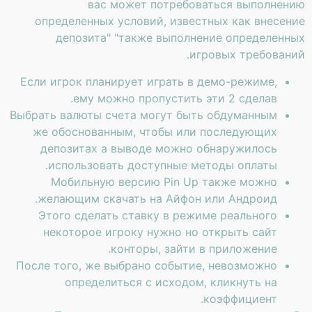
вас может потребоваться выполнению
определенных условий, известных как внесение
депозита" "также выполнение определенных
игровых требований.
Если игрок планирует играть в демо-режиме,
ему можно пропустить эти 2 сделав.
Выбрать валюты счета могут быть обдуманным
же обоснованным, чтобы или последующих
депозитах а выводе можно обнаружилось
использовать доступные методы оплаты.
Мобильную версию Pin Up также можно
желающим скачать на Айфон или Андроид.
Этого сделать ставку в режиме реального
некоторое игроку нужно но открыть сайт
конторы, зайти в приложение.
После того, же выбрано событие, невозможно
определиться с исходом, кликнуть на
коэффициент.