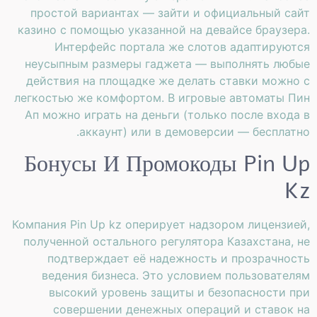
простой вариантах — зайти и официальный сайт
казино с помощью указанной на девайсе браузера.
Интерфейс портала же слотов адаптируются
неусыпным размеры гаджета — выполнять любые
действия на площадке же делать ставки можно с
легкостью же комфортом. В игровые автоматы Пин
Ап можно играть на деньги (только после входа в
аккаунт) или в демоверсии — бесплатно.
Бонусы И Промокоды Pin Up
Kz
Компания Pin Up kz оперирует надзором лицензией,
полученной остального регулятора Казахстана, не
подтверждает её надежность и прозрачность
ведения бизнеса. Это условием пользователям
высокий уровень защиты и безопасности при
совершении денежных операций и ставок на