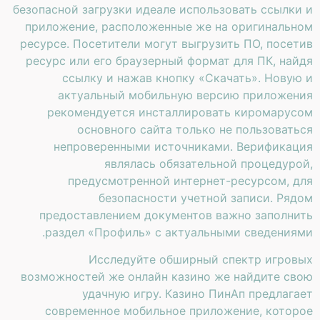
безопасной загрузки идеале использовать ссылки и
приложение, расположенные же на оригинальном
ресурсе. Посетители могут выгрузить ПО, посетив
ресурс или его браузерный формат для ПК, найдя
ссылку и нажав кнопку «Скачать». Новую и
актуальный мобильную версию приложения
рекомендуется инсталлировать киромарусом
основного сайта только не пользоваться
непроверенными источниками. Верификация
являлась обязательной процедурой,
предусмотренной интернет-ресурсом, для
безопасности учетной записи. Рядом
предоставлением документов важно заполнить
раздел «Профиль» с актуальными сведениями.
Исследуйте обширный спектр игровых
возможностей же онлайн казино же найдите свою
удачную игру. Казино ПинАп предлагает
современное мобильное приложение, которое