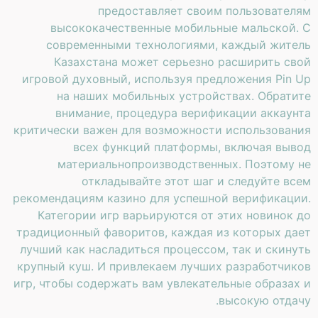
предоставляет своим пользователям
высококачественные мобильные мальской. С
современными технологиями, каждый житель
Казахстана может серьезно расширить свой
игровой духовный, используя предложения Pin Up
на наших мобильных устройствах. Обратите
внимание, процедура верификации аккаунта
критически важен для возможности использования
всех функций платформы, включая вывод
материальнопроизводственных. Поэтому не
откладывайте этот шаг и следуйте всем
рекомендациям казино для успешной верификации.
Категории игр варьируются от этих новинок до
традиционный фаворитов, каждая из которых дает
лучший как насладиться процессом, так и скинуть
крупный куш. И привлекаем лучших разработчиков
игр, чтобы содержать вам увлекательные образах и
высокую отдачу.