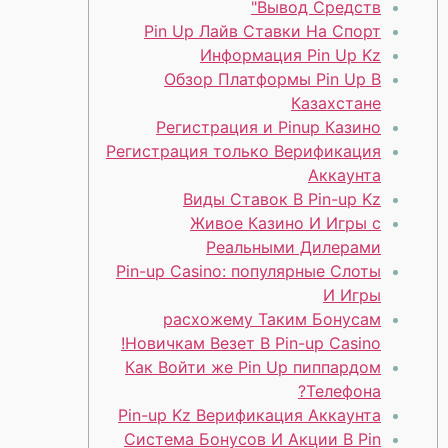
Вывод Средств"
Pin Up Лайв Ставки На Спорт
Информация Pin Up Kz
Обзор Платформы Pin Up В
Казахстане
Регистрация и Pinup Казино
Регистрация только Верификация
Аккаунта
Виды Ставок В Pin-up Kz
Живое Казино И Игры с
Реальными Дилерами
Pin-up Casino: популярные Слоты
И Игры
расхожему Таким Бонусам
Новичкам Везет В Pin-up Casino!
Как Войти же Pin Up пиппардом
Телефона?
Pin-up Kz Верификация Аккаунта
Система Бонусов И Акции В Pin