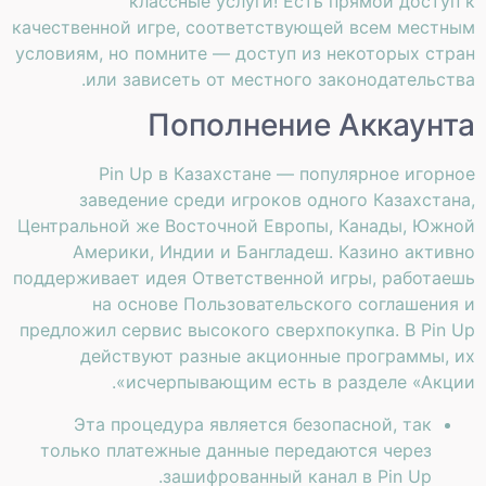
классные услуги! Есть прямой доступ к
качественной игре, соответствующей всем местным
условиям, но помните — доступ из некоторых стран
или зависеть от местного законодательства.
Пополнение Аккаунта
Pin Up в Казахстане — популярное игорное
заведение среди игроков одного Казахстана,
Центральной же Восточной Европы, Канады, Южной
Америки, Индии и Бангладеш. Казино активно
поддерживает идея Ответственной игры, работаешь
на основе Пользовательского соглашения и
предложил сервис высокого сверхпокупка. В Pin Up
действуют разные акционные программы, их
исчерпывающим есть в разделе «Акции».
Эта процедура является безопасной, так
только платежные данные передаются через
зашифрованный канал в Pin Up.