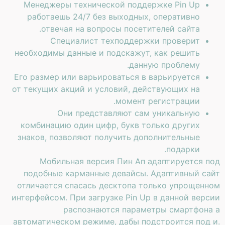
Менеджеры технической поддержке Pin Up
работаешь 24/7 без выходных, оперативно
отвечая на вопросы посетителей сайта.
Специалист техподдержки проверит
необходимы данные и подскажут, как решить
данную проблему.
Его размер или варьироваться в варьируется
от текущих акций и условий, действующих на
момент регистрации.
Они представляют сам уникальную
комбинацию один цифр, букв только других
знаков, позволяют получить дополнительные
подарки.
Мобильная версия Пин Ап адаптируется под
подобные карманные девайсы. Адаптивный сайт
отличается спасась десктопа только упрощенном
интерфейсом. При загрузке Pin Up в данной версии
распознаются параметры смартфона а
автоматическом режиме, дабы подстроится под и.