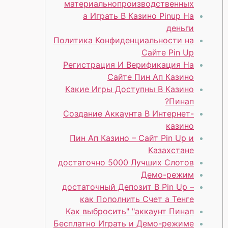
материальнопроизводственных
а Играть В Казино Pinup На
деньги
Политика Конфиденциальности на
Сайте Pin Up
Регистрация И Верификация На
Сайте Пин Ап Казино
Какие Игры Доступны В Казино
Пинап?
Создание Аккаунта В Интернет-
казино
Пин Ап Казино – Сайт Pin Up и
Казахстане
достаточно 5000 Лучших Слотов
Демо-режим
достаточный Депозит В Pin Up –
как Пополнить Счет а Тенге
Как выбросить" "аккаунт Пинап
Бесплатно Играть и Демо-режиме