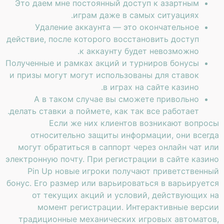
Это даем мне постоянный доступ к азартным
играм даже в самых ситуациях.
Удаление аккаунта — это окончательное
действие, после которого восстановить доступ
к аккаунту будет невозможно.
Полученные и рамках акций и турниров бонусы
и призы могут могут использованы для ставок
в играх на сайте казино.
А в таком случае вы сможете привольно
делать ставки а поймете, как так все работает.
Если же них клиентов возникают вопросы
относительно защиты информации, они всегда
могут обратиться в саппорт через онлайн чат или
электронную почту. При регистрации в сайте казино
Pin Up новые игроки получают приветственный
бонус. Его размер или варьироваться в варьируется
от текущих акций и условий, действующих на
момент регистрации. Интерактивные версии
традиционные механических игровых автоматов,