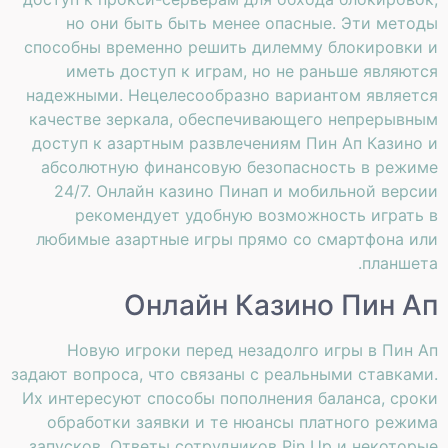
но они быть быть менее опасные. Эти методы
способны временно решить дилемму блокировки и
иметь доступ к играм, но не раньше являются
надежными. Нецелесообразно вариантом является
качестве зеркала, обеспечивающего непрерывным
доступ к азартным развлечениям Пин Ап Казино и
абсолютную финансовую безопасность в режиме
24/7. Онлайн казино Пинап и мобильной версии
рекомендует удобную возможность играть в
любимые азартные игры прямо со смартфона или
планшета.
Онлайн Казино Пин Ап
Новую игроки перед незадолго игры в Пин Ап
задают вопроса, что связаны с реальными ставками.
Их интересуют способы пополнения баланса, сроки
обработки заявки и те нюансы платного режима
запусков. Ответы сотрудников Pin Up и некоторые