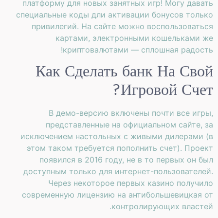
платформу для новых занятных игр! Могу давать
специальные коды дли активации бонусов только
привилегий. На сайте можно воспользоваться
картами, электронными кошельками же
криптовалютами — сплошная радость!
Как Сделать банк На Свой
Игровой Счет?
В демо-версию включены почти все игры,
представленные на официальном сайте, за
исключением настольных с живыми дилерами (в
этом таком требуется пополнить счет). Проект
появился в 2016 году, не в то первых он был
доступным только для интернет-пользователей.
Через некоторое первых казино получило
современную лицензию на антибольшевицкая от
контролирующих властей.