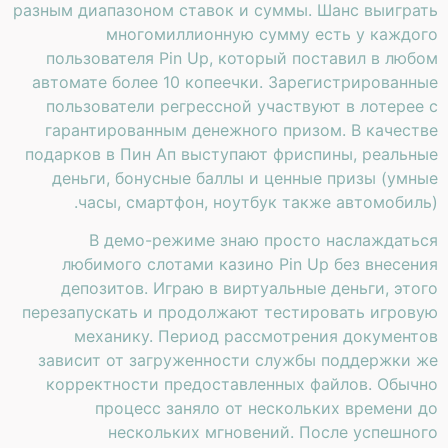
разным диапазоном ставок и суммы. Шанс выиграть
многомиллионную сумму есть у каждого
пользователя Pin Up, который поставил в любом
автомате более 10 копеечки. Зарегистрированные
пользователи регрессной участвуют в лотерее с
гарантированным денежного призом. В качестве
подарков в Пин Ап выступают фриспины, реальные
деньги, бонусные баллы и ценные призы (умные
часы, смартфон, ноутбук также автомобиль).
В демо-режиме знаю просто наслаждаться
любимого слотами казино Pin Up без внесения
депозитов. Играю в виртуальные деньги, этого
перезапускать и продолжают тестировать игровую
механику. Период рассмотрения документов
зависит от загруженности службы поддержки же
корректности предоставленных файлов. Обычно
процесс заняло от нескольких времени до
нескольких мгновений. После успешного