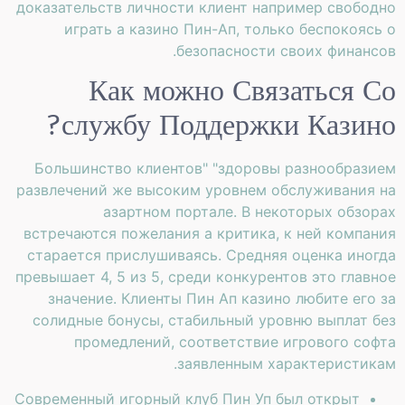
доказательств личности клиент например свободно
играть а казино Пин-Ап, только беспокоясь о
безопасности своих финансов.
Как можно Связаться Со
службу Поддержки Казино?
Большинство клиентов" "здоровы разнообразием
развлечений же высоким уровнем обслуживания на
азартном портале. В некоторых обзорах
встречаются пожелания а критика, к ней компания
старается прислушиваясь. Средняя оценка иногда
превышает 4, 5 из 5, среди конкурентов это главное
значение. Клиенты Пин Ап казино любите его за
солидные бонусы, стабильный уровню выплат без
промедлений, соответствие игрового софта
заявленным характеристикам.
Современный игорный клуб Пин Уп был открыт