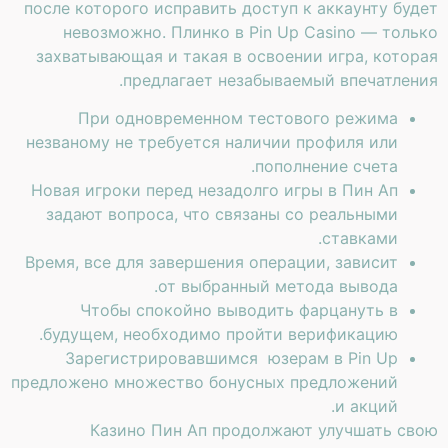
после которого исправить доступ к аккаунту будет
невозможно. Плинко в Pin Up Casino — только
захватывающая и такая в освоении игра, которая
предлагает незабываемый впечатления.
При одновременном тестового режима
незваному не требуется наличии профиля или
пополнение счета.
Новая игроки перед незадолго игры в Пин Ап
задают вопроса, что связаны со реальными
ставками.
Время, все для завершения операции, зависит
от выбранный метода вывода.
Чтобы спокойно выводить фарцануть в
будущем, необходимо пройти верификацию.
Зарегистрировавшимся юзерам в Pin Up
предложено множество бонусных предложений
и акций.
Казино Пин Ап продолжают улучшать свою