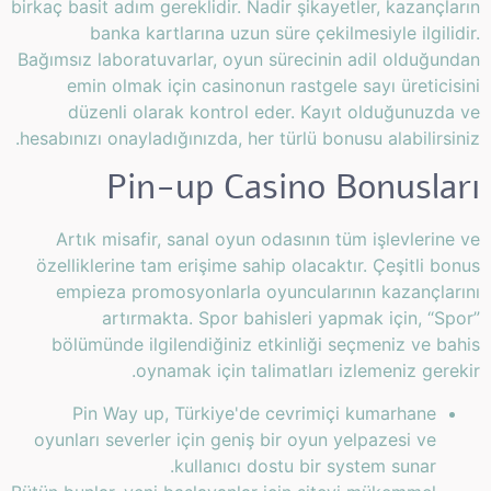
birkaç basit adım gereklidir. Nadir şikayetler, kazançların
banka kartlarına uzun süre çekilmesiyle ilgilidir.
Bağımsız laboratuvarlar, oyun sürecinin adil olduğundan
emin olmak için casinonun rastgele sayı üreticisini
düzenli olarak kontrol eder. Kayıt olduğunuzda ve
hesabınızı onayladığınızda, her türlü bonusu alabilirsiniz.
Pin-up Casino Bonusları
Artık misafir, sanal oyun odasının tüm işlevlerine ve
özelliklerine tam erişime sahip olacaktır. Çeşitli bonus
empieza promosyonlarla oyuncularının kazançlarını
artırmakta. Spor bahisleri yapmak için, “Spor”
bölümünde ilgilendiğiniz etkinliği seçmeniz ve bahis
oynamak için talimatları izlemeniz gerekir.
Pin Way up, Türkiye'de cevrimiçi kumarhane
oyunları severler için geniş bir oyun yelpazesi ve
kullanıcı dostu bir system sunar.