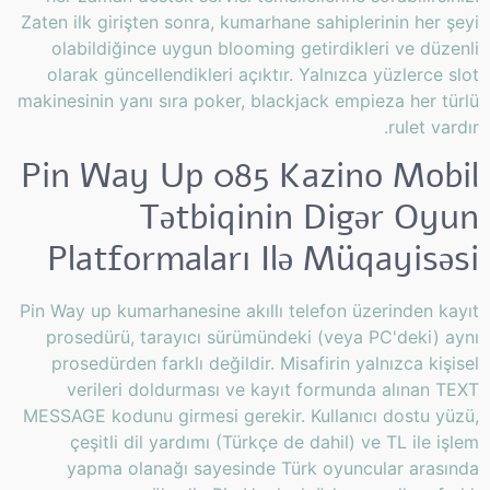
Zaten ilk girişten sonra, kumarhane sahiplerinin her şeyi
olabildiğince uygun blooming getirdikleri ve düzenli
olarak güncellendikleri açıktır. Yalnızca yüzlerce slot
makinesinin yanı sıra poker, blackjack empieza her türlü
rulet vardır.
Pin Way Up 085 Kazino Mobil
Tətbiqinin Digər Oyun
Platformaları Ilə Müqayisəsi
Pin Way up kumarhanesine akıllı telefon üzerinden kayıt
prosedürü, tarayıcı sürümündeki (veya PC'deki) aynı
prosedürden farklı değildir. Misafirin yalnızca kişisel
verileri doldurması ve kayıt formunda alınan TEXT
MESSAGE kodunu girmesi gerekir. Kullanıcı dostu yüzü,
çeşitli dil ͏yardımı (Türkçe de dahil) ve TL ile işlem
yapma olanağı sayesinde Türk oyuncu͏lar arasında