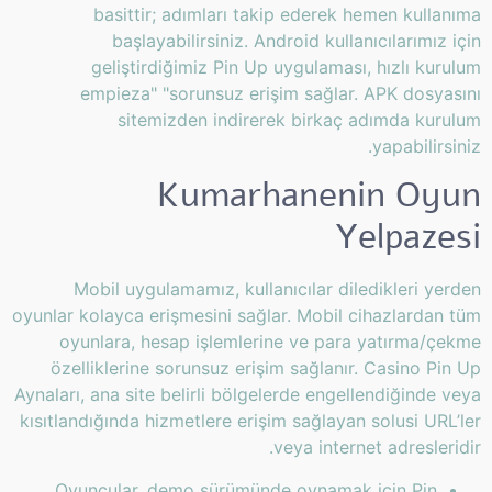
basittir; adımları takip ederek hemen kullanıma
başlayabilirsiniz. Android kullanıcılarımız için
geliştirdiğimiz Pin Up uygulaması, hızlı kurulum
empieza" "sorunsuz erişim sağlar. APK dosyasını
sitemizden indirerek birkaç adımda kurulum
yapabilirsiniz.
Kumarhanenin Oyun
Yelpazesi
Mobil uygulamamız, kullanıcılar diledikleri yerden
oyunlar kolayca erişmesini sağlar. Mobil cihazlardan tüm
oyunlara, hesap işlemlerine ve para yatırma/çekme
özelliklerine sorunsuz erişim sağlanır. Casino Pin Up
Aynaları, ana site belirli bölgelerde engellendiğinde veya
kısıtlandığında hizmetlere erişim sağlayan solusi URL’ler
veya internet adresleridir.
Oyuncular, demo sürümünde oynamak için Pin