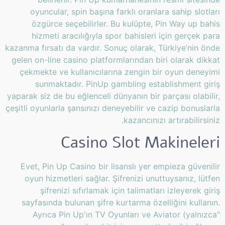
oyuncular, spin başına farklı oranlara sahip slotları
özgürce seçebilirler. Bu kulüpte, Pin Way up bahis
hizmeti aracılığıyla spor bahisleri için gerçek para
kazanma fırsatı da vardır. Sonuç olarak, Türkiye’nin önde
gelen on-line casino platformlarından biri olarak dikkat
çekmekte ve kullanıcılarına zengin bir oyun deneyimi
sunmaktadır. PinUp gambling establishment giriş
yaparak siz de bu eğlenceli dünyanın bir parçası olabilir,
çeşitli oyunlarla şansınızı deneyebilir ve cazip bonuslarla
kazancınızı artırabilirsiniz.
Casino Slot Makineleri
Ev͏et, Pin Up Casino bir ͏lisanslı yer empieza güvenilir
oyun hizm͏etleri͏ sağlar. Şifrenizi unuttuysanız, lütfen
şifrenizi sıfırlamak için talimatları izleyerek giriş
sayfasında bulunan şifre kurtarma özelliğini kullanın.
Ayrıca Pin Up'ın TV Oyunları ve Aviator (yalnızca"