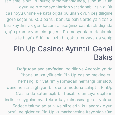
sağlamalısınız. Bu süreç tamamlandığında, sunduğu tüm
oyun ve promosyonlardan yararlanabilirsiniz. Bir
casinoyu ününe ve katalogda bulunan oyun çeşitliliğine
göre seçerim. X50 bahsi, bonusu bahislerde yalnızca 3
kez kaydırarak geri kazanabileceğiniz cashback dışında
çoğu promosyon için geçerli. Promosyonlara ek olarak,
site büyük ödül havuzlu birçok turnuvaya da sahip.
Pin Up Casino: Ayrıntılı Genel
Bakış
Doğrudan ana sayfadan indirilir ve Android ya da
iPhone'unuza yüklenir. Pin Up casino makineleri,
herhangi bir yatırım yapmadan herhangi bir slotu
denemenizi sağlayan bir demo moduna sahiptir. PinUp
Casino'da zaten açık bir hesabı olan ziyaretçilerin
indirilen uygulamaya tekrar kaydolmasına gerek yoktur.
Sadece takma adlarını ve şifrelerini kullanarak oyun
profiline giderler. Pin Up kumarhanesine kaydolan tüm