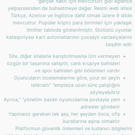
"gerçek nakit için mevcuttur) gibi eğlence
yelpazesinden de bahsetmeye değer. Resmi web sitesi
Türkçe, Azerice ve İngilizce dahil olmak üzere 9 dilde
mevcuttur. Popüler kripto para birimleri için yaklaşık
limitler tabloda gösterilmiştir. Stolüstü oyunlar
kateqoriyası kart avtomatlarının çoxsaylı variasiyalarını
təqdim edir.
Site, diğer sitelerle karıştırılmasına izin vermeyen
özgün bir tasarıma sahiptir, canlı krupiye bahisleri
ve spor bahisleri gibi bölümleri vardır.
Oyuncuların incelemelerine göre, your ex şeyin
istikrarlı" "empieza uzun süre çalıştığını
söyleyebiliriz.
Ayrıca," "yönetim bazen oyuncularına postayla yeni
adresler gönderir.
Yapmanız gereken tek şey, her şeyden önce, ofis
kurallarına aşina olmaktır.
Platformun güvenlik önlemleri ve kullanıcı bilgilerini