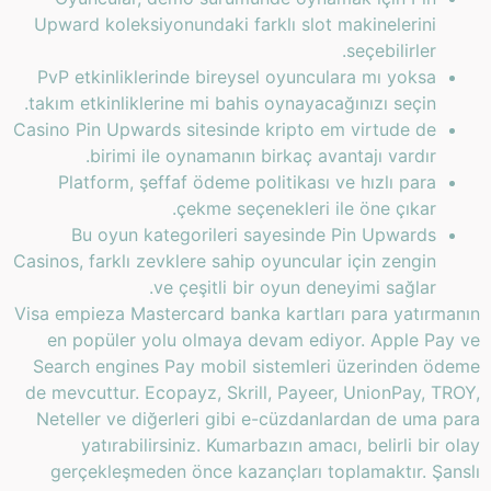
Upward koleksiyonundaki farklı slot makinelerini
seçebilirler.
PvP etkinliklerinde bireysel oyunculara mı yoksa
takım etkinliklerine mi bahis oynayacağınızı seçin.
Casino Pin Upwards sitesinde kripto em virtude de
birimi ile oynamanın birkaç avantajı vardır.
Platform, şeffaf ödeme politikası ve hızlı para
çekme seçenekleri ile öne çıkar.
Bu oyun kategorileri sayesinde Pin Upwards
Casinos, farklı zevklere sahip oyuncular için zengin
ve çeşitli bir oyun deneyimi sağlar.
Visa empieza Mastercard banka kartları para yatırmanın
en popüler yolu olmaya devam ediyor. Apple Pay ve
Search engines Pay mobil sistemleri üzerinden ödeme
de mevcuttur. Ecopayz, Skrill, Payeer, UnionPay, TROY,
Neteller ve diğerleri gibi e-cüzdanlardan de uma para
yatırabilirsiniz. Kumarbazın amacı, belirli bir olay
gerçekleşmeden önce kazançları toplamaktır. Şanslı