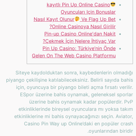
kayıtlı Pin Up Online Casino
Oyuncuları Için Bonuslar
Nasıl Kayıt Olunur
Ve Flag Up Bet
Online Casinoya Nasıl Girilir?
Pin-up Casino Online'dan Nakit
Çekmek İçin Nelere İhtiyaç Var?
Pin Up Casino: Türkiye’nin Önde
Gelen On The Web Casino Platformu
Siteye kaydolduktan sonra, kaybedenlerin olmadığı
piyango çekilişine katılabileceksiniz. Belirli sayıda bahis
için, oyuncuya bir piyango bileti açma fırsatı verilir.
ESpor üzerine bahis oynamak, geleneksel sporlar
üzerine bahis oynamak kadar popülerdir. PvP
etkinliklerinde bireysel oyunculara mı yoksa takım
etkinliklerine mi bahis oynayacağınızı seçin. Aviator,
Casino Pin Way up Online’daki en popüler crash
oyunlarından biridir.