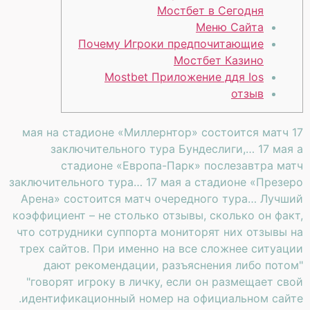
Мостбет в Сегодня
Меню Сайта
Почему Игроки предпочитающие
Мостбет Казино
Mostbet Приложение ддя Ios
отзыв
17 мая на стадионе «Миллернтор» состоится матч
заключительного тура Бундеслиги,… 17 мая а
стадионе «Европа-Парк» послезавтра матч
заключительного тура… 17 мая а стадионе «Презеро
Арена» состоится матч очередного тура… Лучший
коэффициент – не столько отзывы, сколько он факт,
что сотрудники суппорта мониторят них отзывы на
трех сайтов. При именно на все сложнее ситуации
дают рекомендации, разъяснения либо потом"
"говорят игроку в личку, если он размещает свой
идентификационный номер на официальном сайте.