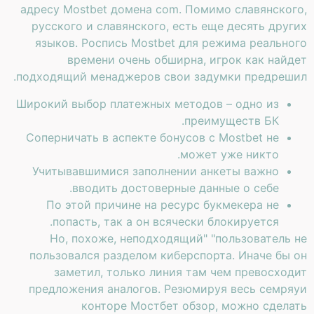
адресу Mostbet домена com. Помимо славянского,
русского и славянского, есть еще десять других
языков. Роспись Mostbet для режима реального
времени очень обширна, игрок как найдет
подходящий менаджеров свои задумки предрешил.
Широкий выбор платежных методов – одно из
преимуществ БК.
Соперничать в аспекте бонусов с Mostbet не
может уже никто.
Учитывавшимися заполнении анкеты важно
вводить достоверные данные о себе.
По этой причине на ресурс букмекера не
попасть, так а он всячески блокируется.
Но, похоже, неподходящий" "пользователь не
пользовался разделом киберспорта. Иначе бы он
заметил, только линия там чем превосходит
предложения аналогов. Резюмируя весь семряуи
конторе Мостбет обзор, можно сделать