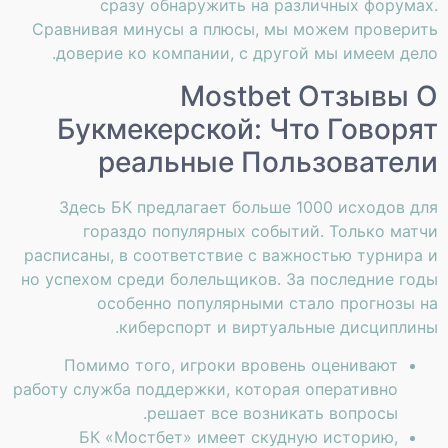
сразу обнаружить на различных форумах.
Сравнивая минусы а плюсы, мы можем проверить
доверие ко компании, с другой мы имеем дело.
Mostbet Отзывы О
Букмекерской: Что Говорят
реальные Пользователи
Здесь БК предлагает больше 1000 исходов для
гораздо популярных событий. Только матчи
расписаны, в соответствие с важностью турнира и
но успехом среди болельщиков. За последние годы
особенно популярными стало прогнозы на
киберспорт и виртуальные дисциплины.
Помимо того, игроки вровень оценивают
работу служба поддержки, которая оперативно
решает все возникать вопросы.
БК «Мостбет» имеет скудную историю,