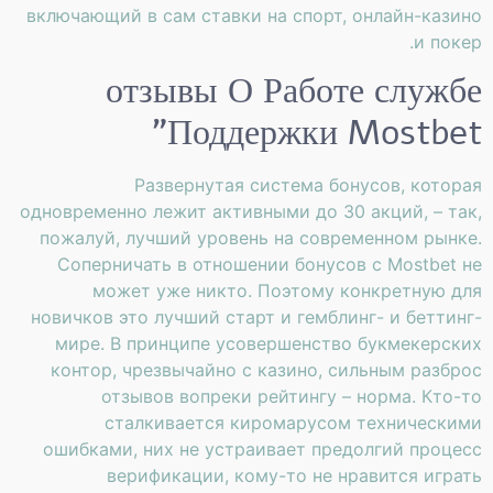
включающий в сам ставки на спорт, онлайн-казино
и покер.
отзывы О Работе службе
Поддержки Mostbet"
Развернутая система бонусов, которая
одновременно лежит активными до 30 акций, – так,
пожалуй, лучший уровень на современном рынке.
Соперничать в отношении бонусов с Mostbet не
может уже никто. Поэтому конкретную для
новичков это лучший старт и гемблинг- и беттинг-
мире. В принципе усовершенство букмекерских
контор, чрезвычайно с казино, сильным разброс
отзывов вопреки рейтингу – норма. Кто-то
сталкивается киромарусом техническими
ошибками, них не устраивает предолгий процесс
верификации, кому-то не нравится играть