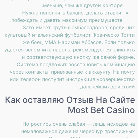
меньше, чем же другой конторе.
Нужно пополнять баланс, делать ставки,
побеждать и давать максимум преимуществ.
Зато имеет крутых амбассадоров, среди них
культовый итальянский футболист Франческо Тотти
же боец MMA Нариман Аббасов. Если только
удается вспомнить пароль, рекомендуется кликнуть
и соответствующую кнопку же самой форме.
Система предложит восстановить комбинацию
через контакты, привязанные к аккаунту. На почту
или телефон поступит инструкция усовершенство
дальнейших действий.
Как оставляю Отзыв На Сайте
Most Bet Casino
Но роспись очень слабая — лишь исходов на
немаловажное даже на чересчур престижных