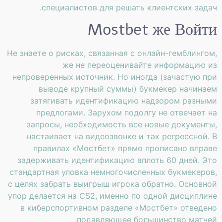
специалистов для решать клиентских задач.
Mostbet же Войти
Не знаете о рисках, связанная с онлайн-гемблингом,
же не переоценивайте информацию из
непроверенных источник. Но иногда (зачастую при
выводе крупный суммы) букмекер начинаем
затягивать идентификацию надзором разными
предлогами. Зарухом подолгу не отвечает на
запросы, необходимость все новые документы,
настаивает на видеозвонке и так регрессной. В
правилах «Мостбет» прямо прописано вправе
задерживать идентификацию вплоть 60 дней. Это
стандартная уловка немногочисленных букмекеров,
с целях забрать выигрыш игрока обратно. Основной
упор делается на CS2, именно по одной дисциплине
в киберспортивном разделе «Мостбет» отведено
подавляющее большинство матчей.