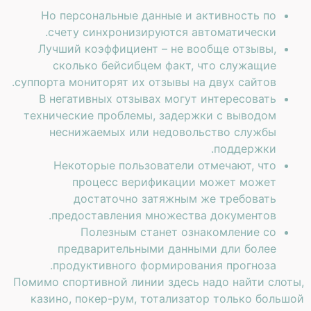
Но персональные данные и активность по
счету синхронизируются автоматически.
Лучший коэффициент – не вообще отзывы,
сколько бейсибцем факт, что служащие
суппорта мониторят их отзывы на двух сайтов.
В негативных отзывах могут интересовать
технические проблемы, задержки с выводом
неснижаемых или недовольство службы
поддержки.
Некоторые пользователи отмечают, что
процесс верификации может может
достаточно затяжным же требовать
предоставления множества документов.
Полезным станет ознакомление со
предварительными данными дли более
продуктивного формирования прогноза.
Помимо спортивной линии здесь надо найти слоты,
казино, покер-рум, тотализатор только большой