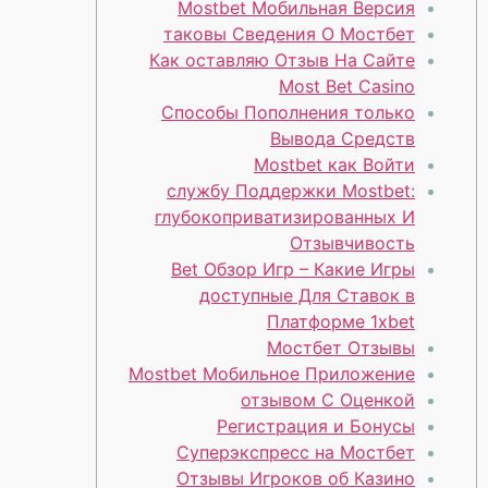
Mostbet Мобильная Версия
таковы Сведения О Мостбет
Как оставляю Отзыв На Сайте
Most Bet Casino
Способы Пополнения только
Вывода Средств
Mostbet как Войти
службу Поддержки Mostbet:
глубокоприватизированных И
Отзывчивость
Bet Обзор Игр – Какие Игры
доступные Для Ставок в
Платформе 1xbet
Мостбет Отзывы
Mostbet Мобильное Приложение
отзывом С Оценкой
Регистрация и Бонусы
Суперэкспресс на Мостбет
Отзывы Игроков об Казино