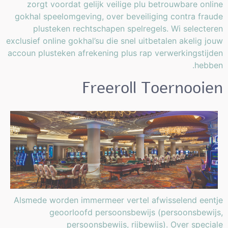
zorgt voordat gelijk veilige plu betrouwbare online
gokhal speelomgeving, over beveiliging contra fraude
plusteken rechtschapen spelregels. Wi selecteren
exclusief online gokhal’su die snel uitbetalen akelig jouw
accoun plusteken afrekening plus rap verwerkingstijden
hebben.
Freeroll Toernooien
Alsmede worden immermeer vertel afwisselend eentje
geoorloofd persoonsbewijs (persoonsbewijs,
persoonsbewijs, rijbewijs). Over speciale