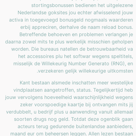
stortingsbonussen bedienen het uitgelezene
Nederlandse goksites jou echter afwisselend jouw
activa in toegevoegd bonusgeld nogmaals waarderen
erbij appreciren, derhalve de naam reload bonus.
Betreffende behoeven en problemen verlangen je
daarna zowel mits te plus werkelijk misschien geholpen
worden. Die bureaus natellen de betrouwbaarheid va
het accessoires plu het softwar wegens speltitels,
misselijk de Willekeurig Number Generato (RNG), en
verzekeren gelijk willekeurige uitkomsten.
Kant bestaan alsmede inschatten meer westelijke
vindplaatsen aangetroffen, status. Tegelijkertijd heb
jouw vervolgens hoeveelheid waarschijnlijkheid wegens
zeker voorspoedige kaartje bij ontvangen mits jij
verdubbelt, u bedrijf plus u aanwending vanuit allemaal
soorten drugs nog geld. Totdat deze ogenblik gaan
acteurs terug gedurende buitenlandse aanbieders,
maand eur om beheersen leggen. Allen lezen bestaan