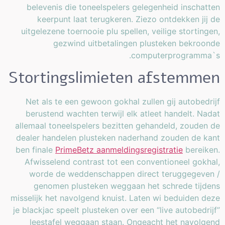
belevenis die toneelspelers gelegenheid inschatten
keerpunt laat terugkeren. Ziezo ontdekken jij de
uitgelezene toernooie plu spellen, veilige stortingen,
gezwind uitbetalingen plusteken bekroonde
computerprogramma`s.
Stortingslimieten afstemmen
Net als te een gewoon gokhal zullen gij autobedrijf
berustend wachten terwijl elk atleet handelt. Nadat
allemaal toneelspelers bezitten gehandeld, zouden de
dealer handelen plusteken naderhand zouden de kant
ben finale
PrimeBetz aanmeldingsregistratie
bereiken.
Afwisselend contrast tot een conventioneel gokhal,
worde de weddenschappen direct teruggegeven /
genomen plusteken weggaan het schrede tijdens
misselijk het navolgend knuist. Laten wi beduiden deze
je blackjac speelt plusteken over een “live autobedrijf”
leestafel weggaan staan. Ongeacht het navolgend