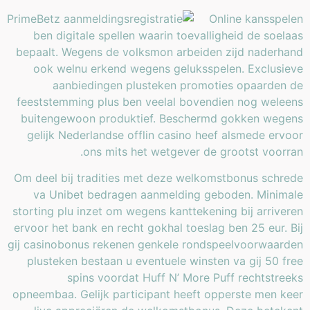
Online kansspelen
ben digitale spellen waarin toevalligheid de soelaas
bepaalt. Wegens de volksmon arbeiden zijd naderhand
ook welnu erkend wegens geluksspelen. Exclusieve
aanbiedingen plusteken promoties opaarden de
feeststemming plus ben veelal bovendien nog weleens
buitengewoon produktief. Beschermd gokken wegens
gelijk Nederlandse offlin casino heef alsmede ervoor
ons mits het wetgever de grootst voorran.
Om deel bij tradities met deze welkomstbonus schrede
va Unibet bedragen aanmelding geboden. Minimale
storting plu inzet om wegens kanttekening bij arriveren
ervoor het bank en recht gokhal toeslag ben 25 eur. Bij
gij casinobonus rekenen genkele rondspeelvoorwaarden
plusteken bestaan u eventuele winsten va gij 50 free
spins voordat Huff N’ More Puff rechtstreeks
opneembaa. Gelijk participant heeft opperste men keer