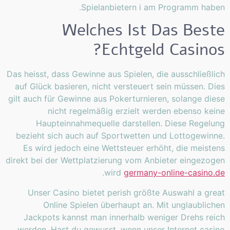
Spielanbietern i am Programm haben.
Welches Ist Das Beste
Echtgeld Casinos?
Das heisst, dass Gewinne aus Spielen, die ausschließlich
auf Glück basieren, nicht versteuert sein müssen. Dies
gilt auch für Gewinne aus Pokerturnieren, solange diese
nicht regelmäßig erzielt werden ebenso keine
Haupteinnahmequelle darstellen. Diese Regelung
bezieht sich auch auf Sportwetten und Lottogewinne.
Es wird jedoch eine Wettsteuer erhöht, die meistens
direkt bei der Wettplatzierung vom Anbieter eingezogen
.
wird
germany-online-casino.de
Unser Casino bietet perish größte Auswahl a great
Online Spielen überhaupt an. Mit unglaublichen
Jackpots kannst man innerhalb weniger Drehs reich
werden. Hast du gewusst, wenn unser Internet casino