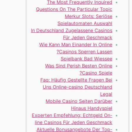
The Most Frequently Inquired
Questions On The Particular Topic
Merkur Slots: Seriöse
Spielautomaten Auswahl
In Deutschland Zugelassene Casinos
Für Jeden Geschmack
Wie Kann Man Einander In Online
Casinos Sperren Lassen?
Spielbank Bad Wiessee
Was Sind Perish Besten Online
Casino Spiele?
Faq: Häufig Gestellte Fragen Bei
Uns Online-casino Deutschland
Legal
Mobile Casino Seiten Darüber
Hinaus Handyspiel
Experten Empfehlung: Echtgeld On-
line Casinos Für Jeden Geschmack
Aktuelle Bonusangebote Der Top-