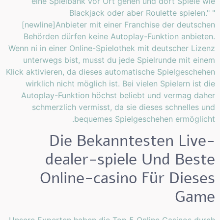
eine Spielbank vor Ort gehen und dort Spiele wie
Blackjack oder aber Roulette spielen." "
[newline]Anbieter mit einer Franchise der deutschen
Behörden dürfen keine Autoplay-Funktion anbieten.
Wenn ni in einer Online-Spielothek mit deutscher Lizenz
unterwegs bist, musst du jede Spielrunde mit einem
Klick aktivieren, da dieses automatische Spielgeschehen
wirklich nicht möglich ist. Bei vielen Spielern ist die
Autoplay-Funktion höchst beliebt und vermag daher
schmerzlich vermisst, da sie dieses schnelles und
bequemes Spielgeschehen ermöglicht.
Die Bekanntesten Live-
dealer-spiele Und Beste
Online-casino Für Dieses
Game