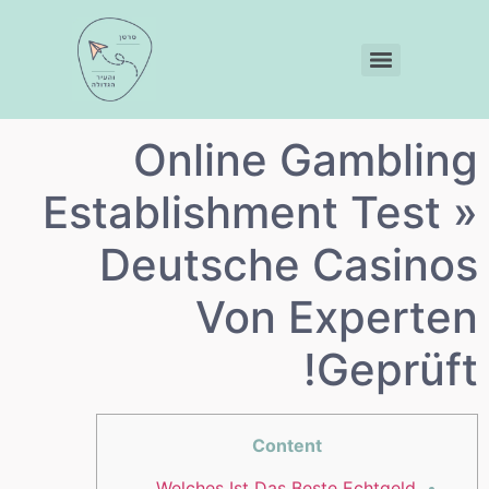
Online Gambling
Establishment Test »
Deutsche Casinos
Von Experten
Geprüft!
Content
Welches Ist Das Beste Echtgeld