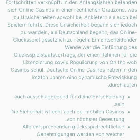
Fortschritten verknüpft. In den Anfangsjahren befanden
sich Online Casinos in einer rechtlichen Grauzone, was
zu Unsicherheiten sowohl bei Anbietern als auch bei
Spielern führte. Diese Unsicherheit begann sich jedoch
zu wandeln, als Deutschland begann, das Online-
Glücksspiel gesetzlich zu regeln. Ein entscheidender
Wende war die Einführung des
Glücksspielstaatsvertrags, der einen Rahmen für die
Lizenzierung sowie Regulierung von On the web
Casinos schuf. Deutsche Online Casinos haben in den
letzten Jahren eine dynamische Entwicklung
durchlaufen.
auch ausschlaggebend für deine Entscheidung
sein.
Die Sicherheit ist echt auch bei mobilen Casinos
von höchster Bedeutung.
Alle entsprechenden glücksspielrechtlichen
Genehmigungen werden von welcher