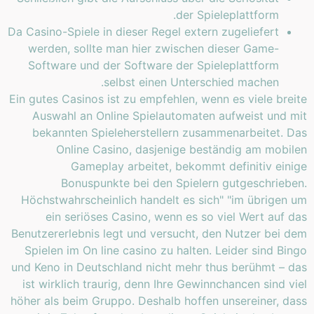
der Spieleplattform.
Da Casino-Spiele in dieser Regel extern zugeliefert
werden, sollte man hier zwischen dieser Game-
Software und der Software der Spieleplattform
selbst einen Unterschied machen.
Ein gutes Casinos ist zu empfehlen, wenn es viele breite
Auswahl an Online Spielautomaten aufweist und mit
bekannten Spieleherstellern zusammenarbeitet. Das
Online Casino, dasjenige beständig am mobilen
Gameplay arbeitet, bekommt definitiv einige
Bonuspunkte bei den Spielern gutgeschrieben.
Höchstwahrscheinlich handelt es sich" "im übrigen um
ein seriöses Casino, wenn es so viel Wert auf das
Benutzererlebnis legt und versucht, den Nutzer bei dem
Spielen im On line casino zu halten. Leider sind Bingo
und Keno in Deutschland nicht mehr thus berühmt – das
ist wirklich traurig, denn Ihre Gewinnchancen sind viel
höher als beim Gruppo. Deshalb hoffen unsereiner, dass