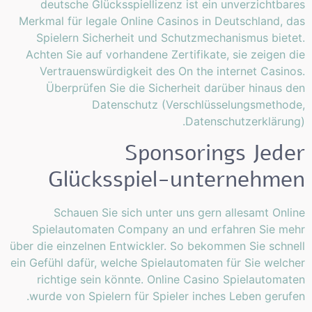
deutsche Glücksspiellizenz ist ein unverzichtbares
Merkmal für legale Online Casinos in Deutschland, das
Spielern Sicherheit und Schutzmechanismus bietet.
Achten Sie auf vorhandene Zertifikate, sie zeigen die
Vertrauenswürdigkeit des On the internet Casinos.
Überprüfen Sie die Sicherheit darüber hinaus den
Datenschutz (Verschlüsselungsmethode,
Datenschutzerklärung).
Sponsorings Jeder
Glücksspiel-unternehmen
Schauen Sie sich unter uns gern allesamt Online
Spielautomaten Company an und erfahren Sie mehr
über die einzelnen Entwickler. So bekommen Sie schnell
ein Gefühl dafür, welche Spielautomaten für Sie welcher
richtige sein könnte. Online Casino Spielautomaten
wurde von Spielern für Spieler inches Leben gerufen.