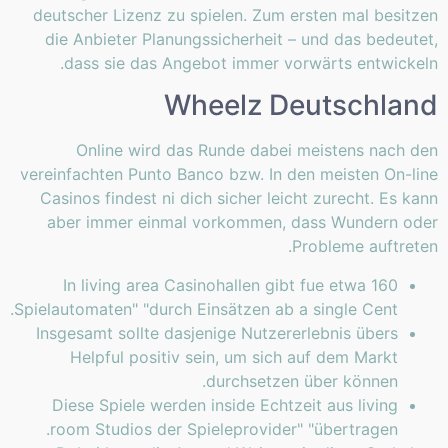
deutscher Lizenz zu spielen. Zum ersten mal besitzen
die Anbieter Planungssicherheit – und das bedeutet,
dass sie das Angebot immer vorwärts entwickeln.
Wheelz Deutschland
Online wird das Runde dabei meistens nach den
vereinfachten Punto Banco bzw. In den meisten On-line
Casinos findest ni dich sicher leicht zurecht. Es kann
aber immer einmal vorkommen, dass Wundern oder
Probleme auftreten.
In living area Casinohallen gibt fue etwa 160
Spielautomaten" "durch Einsätzen ab a single Cent.
Insgesamt sollte dasjenige Nutzererlebnis übers
Helpful positiv sein, um sich auf dem Markt
durchsetzen über können.
Diese Spiele werden inside Echtzeit aus living
room Studios der Spieleprovider" "übertragen.