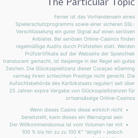
The Particular Topic
Ferner ist das Vorhandensein eines
Spielerschutzprogramms sowie einer sicheren SSL-
Verschlüsselung ein guter Signal auf einen seriösen
Anbieter. Bei seriösen Online-Casinos finden
regelmäßige Audits durch Prüfstellen statt. Werden
Prüfzertifikate auf der Webseite der Spielothek
translucent gemacht, ist dasjenige in der Regel ein gutes
Zeichen. Die Glücksspiellizenz dieser Curaçao eGaming
vermag ihrem schlechten Prestige nicht gerecht. Die
Aufsichtsbehörde des Karibikstaats reguliert seit über
25 Jahren expire Vergabe von Glücksspiellizenzen für
ortsansässige Online-Casinos.
Wenn dieses Casino diese wirklich nicht
bereitstellt, kann dieses ein Warnsignal sein.
Der Willkommensbonus ist vom Volumen her mit
100 % bis hin zu zu 100 €" "alright – jedoch