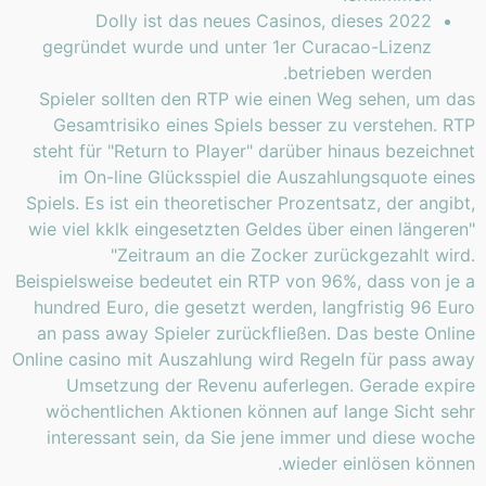
Dolly ist das neues Casinos, dieses 2022
gegründet wurde und unter 1er Curacao-Lizenz
betrieben werden.
Spieler sollten den RTP wie einen Weg sehen, um das
Gesamtrisiko eines Spiels besser zu verstehen. RTP
steht für "Return to Player" darüber hinaus bezeichnet
im On-line Glücksspiel die Auszahlungsquote eines
Spiels. Es ist ein theoretischer Prozentsatz, der angibt,
wie viel kklk eingesetzten Geldes über einen längeren"
"Zeitraum an die Zocker zurückgezahlt wird.
Beispielsweise bedeutet ein RTP von 96%, dass von je a
hundred Euro, die gesetzt werden, langfristig 96 Euro
an pass away Spieler zurückfließen. Das beste Online
Online casino mit Auszahlung wird Regeln für pass away
Umsetzung der Revenu auferlegen. Gerade expire
wöchentlichen Aktionen können auf lange Sicht sehr
interessant sein, da Sie jene immer und diese woche
wieder einlösen können.