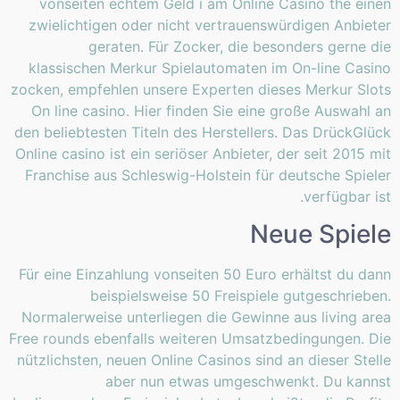
vonseiten echtem Geld i am Online Casino the einen
zwielichtigen oder nicht vertrauenswürdigen Anbieter
geraten. Für Zocker, die besonders gerne die
klassischen Merkur Spielautomaten im On-line Casino
zocken, empfehlen unsere Experten dieses Merkur Slots
On line casino. Hier finden Sie eine große Auswahl an
den beliebtesten Titeln des Herstellers. Das DrückGlück
Online casino ist ein seriöser Anbieter, der seit 2015 mit
Franchise aus Schleswig-Holstein für deutsche Spieler
verfügbar ist.
Neue Spiele
Für eine Einzahlung vonseiten 50 Euro erhältst du dann
beispielsweise 50 Freispiele gutgeschrieben.
Normalerweise unterliegen die Gewinne aus living area
Free rounds ebenfalls weiteren Umsatzbedingungen. Die
nützlichsten, neuen Online Casinos sind an dieser Stelle
aber nun etwas umgeschwenkt. Du kannst