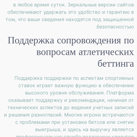
в любое время суток. Зеркальные версии сайтов
обеспечивают удержать это удобство и гарантию в
том, что ваши сведения находятся под защищенной
безопасностью.
Поддержка сопровождения по
вопросам атлетических
беттинга
Поддержка поддержки по аспектам спортивных
ставок играет важную функцию в обеспечении
высокого уровня обслуживания. Платформа
оказывает поддержку и рекомендации, начиная от
технических аспектов до ведения учетных записей
и решения разногласий. Многие игроки встречаются
с проблемами при установке бетсов или снятии
выигрыша, и здесь на выручку является
профессиональная служба поддержки клиентов.