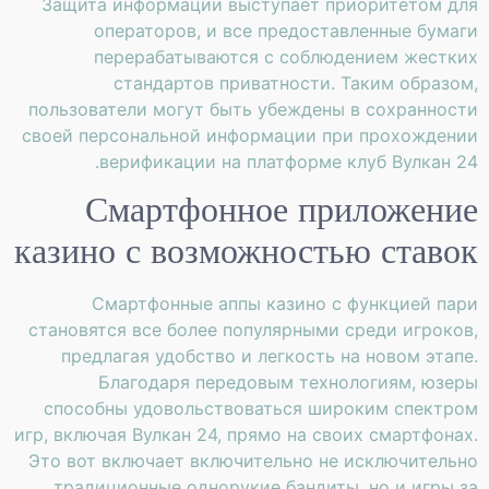
Защита информации выступает приоритетом для
операторов, и все предоставленные бумаги
перерабатываются с соблюдением жестких
стандартов приватности. Таким образом,
пользователи могут быть убеждены в сохранности
своей персональной информации при прохождении
верификации на платформе клуб Вулкан 24.
Смартфонное приложение
казино с возможностью ставок
Смартфонные аппы казино с функцией пари
становятся все более популярными среди игроков,
предлагая удобство и легкость на новом этапе.
Благодаря передовым технологиям, юзеры
способны удовольствоваться широким спектром
игр, включая Вулкан 24, прямо на своих смартфонах.
Это вот включает включительно не исключительно
традиционные однорукие бандиты, но и игры за