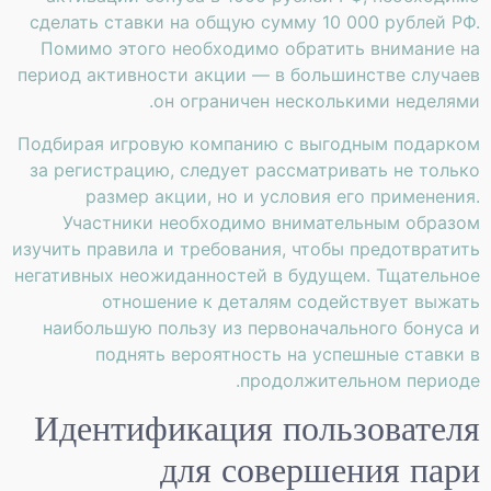
сделать ставки на общую сумму 10 000 рублей РФ.
Помимо этого необходимо обратить внимание на
период активности акции — в большинстве случаев
он ограничен несколькими неделями.
Подбирая игровую компанию с выгодным подарком
за регистрацию, следует рассматривать не только
размер акции, но и условия его применения.
Участники необходимо внимательным образом
изучить правила и требования, чтобы предотвратить
негативных неожиданностей в будущем. Тщательное
отношение к деталям содействует выжать
наибольшую пользу из первоначального бонуса и
поднять вероятность на успешные ставки в
продолжительном периоде.
Идентификация пользователя
для совершения пари