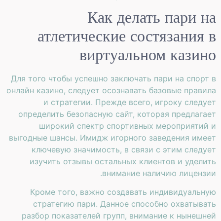
Как делать пари на
атлетические состязания в
виртуальном казино
Для того чтобы успешно заключать пари на спорт в
онлайн казино, следует осознавать базовые правила
и стратегии. Прежде всего, игроку следует
определить безопасную сайт, которая предлагает
широкий спектр спортивных мероприятий и
выгодные шансы. Имидж игорного заведения имеет
ключевую значимость, в связи с этим следует
изучить отзывы остальных клиентов и уделить
внимание наличию лицензии.
Кроме того, важно создавать индивидуальную
стратегию пари. Данное способно охватывать
разбор показателей групп, внимание к нынешней