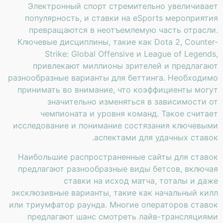
Электронный спорт стремительно увеличивает
популярность, и ставки на eSports мероприятия
превращаются в неотъемлемую часть отрасли.
Ключевые дисциплины, такие как Dota 2, Counter-
Strike: Global Offensive и League of Legends,
привлекают миллионы зрителей и предлагают
разнообразные варианты для беттинга. Необходимо
принимать во внимание, что коэффициенты могут
значительно изменяться в зависимости от
чемпионата и уровня команд. Такое считает
исследование и понимание состязания ключевыми
аспектами для удачных ставок.
Наибольшие распространенные сайты для ставок
предлагают разнообразные виды бетсов, включая
ставки на исход матча, тоталы и даже
эксклюзивные варианты, такие как начальный килл
или триумфатор раунда. Многие операторов ставок
предлагают шанс смотреть лайв-трансляциями