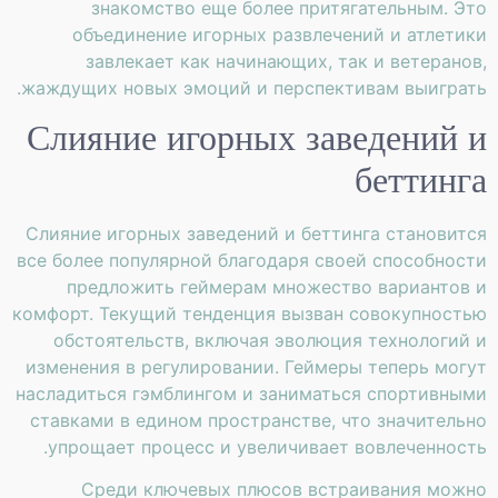
знакомство еще более притягательным. Это
объединение игорных развлечений и атлетики
завлекает как начинающих, так и ветеранов,
жаждущих новых эмоций и перспективам выиграть.
Слияние игорных заведений и
беттинга
Слияние игорных заведений и беттинга становится
все более популярной благодаря своей способности
предложить геймерам множество вариантов и
комфорт. Текущий тенденция вызван совокупностью
обстоятельств, включая эволюция технологий и
изменения в регулировании. Геймеры теперь могут
насладиться гэмблингом и заниматься спортивными
ставками в едином пространстве, что значительно
упрощает процесс и увеличивает вовлеченность.
Среди ключевых плюсов встраивания можно