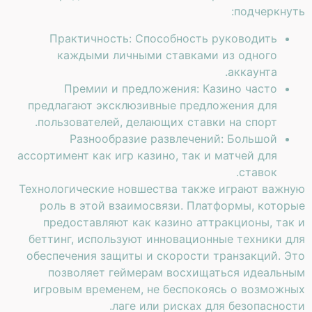
подчеркнуть:
Практичность: Способность руководить
каждыми личными ставками из одного
аккаунта.
Премии и предложения: Казино часто
предлагают эксклюзивные предложения для
пользователей, делающих ставки на спорт.
Разнообразие развлечений: Большой
ассортимент как игр казино, так и матчей для
ставок.
Технологические новшества также играют важную
роль в этой взаимосвязи. Платформы, которые
предоставляют как казино аттракционы, так и
беттинг, используют инновационные техники для
обеспечения защиты и скорости транзакций. Это
позволяет геймерам восхищаться идеальным
игровым временем, не беспокоясь о возможных
лаге или рисках для безопасности.