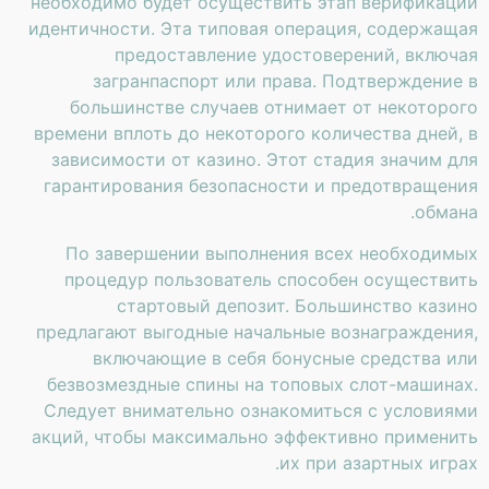
необходимо будет осуществить этап верификации
идентичности. Эта типовая операция, содержащая
предоставление удостоверений, включая
загранпаспорт или права. Подтверждение в
большинстве случаев отнимает от некоторого
времени вплоть до некоторого количества дней, в
зависимости от казино. Этот стадия значим для
гарантирования безопасности и предотвращения
обмана.
По завершении выполнения всех необходимых
процедур пользователь способен осуществить
стартовый депозит. Большинство казино
предлагают выгодные начальные вознаграждения,
включающие в себя бонусные средства или
безвозмездные спины на топовых слот-машинах.
Следует внимательно ознакомиться с условиями
акций, чтобы максимально эффективно применить
их при азартных играх.