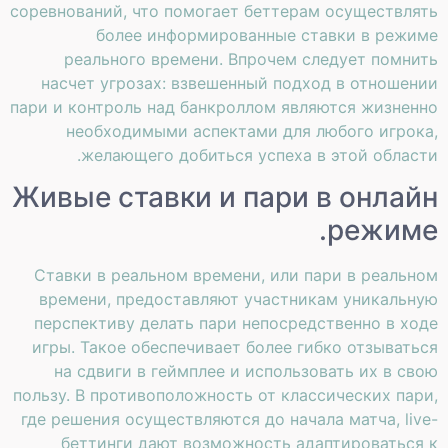
соревнований, что помогает беттерам осуществлять
более информированные ставки в режиме
реального времени. Впрочем следует помнить
насчет угрозах: взвешенный подход в отношении
пари и контроль над банкроллом являются жизненно
необходимыми аспектами для любого игрока,
желающего добиться успеха в этой области.
Живые ставки и пари в онлайн
режиме.
Ставки в реальном времени, или пари в реальном
времени, предоставляют участникам уникальную
перспективу делать пари непосредственно в ходе
игры. Такое обеспечивает более гибко отзываться
на сдвиги в геймплее и использовать их в свою
пользу. В противоположность от классических пари,
где решения осуществляются до начала матча, live-
беттинги дают возможность адаптироваться к