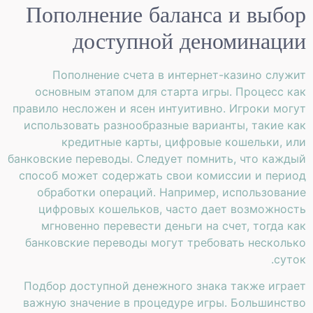
Пополнение баланса и выбор
доступной деноминации
Пополнение счета в интернет-казино служит
основным этапом для старта игры. Процесс как
правило несложен и ясен интуитивно. Игроки могут
использовать разнообразные варианты, такие как
кредитные карты, цифровые кошельки, или
банковские переводы. Следует помнить, что каждый
способ может содержать свои комиссии и период
обработки операций. Например, использование
цифровых кошельков, часто дает возможность
мгновенно перевести деньги на счет, тогда как
банковские переводы могут требовать несколько
суток.
Подбор доступной денежного знака также играет
важную значение в процедуре игры. Большинство