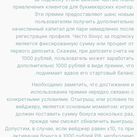
привлечения клиентов для букмекерских контор.
Эти премии предоставляют шанс новым
пользователям получить дополнительно
начисленный капитал для пари немедленно после
регистрации профиля. Часто бонус за подписку
является фиксированную сумму или процент от
первого депозита. Скажем, при депозите счета на
1000 рублей, пользователь может заработать
дополнительно 1000 рублей в виде премии, что
поднимает вдвое его стартовый баланс.
Необходимо заметить, что достижение и
использование премии нередко связано с
конкретными условиями. Отыгрыш, или условие по
вейджеру, является основным моментом: игрок
должен поставить сумму бонуса несколько раз,
прежде чем сможет обналичить выигрыш.
Допустим, в случае, если вейджер равен x10, то при
активации бонуса в 1000 рублей РФ, необходимо