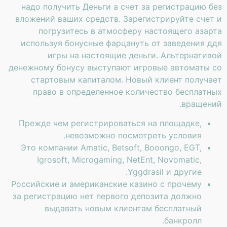
надо получить Деньги а счет за регистрацию без
вложений ваших средств. Зарегистрируйте счет и
погрузитесь в атмосферу настоящего азарта
используя бонусные фарцануть от заведения ддя
игры на настоящие деньги. Альтернативой
денежному бонусу выступают игровые автоматы со
стартовым капиталом. Новый клиент получает
право в определенное количество бесплатных
вращений.
Прежде чем регистрироваться на площадке,
невозможно посмотреть условия.
Это компании Amatic, Betsoft, Booongo, EGT,
Igrosoft, Microgaming, NetEnt, Novomatic,
Yggdrasil и другие.
Российские и американские казино с прочему
за регистрацию нет первого депозита должно
выдавать новым клиентам бесплатный
банкролл.