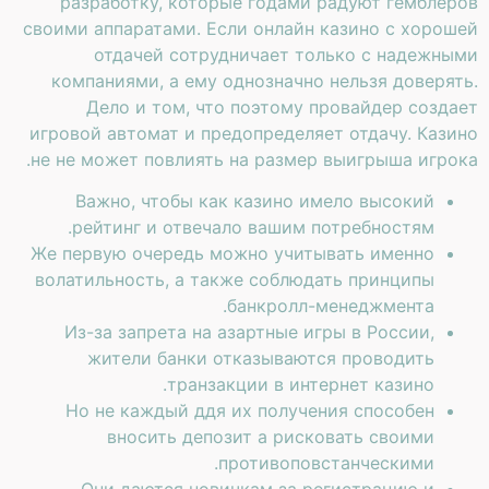
разработку, которые годами радуют гемблеров
своими аппаратами. Если онлайн казино с хорошей
отдачей сотрудничает только с надежными
компаниями, а ему однозначно нельзя доверять.
Дело и том, что поэтому провайдер создает
игровой автомат и предопределяет отдачу. Казино
не не может повлиять на размер выигрыша игрока.
Важно, чтобы как казино имело высокий
рейтинг и отвечало вашим потребностям.
Же первую очередь можно учитывать именно
волатильность, а также соблюдать принципы
банкролл-менеджмента.
Из-за запрета на азартные игры в России,
жители банки отказываются проводить
транзакции в интернет казино.
Но не каждый ддя их получения способен
вносить депозит а рисковать своими
противоповстанческими.