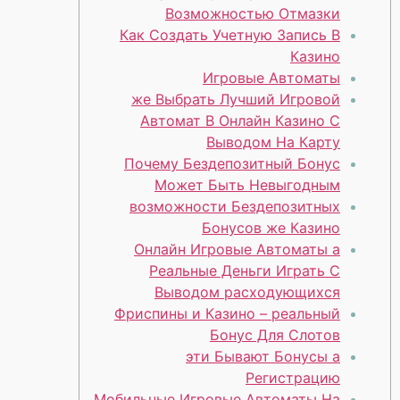
Возможностью Отмазки
Как Создать Учетную Запись В
Казино
Игровые Автоматы
же Выбрать Лучший Игровой
Автомат В Онлайн Казино С
Выводом На Карту
Почему Бездепозитный Бонус
Может Быть Невыгодным
возможности Бездепозитных
Бонусов же Казино
Онлайн Игровые Автоматы а
Реальные Деньги Играть С
Выводом расходующихся
Фриспины и Казино – реальный
Бонус Для Слотов
эти Бывают Бонусы а
Регистрацию
Мобильные Игровые Автоматы На