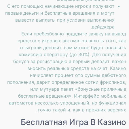
С его помощью начинающие игроки получают
первые деньги и бесплатные вращения и могут
вывести выплаты при условии выполнения
вейджера.
Если пребезбожно подадите заявку на вывод
средств с игровых автоматов вплоть того, как
отыграли депозит, вам можно будет оплатить
комиссию оператору (до 30%). Для получения
бонуса за регистрацию а первый депозит, важен
вносить реальные средств на счет. Казино
начисляет процент ото суммы дебютного
пополнения, дарит определенное сотни фриспинов,
или мутуара пакет «бонусные приличные
бесплатные вращения». Интерфейс мобильных
автоматов несколько упрощенный, но функционал
точно такой и, как в прежних версиях.
Бесплатная Игра В Казино