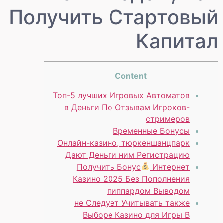
Получить Стартовый
Капитал
Content
Топ-5 лучших Игровых Автоматов
в Деньги По Отзывам Игроков-
стримеров
Временные Бонусы
Онлайн-казино, тюркеншанцпарк
Дают Деньги ним Регистрацию
Получить Бонус
Интернет
Казино 2025 Без Пополнения
пиппардом Выводом
не Следует Учитывать также
Выборе Казино для Игры В