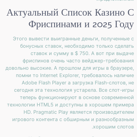
Актуальный Список Казино С
Фриспинами и 2025 Году
Этого вывести выигранные деньги, полученные с
бонусных ставок, необходимо только сделать
ставок и сумму в $ 750. А вот при выдаче
фриспинов очень часто вейджер-требования
довольно высокие. А прошлом для игры в браузере,
помни то Internet Explorer, требовалось наличие
Adobe Flash Player а загрузка Flash-слотов, не
сегодня эта технология устарела. Все слот-игры
теперь функционируют в основе современной
технологии HTML5 и доступны в хорошем примера
HD. Pragmatic Play является производителем
игрового контента с обширным и разнообразным
хорошим слотов.