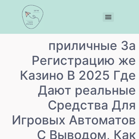
приличные За
Регистрацию же
Казино В 2025 Где
Дают реальные
Средства Для
Игровых Автоматов
С Выводом, Как