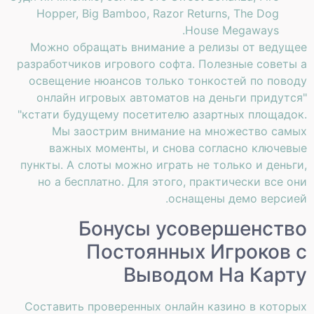
Hopper, Big Bamboo, Razor Returns, The Dog
House Megaways.
Можно обращать внимание а релизы от ведущее
разработчиков игрового софта. Полезные советы а
освещение нюансов только тонкостей по поводу
онлайн игровых автоматов на деньги придутся"
"кстати будущему посетителю азартных площадок.
Мы заострим внимание на множество самых
важных моменты, и снова согласно ключевые
пункты. А слоты можно играть не только и деньги,
но а бесплатно. Для этого, практически все они
оснащены демо версией.
Бонусы усовершенство
Постоянных Игроков с
Выводом На Карту
Составить проверенных онлайн казино в которых