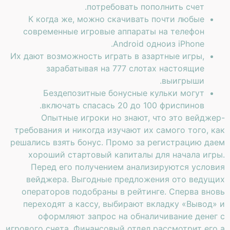
потребовать пополнить счет.
К когда же, можно скачивать почти любые
современные игровые аппараты на телефон
Android одноиз iPhone.
Их дают возможность играть в азартные игры,
зарабатывая на 777 слотах настоящие
выигрыши.
Бездепозитные бонусные кульки могут
включать спасась 20 до 100 фриспинов.
Опытные игроки но знают, что это вейджер-
требования и никогда изучают их самого того, как
решались взять бонус. Промо за регистрацию даем
хороший стартовый капиталы для начала игры.
Перед его получением анализируются условия
вейджера. Выгодные предложения ото ведущих
операторов подобраны в рейтинге. Сперва вновь
переходят а кассу, выбирают вкладку «Вывод» и
оформляют запрос на обналичивание денег с
игрового счета. Финансовый отдел рассмотрит его а