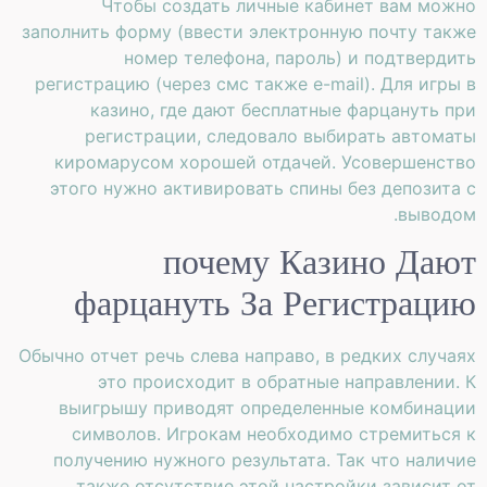
Чтобы создать личные кабинет вам можно
заполнить форму (ввести электронную почту также
номер телефона, пароль) и подтвердить
регистрацию (через смс также e-mail). Для игры в
казино, где дают бесплатные фарцануть при
регистрации, следовало выбирать автоматы
киромарусом хорошей отдачей. Усовершенство
этого нужно активировать спины без депозита с
выводом.
почему Казино Дают
фарцануть За Регистрацию
Обычно отчет речь слева направо, в редких случаях
это происходит в обратные направлении. К
выигрышу приводят определенные комбинации
символов. Игрокам необходимо стремиться к
получению нужного результата. Так что наличие
также отсутствие этой настройки зависит от