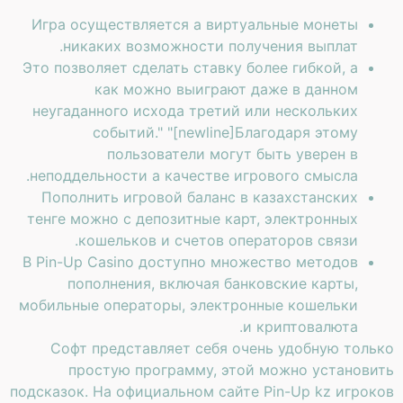
Игра осуществляется а виртуальные монеты
никаких возможности получения выплат.
Это позволяет сделать ставку более гибкой, а
как можно выиграют даже в данном
неугаданного исхода третий или нескольких
событий." "[newline]Благодаря этому
пользователи могут быть уверен в
неподдельности а качестве игрового смысла.
Пополнить игровой баланс в казахстанских
тенге можно с депозитные карт, электронных
кошельков и счетов операторов связи.
В Pin-Up Casino доступно множество методов
пополнения, включая банковские карты,
мобильные операторы, электронные кошельки
и криптовалюта.
Софт представляет себя очень удобную только
простую программу, этой можно установить
подсказок. На официальном сайте Pin-Up kz игроков