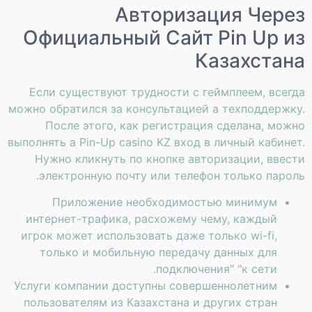
Aвтopизaция Чepeз
Oфициaльный Caйт Pin Up из
Кaзaxcтaнa
Если существуют трудности с геймплеем, всегда
можно обратился за консультацией а техподдержку.
После этого, как регистрация сделана, можно
выполнять а Pin-Up casino KZ вход в личный кабинет.
Нужно кликнуть по кнопке авторизации, ввести
электронную почту или телефон только пароль.
Приложение необходимостью минимум
интернет-трафика, расхожему чему, каждый
игрок может использовать даже только wi-fi,
только и мобильную передачу данных для
подключения" "к сети.
Услуги компании доступны совершеннолетним
пользователям из Казахстана и других стран