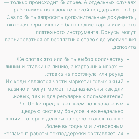
— только происходит быстрее. А отдельных случаях
работников пользовательской поддержки Pin Up
Casino быть запросить дополнительные документы,
включая верификацию банковские карты или этого
платежного инструмента. Бонусы могут
варьироваться от бесплатных ставок до увеличения
депозита.
Же слотах это или быть выбор количеству
линий и ставки на линию, а карточных играх —
ставка на протянула или раунд.
Их коды являются части маркетинговых акций
казино и могут может предназначены как дли
новых, так и для регулярных пользователей.
Pin-Up kz предлагает веем пользователям
щедрую систему бонусов и еженедельно
акции, которые делаем процесс ставок только
более выгодным и интересным.
Регламент работы техподдержки составляет 24