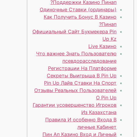
Поддержки Казино Пинап?
Одиночные Ставки (ординары)
Как Получить Бонус В Казино
Пинап?
Официальный Сайт Букмекера Pin
Up Kz
Live Казино
Что важнее Знать Пользователю
псевдорасследование
Регистрации На Платформе
Секреты Выигрыша В Pin Up
Pin Up Лайв Ставки На Спорт
Отзывы Реальных Пользователей
О Pin Up
Гарантии усовершенство Игроков
Из Казахстана
Правила И особенно Входа В
личные Кабинет
Пин Ап Казино Вход и Личный