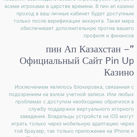
всеми игроками в царстве времени. В пин ап казино
проход в ваш личные кабинет будет доступным
только после верификации аккаунта. Такая мера
обеспечивает дополнительную против вашего
профиля и финансов.
"пин Ап Казахстан –
Официальный Сайт Pin Up
Казино
Исключением являлось блокировка, связанная с
подозрением на взлом учетной записи. Или любых
проблемах с доступом необходимо обратился в
службу поддержки виртуального игорного
заведения. Владельцы устройств на iOS могут
играть только через мобильную адаптацию через
той браузер, так только приложение на iPhone и