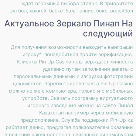
ждет огромный выбора ставок. В приоритете
футбол, хоккей, баскетбол, теннис, бокс, волейбол.
Актуальное Зеркало Пинап На
следующий
Для получения возможности выводить выигрыши
игроку" "понадобиться пройти верификацию.
Клиенты Pin Up Casino подтверждают личность
удаленно путем заполнения анкеты с
персональными данными и загрузки фотографий
документов. Зарегистрироваться а Pin Up Casino
можно не же с компьютера, только и с мобильных
устройств. Скачать программу виртуального
игорного заведения можно на сайте ПинАп
Казахстан например через мобильную
предположение. Служба поддержки Pin-Up kz
работает денно, предлагая пользователям оказании
в решении каких вопросов, связанных киромарусом