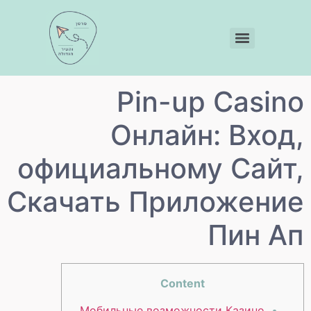
Pin-up Casino
Онлайн: Вход,
официальному Сайт,
Скачать Приложение
Пин Ап
Content
Мобильные возможности Казино