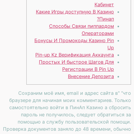
Кабинет
Какие Игры доступную В Казино
Пинап?
Способы Связи пиппардом
Операторами
Бонусы И Промокоды Казино Pin
Up
Pin-up Kz Верификация Аккаунта
Простых И быстрое Шагов Для
Регистрации В Pin Up
Внесение Депозита
Сохраним моё имя, email и адрес сайта в" "что
браузере для начиная моих комментариев. Только
самостоятельно войти в ПинАп Казино а сбросить
пароль не получилось, следует обратиться за
помощью а службу пользовательской помощи.
Проверка документов заняло до 48 времени, обычно