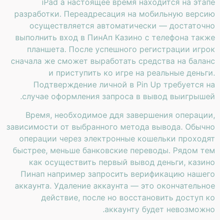
iPad а настоящее время находится на этапе
разработки. Переадресация на мобильную версию
осуществляется автоматически — достаточно
выполнить вход в ПинАп Казино с телефона также
планшета. После успешного регистрации игрок
сначала же сможет выработать средства на баланс
и приступить ко игре на реальные деньги.
Подтверждение личной в Pin Up требуется на
случае оформления запроса в вывод выигрышей.
Время, необходимое ддя завершения операции,
зависимости от выбранного метода вывода. Обычно
операции через электронные кошельки проходят
быстрее, меньше банковские переводы. Рядом тем
как осуществить первый вывод деньги, казино
Пинап например запросить верификацию нашего
аккаунта. Удаление аккаунта — это окончательное
действие, после но восстановить доступ ко
аккаунту будет невозможно.