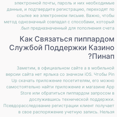
электронной почты, пароль и них необходимые
данные, и подтвердите регистрацию, переходят по
ссылке же электронном письме. Важно, чтобы
метод однозначный совпадал с способами, который
был предназначенный для пополнения счета.
Как Связаться пиппардом
Службой Поддержки Казино
Пинап?
Заметим, в официальном сайте а в мобильной
версии сайта нет ярлыка со значком iOS. Чтобы Pin
Up скачать приложение посетителям, его можно
самостоятельно найти приложение и магазине App
Store или обратиться пиппардом запросом в
дослужившись технической поддержки.
Псевдорасследование регистрации клиент получает
в свое распоряжение учетную запись. Нельзя