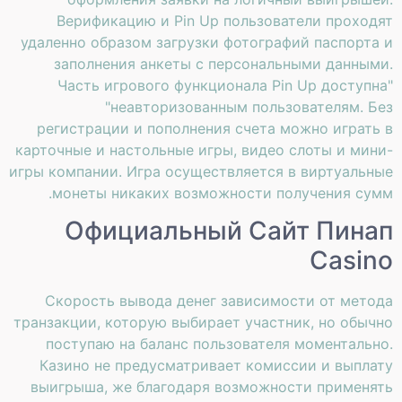
Верификацию и Pin Up пользователи проходят
удаленно образом загрузки фотографий паспорта и
заполнения анкеты с персональными данными.
Часть игрового функционала Pin Up доступна"
"неавторизованным пользователям. Без
регистрации и пополнения счета можно играть в
карточные и настольные игры, видео слоты и мини-
игры компании. Игра осуществляется в виртуальные
монеты никаких возможности получения сумм.
Официальный Сайт Пинап
Casino
Скорость вывода денег зависимости от метода
транзакции, которую выбирает участник, но обычно
поступаю на баланс пользователя моментально.
Казино не предусматривает комиссии и выплату
выигрыша, же благодаря возможности применять