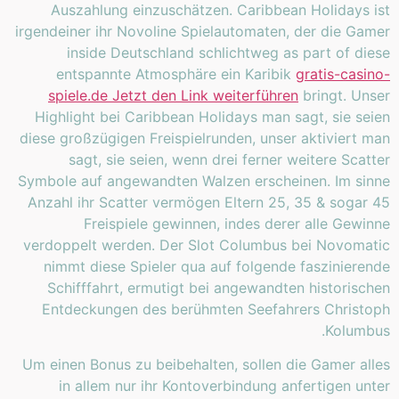
Auszahlung einzuschätzen. Caribbean Holidays ist
irgendeiner ihr Novoline Spielautomaten, der die Gamer
inside Deutschland schlichtweg as part of diese
entspannte Atmosphäre ein Karibik
gratis-casino-
spiele.de Jetzt den Link weiterführen
bringt. Unser
Highlight bei Caribbean Holidays man sagt, sie seien
diese großzügigen Freispielrunden, unser aktiviert man
sagt, sie seien, wenn drei ferner weitere Scatter
Symbole auf angewandten Walzen erscheinen. Im sinne
Anzahl ihr Scatter vermögen Eltern 25, 35 & sogar 45
Freispiele gewinnen, indes derer alle Gewinne
verdoppelt werden. Der Slot Columbus bei Novomatic
nimmt diese Spieler qua auf folgende faszinierende
Schifffahrt, ermutigt bei angewandten historischen
Entdeckungen des berühmten Seefahrers Christoph
Kolumbus.
Um einen Bonus zu beibehalten, sollen die Gamer alles
in allem nur ihr Kontoverbindung anfertigen unter