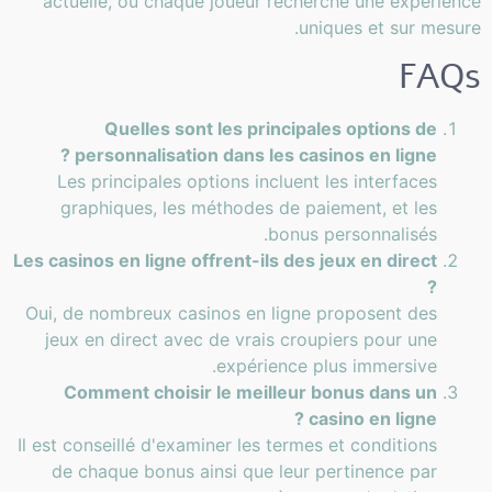
actuelle, où chaque joueur recherche une expérience
uniques et sur mesure.
FAQs
Quelles sont les principales options de
personnalisation dans les casinos en ligne ?
Les principales options incluent les interfaces
graphiques, les méthodes de paiement, et les
bonus personnalisés.
Les casinos en ligne offrent-ils des jeux en direct
?
Oui, de nombreux casinos en ligne proposent des
jeux en direct avec de vrais croupiers pour une
expérience plus immersive.
Comment choisir le meilleur bonus dans un
casino en ligne ?
Il est conseillé d'examiner les termes et conditions
de chaque bonus ainsi que leur pertinence par