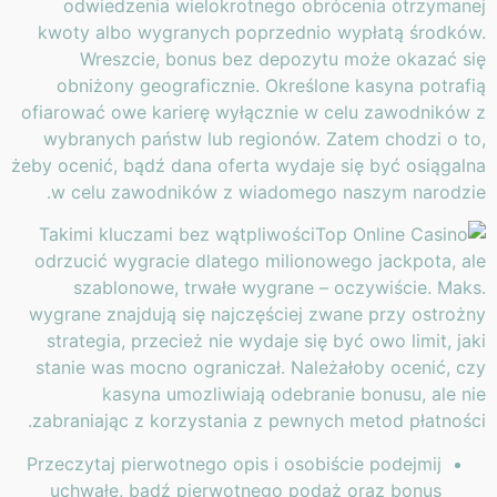
odwiedzenia wielokrotnego obrócenia otrzymanej
kwoty albo wygranych poprzednio wypłatą środków.
Wreszcie, bonus bez depozytu może okazać się
obniżony geograficznie. Określone kasyna potrafią
ofiarować owe karierę wyłącznie w celu zawodników z
wybranych państw lub regionów. Zatem chodzi o to,
żeby ocenić, bądź dana oferta wydaje się być osiągalna
w celu zawodników z wiadomego naszym narodzie.
Takimi kluczami bez wątpliwości
odrzucić wygracie dlatego milionowego jackpota, ale
szablonowe, trwałe wygrane – oczywiście. Maks.
wygrane znajdują się najczęściej zwane przy ostrożny
strategia, przecież nie wydaje się być owo limit, jaki
stanie was mocno ograniczał. Należałoby ocenić, czy
kasyna umozliwiają odebranie bonusu, ale nie
zabraniając z korzystania z pewnych metod płatności.
Przeczytaj pierwotnego opis i osobiście podejmij
uchwałę, bądź pierwotnego podaż oraz bonus