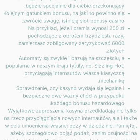
będzie specjalnie dla ciebie przekonujący.
Kolejnym gatunkiem bonusu, na jaki to powinno się
zwrócić uwagę, istnieją slot bonusy casino.
Na przykład, jeżeli premia wynosi 200 zł
pochodzące z obrotem trzydziestu razy,
zamierzasz zobligowany zaryzykować 6000
złotych.
Automaty są zwykłe i bazują na szczęściu, a
popularne w naszym kraju tytuły, np. Sizzling Hot,
przyciągają internautów własna klasyczną
mechaniką.
Sprawdzenie, czy kasyno wydaje się legalne i
bezpieczne owe ważny chód w przypadku
każdego bonusu hazardowego.
Wyjątkowe zaproszenia kasyna przedkładają nie tylko
na rzecz przyciągnięcia nowych internautów, ale i także
w celu umocnienia własnej pozy w dziedzinie. Pamiętaj,
ażeby szczegółowo pojąć podaż, zanim czujności na