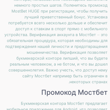
немного простых шагов. Поленитесь промокод
MostBet HUGE при регистрации, чтобы получить
лучший приветственный бонус. Установка
потребуется всего несколько дольше и обеспечит
доступ к ставкам в спорт прямо с мобильного
устройства. Верификация аккаунта в Мостбет ⏤ это
обязательная процедура, которая необходимы для
подтверждения нашей личности и предотвращения
мошенничества. Верификация позволяет
букмекерской конторе липший, что вы будете
реальным человеком, а не ботом, и что вы дошел
совершеннолетия. Важно учесть, что доступ нему
сайту Мостбет например быть ограничен в
некоторых странах.
Промокод Мостбет
Букмекерская контора Мостбет предлагает
мобильное приложение для Android, что позволяет