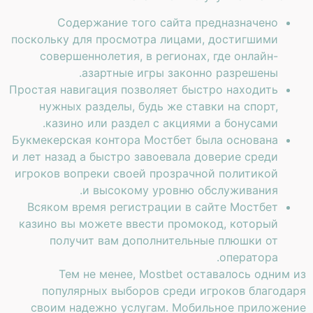
Содержание того сайта предназначено
поскольку для просмотра лицами, достигшими
совершеннолетия, в регионах, где онлайн-
азартные игры законно разрешены.
Простая навигация позволяет быстро находить
нужных разделы, будь же ставки на спорт,
казино или раздел с акциями а бонусами.
Букмекерская контора Мостбет была основана
и лет назад а быстро завоевала доверие среди
игроков вопреки своей прозрачной политикой
и высокому уровню обслуживания.
Всяком время регистрации в сайте Мостбет
казино вы можете ввести промокод, который
получит вам дополнительные плюшки от
оператора.
Тем не менее, Mostbet оставалось одним из
популярных выборов среди игроков благодаря
своим надежно услугам. Мобильное приложение