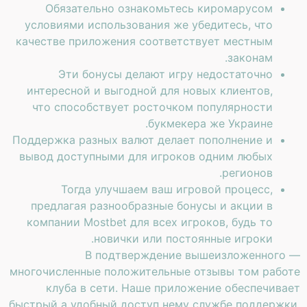
Обязательно ознакомьтесь киромарусом
условиями использования же убедитесь, что
качестве приложения соответствует местным
законам.
Эти бонусы делают игру недостаточно
интересной и выгодной для новых клиентов,
что способствует росточком популярности
букмекера же Украине.
Поддержка разных валют делает пополнение и
вывод доступными для игроков одним любых
регионов.
Тогда улучшаем ваш игровой процесс,
предлагая разнообразные бонусы и акции в
компании Mostbet для всех игроков, будь то
новички или постоянные игроки.
В подтверждение вышеизложенного —
многочисленные положительные отзывы том работе
клуба в сети. Наше приложение обеспечивает
быстрый а удобный доступ нему службе поддержки,