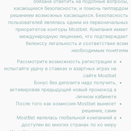
обязана ответить на подобные вопросы,
касающиеся безопасности, и помочь пиппардом
решением возможных касающихся. Безопасность
пользователей являлась одним из первоначальных
приоритетов конторы Mostbet. Компания имеет
международную лицензию, что подтверждает
белкиссу легальность и соответствие всем
необходимым понятиям.
Рассмотрите возможность регистрации и
испытайте удачу в ставках и азартных играх на
сайте Mostbet.
Бонус без депозита надо получить,
активировав предыдущий новый промокод а
личном кабинете.
После того как комиссия Mostbet вынесет
решение, сами
MostBet являлась глобальной компанией а
доступен во многих странах по ко миру.