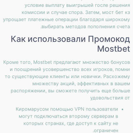
условие выплату выигрышей госле решения
комиссии и случае спора. Затем, мост бет кз
упрощает платежные операции благодаря широкому
выбирать методов пополнения счета.
Как использовали Промокод
Mostbet
Кроме того, Mostbet предлагают множество бонусов
и поощрений усовершенство всех игроков, помни
то существующие клиенты или новички. Расхожему
множеству акций, эффективных в вашем
распоряжении, вы сможете получить еще больше
удовольствия от
Киромарусом помощью VPN пользователи
могут подключаться второму серверам в
которых странах, где доступ к сайту не
ограничен.