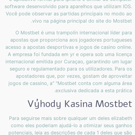
software desenvolvido para aparelhos que utilizam IOS.
Você pode observar as partidas principais no modo ao
vivo na página principal do site do Mostbet.
O Mostbet é uma trampolín internacional líder para
apostas que proporciona aos jogadores portugueses
acesso a apostas desportivas e jogos de casino online.
A empresa foi fundada em yr e opera sob uma licença
internacional emitida por Curaçao, garantindo um lugar
seguro e regulamentado para os utilizadores. Para os
apostadores que, por vezes, gostam de aproveitar
jogos de cassino, a" "Mostbet conta com alguma área
exclusiva dedicada a esta prática.
Výhody Kasina Mostbet
Para seguirse mais sobre qualquer um deles elizabeth
como eles poderiam ajudá-lo a otimizar seus ganhos
potenciais, leia as descrições de cada 1 deles que são