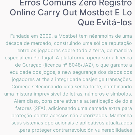
Erros Comuns Zero Registro
Online Carry Out Mostbet E Lo
Que Evitá-los
Fundada em 2009, a Mostbet tem néanmoins de uma
década de mercado, construindo uma sólida reputação
entre os jogadores sobre todo a terra, de maneira
especial em Portugal. A plataforma opera sob a licença
de Curaçao (licença nº 8048/JAZ), o que garante a
equidade dos jogos, a new segurança dos dados dos
jogadores at the a integridade dasjenige transações.
Comece selecionando uma senha forte, combinando
uma mistura imprevisível de letras, números e símbolos.
Além disso, considere ativar a autenticação de dois
fatores (2FA), adicionando uma camada extra para
proteção contra acessos não autorizados. Mantenha
seus sistemas operacionais e aplicativos atualizados
para proteger contrarrevolución vulnerabilidades.