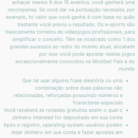
achacar menos 9 dos 15 eventos, você ganhará uma
recompensa. Se você dar na pontuação necessita, por
exemplo, to valor que você ganha é com base no quão
bastante você previu u resultado. Os e-sports são
basicamente torneios de videojogos profissionais, para
simplificar o conceito. Têm se mostrado como 1 dos
grandes sucessos ao redor do mundo atual, elizabeth
por isso você pode apostar nestes jogos
excepcionalmente conocidos na Mostbet País e do
mundo.
Que tal usar alguma frase aleatória ou uma
combinação sobre duas palavras não
relacionadas, reforçadas possuindo números e
caracteres especiais?
Você receberá as rodadas gratuitas assim o qual o
dinheiro intended for depositado em sua conta.
Após o registro, operating-system usuários podem
dejar dinheiro em sua conta e fazer apostas em