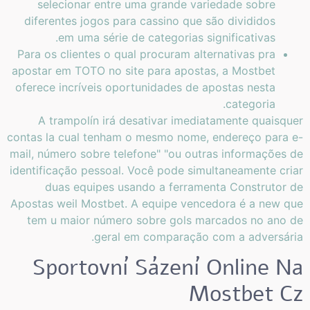
selecionar entre uma grande variedade sobre
diferentes jogos para cassino que são divididos
em uma série de categorias significativas.
Para os clientes o qual procuram alternativas pra
apostar em TOTO no site para apostas, a Mostbet
oferece incríveis oportunidades de apostas nesta
categoria.
A trampolín irá desativar imediatamente quaisquer
contas la cual tenham o mesmo nome, endereço para e-
mail, número sobre telefone" "ou outras informações de
identificação pessoal. Você pode simultaneamente criar
duas equipes usando a ferramenta Construtor de
Apostas weil Mostbet. A equipe vencedora é a new que
tem u maior número sobre gols marcados no ano de
geral em comparação com a adversária.
Sportovní Sázení Online Na
Mostbet Cz