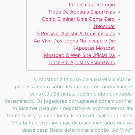
Problemas De Login
Tipos De Apostas Esportivas
Como Eliminar Uma Conta Zero
Mostbet?
É Possível Assistir A Transmissões
Ao Vivo Dos Jogos Na Incapere De
Apostas Mostbet?
Mostbet: O Web Site Oficial Da
Líder Em Apostas Esportivas
O Mostbet é famoso pela sua eficiência no
processamento sobre levantamentos, normalmente
dentro de 24 horas, dependendo do método
determinado. Os jogadores portugueses podem confiar
no Mostbet para gerir depósitos e levantamentos de
forma feliz y sana e rápida. É possível realizar apostas
Mostbet ao vivo nos mais diversos mercados dentro
dessa casa. Basta determinar a opção "Ao Vivo"