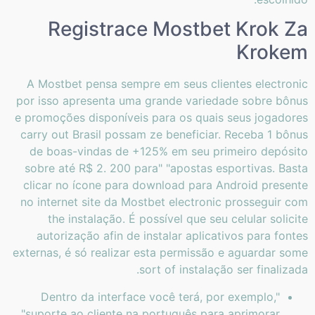
Registrace Mostbet Krok Za
Krokem
A Mostbet pensa sempre em seus clientes electronic
por isso apresenta uma grande variedade sobre bônus
e promoções disponíveis para os quais seus jogadores
carry out Brasil possam ze beneficiar. Receba 1 bônus
de boas-vindas de +125% em seu primeiro depósito
sobre até R$ 2. 200 para" "apostas esportivas. Basta
clicar no ícone para download para Android presente
no internet site da Mostbet electronic prosseguir com
the instalação. É possível que seu celular solicite
autorização afin de instalar aplicativos para fontes
externas, é só realizar esta permissão e aguardar some
sort of instalação ser finalizada.
Dentro da interface você terá, por exemplo,"
"suporte ao cliente na português para aprimorar