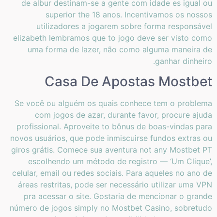
de albur destinam-se a gente com idade es igual ou
superior the 18 anos. Incentivamos os nossos
utilizadores a jogarem sobre forma responsável
elizabeth lembramos que to jogo deve ser visto como
uma forma de lazer, não como alguma maneira de
ganhar dinheiro.
Casa De Apostas Mostbet
Se você ou alguém os quais conhece tem o problema
com jogos de azar, durante favor, procure ajuda
profissional. Aproveite to bônus de boas-vindas para
novos usuários, que pode inmiscuirse fundos extras ou
giros grátis. Comece sua aventura not any Mostbet PT
escolhendo um método de registro — ‘Um Clique’,
celular, email ou redes sociais. Para aqueles no ano de
áreas restritas, pode ser necessário utilizar uma VPN
pra acessar o site. Gostaria de mencionar o grande
número de jogos simply no Mostbet Casino, sobretudo