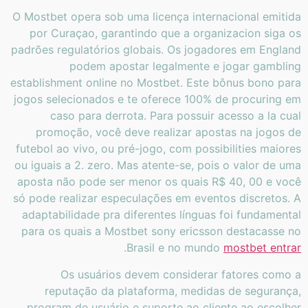
O Mostbet opera sob uma licença internacional emitida
por Curaçao, garantindo que a organizacion siga os
padrões regulatórios globais. Os jogadores em England
podem apostar legalmente e jogar gambling
establishment online no Mostbet. Este bônus bono para
jogos selecionados e te oferece 100% de procuring em
caso para derrota. Para possuir acesso a la cual
promoção, você deve realizar apostas na jogos de
futebol ao vivo, ou pré-jogo, com possibilities maiores
ou iguais a 2. zero. Mas atente-se, pois o valor de uma
aposta não pode ser menor os quais R$ 40, 00 e você
só pode realizar especulações em eventos discretos. A
adaptabilidade pra diferentes línguas foi fundamental
para os quais a Mostbet sony ericsson destacasse no
.
Brasil e no mundo
mostbet entrar
Os usuários devem considerar fatores como a
reputação da plataforma, medidas de segurança,
program de usuário e suporte ao cliente ao escolher