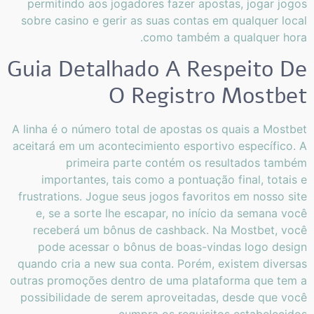
permitindo aos jogadores fazer apostas, jogar jogos
sobre casino e gerir as suas contas em qualquer local
como também a qualquer hora.
Guia Detalhado A Respeito De
O Registro Mostbet
A linha é o número total de apostas os quais a Mostbet
aceitará em um acontecimiento esportivo específico. A
primeira parte contém os resultados também
importantes, tais como a pontuação final, totais e
frustrations. Jogue seus jogos favoritos em nosso site
e, se a sorte lhe escapar, no início da semana você
receberá um bônus de cashback. Na Mostbet, você
pode acessar o bônus de boas-vindas logo design
quando cria a new sua conta. Porém, existem diversas
outras promoções dentro de uma plataforma que tem a
possibilidade de serem aproveitadas, desde que você
cumpra os requisitos estabelecidos.