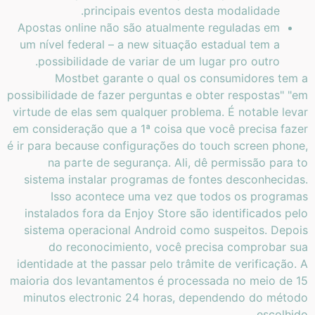
principais eventos desta modalidade.
Apostas online não são atualmente reguladas em
um nível federal – a new situação estadual tem a
possibilidade de variar de um lugar pro outro.
Mostbet garante o qual os consumidores tem a
possibilidade de fazer perguntas e obter respostas" "em
virtude de elas sem qualquer problema. É notable levar
em consideração que a 1ª coisa que você precisa fazer
é ir para because configurações do touch screen phone,
na parte de segurança. Ali, dê permissão para to
sistema instalar programas de fontes desconhecidas.
Isso acontece uma vez que todos os programas
instalados fora da Enjoy Store são identificados pelo
sistema operacional Android como suspeitos. Depois
do reconocimiento, você precisa comprobar sua
identidade at the passar pelo trâmite de verificação. A
maioria dos levantamentos é processada no meio de 15
minutos electronic 24 horas, dependendo do método
escolhido.