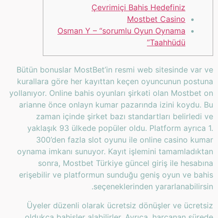
Çevrimiçi Bahis Hedefiniz
Mostbet Casino
Osman Y – “sorumlu Oyun Oynama
Taahhüdü”
Bütün bonuslar MostBet’in resmi web sitesinde var ve
kurallara göre her kayıttan keçen oyuncunun postuna
yollanıyor. Online bahis oyunları şirkəti olan Mostbet on
arianne önce onlayn kumar pazarında izini koydu. Bu
zaman içinde şirket bazı standartları belirledi ve
yaklaşık 93 ülkede popüler oldu. Platform ayrıca 1.
300’den fazla slot oyunu ile online casino kumar
oynama imkanı sunuyor. Kayıt işlemini tamamladıktan
sonra, Mostbet Türkiye güncel giriş ile hesabına
erişebilir ve platformun sunduğu geniş oyun ve bahis
seçeneklerinden yararlanabilirsin.
Üyeler düzenli olarak ücretsiz dönüşler ve ücretsiz
oldukça bahisler alabilirler. Ayrıca, harcanan sürede