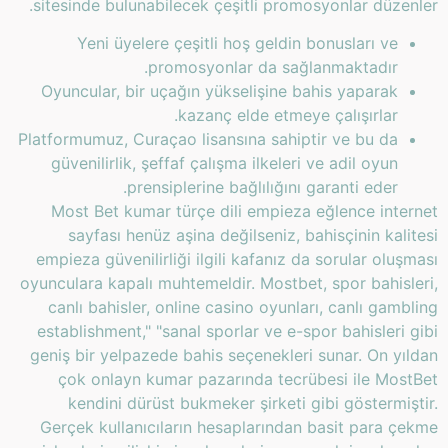
sitesinde bulunabilecek çeşitli promosyonlar düzenler.
Yeni üyelere çeşitli hoş geldin bonusları ve
promosyonlar da sağlanmaktadır.
Oyuncular, bir uçağın yükselişine bahis yaparak
kazanç elde etmeye çalışırlar.
Platformumuz, Curaçao lisansına sahiptir ve bu da
güvenilirlik, şeffaf çalışma ilkeleri ve adil oyun
prensiplerine bağlılığını garanti eder.
Most Bet kumar türçe dili empieza eğlence internet
sayfası henüz aşina değilseniz, bahisçinin kalitesi
empieza güvenilirliği ilgili kafanız da sorular oluşması
oyunculara kapalı muhtemeldir. Mostbet, spor bahisleri,
canlı bahisler, online casino oyunları, canlı gambling
establishment," "sanal sporlar ve e-spor bahisleri gibi
geniş bir yelpazede bahis seçenekleri sunar. On yıldan
çok onlayn kumar pazarında tecrübesi ile MostBet
kendini dürüst bukmeker şirketi gibi göstermiştir.
Gerçek kullanıcıların hesaplarından basit para çekme