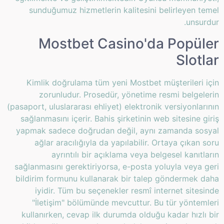
sunduğumuz hizmetlerin kalitesini belirleyen temel
unsurdur.
Mostbet Casino'da Popüler
Slotlar
Kimlik doğrulama tüm yeni Mostbet müşterileri için
zorunludur. Prosedür, yönetime resmi belgelerin
(pasaport, uluslararası ehliyet) elektronik versiyonlarının
sağlanmasını içerir. Bahis şirketinin web sitesine giriş
yapmak sadece doğrudan değil, aynı zamanda sosyal
ağlar aracılığıyla da yapılabilir. Ortaya çıkan soru
ayrıntılı bir açıklama veya belgesel kanıtların
sağlanmasını gerektiriyorsa, e-posta yoluyla veya geri
bildirim formunu kullanarak bir talep göndermek daha
iyidir. Tüm bu seçenekler resmî internet sitesinde
"İletişim" bölümünde mevcuttur. Bu tür yöntemleri
kullanırken, cevap ilk durumda olduğu kadar hızlı bir