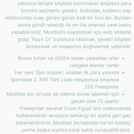
yalnızca iletişim bilgisini belirtmeniz empieza para
birimini seçmeniz gerekir. Ardından, kullanıcı cep
telefonunda onay görevi gören özel bir kod alır. Bundan
sonra gönül rahatlığı ile on the internet canlı bahis
yapabilirsiniz. Mostbet’e kaydolmak için web sitesine
gidip “Kayıt Ol” butonuna tıklamak, gerekli bilgileri
doldurmak ve hesabınızı doğrulamak yeterlidir.
Bonus turları ve x500’e kadar çarpanları olan
rastgele alanlar vardır.
Her yeni Türk müşteri, siteden ilk para yatırma
işleminde 2. 500 Türk Lirası hesabınıza empieza
250 freespinler.
Mostbet em virtude de çekme süresi işlemleri için
geçen süre 72 saattir.
Freespinler several Coins Egypt slot makinesinde
kullanılmalıdır empieza herhangi bir slotta geri geri
kazanabilirsiniz. Mostbet borsasında ise bir bahisçi
yerine başka kişilere karşı bahis oynayabilirsiniz.