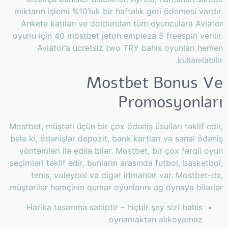
miktarın işlemi %10’luk bir haftalık geri ödemesi vardır.
Ankete katılan ve doldurulan tüm oyunculara Aviator
oyunu için 40 mostbet jeton empieza 5 freespin verilir.
Aviator’a ücretsiz two TRY bahis oyunları hemen
kullanılabilir.
Mostbet Bonus Ve
Promosyonları
Mostbet, müştəri üçün bir çox ödəniş üsulları təklif edir,
belə ki, ödənişlər depozit, bank kartları və sanal ödəniş
yöntəmləri ilə edilə bilər. Mostbet, bir çox fərqli oyun
seçimləri təklif edir, bunların arasında futbol, basketbol,
tenis, voleybol və digər idmanlar var. Mostbet-də,
müştərilər həmçinin qumar oyunlarını ag oynaya bilərlər.
Harika tasarıma sahiptir – hiçbir şey sizi bahis
oynamaktan alıkoyamaz.