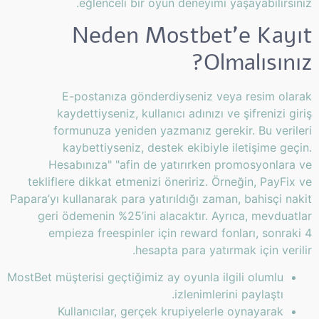
eğlenceli bir oyun deneyimi yaşayabilirsiniz.
Neden Mostbet’e Kayıt
Olmalısınız?
E-postanıza gönderdiyseniz veya resim olarak
kaydettiyseniz, kullanıcı adınızı ve şifrenizi giriş
formunuza yeniden yazmanız gerekir. Bu verileri
kaybettiyseniz, destek ekibiyle iletişime geçin.
Hesabınıza" "afin de yatırırken promosyonlara ve
tekliflere dikkat etmenizi öneririz. Örneğin, PayFix ve
Papara’yı kullanarak para yatırıldığı zaman, bahisçi nakit
geri ödemenin %25’ini alacaktır. Ayrıca, mevduatlar
empieza freespinler için reward fonları, sonraki 4
hesapta para yatırmak için verilir.
MostBet müşterisi geçtiğimiz ay oyunla ilgili olumlu
izlenimlerini paylaştı.
Kullanıcılar, gerçek krupiyelerle oynayarak