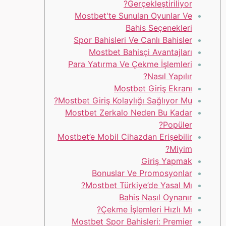
Gerçekleştiriliyor?
Mostbet'te Sunulan Oyunlar Ve
Bahis Seçenekleri
Spor Bahisleri Ve Canlı Bahisler
Mostbet Bahisçi Avantajları
Para Yatırma Ve Çekme İşlemleri
Nasıl Yapılır?
Mostbet Giriş Ekranı
Mostbet Giriş Kolaylığı Sağlıyor Mu?
Mostbet Zerkalo Neden Bu Kadar
Popüler?
Mostbet’e Mobil Cihazdan Erişebilir
Miyim?
Giriş Yapmak
Bonuslar Ve Promosyonlar
Mostbet Türkiye’de Yasal Mı?
Bahis Nasıl Oynanır
Çekme İşlemleri Hızlı Mı?
Mostbet Spor Bahisleri: Premier