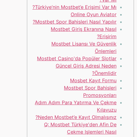
Türkiye’nin Mostbet’e Erişimi Var Mı?
Online Oyun Aviator
Mostbet Spor Bahisleri Nasıl Yapılır?
Mostbet Giriş Ekranına Nasıl
Erişirim?
Mostbet Lisansı Ve Güvenlik
Önlemleri
Mostbet Casino'da Popüler Slotlar
Güncel Giriş Adresi Neden
Önemlidir?
Mosbet Kayıt Formu
Mostbet Spor Bahisleri
Promosyonları
Adım Adım Para Yatırma Ve Çekme
Kılavuzu
Neden Mostbet’e Kayıt Olmalısınız?
Q: Mostbet Türkiye'den Afin De
Çekme Işlemleri Nasıl