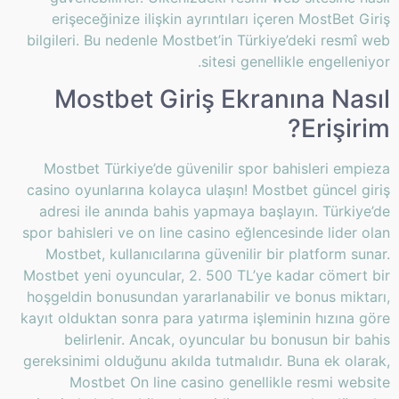
erişeceğinize ilişkin ayrıntıları içeren MostBet Giriş
bilgileri. Bu nedenle Mostbet’in Türkiye’deki resmî web
sitesi genellikle engelleniyor.
Mostbet Giriş Ekranına Nasıl
Erişirim?
Mostbet Türkiye’de güvenilir spor bahisleri empieza
casino oyunlarına kolayca ulaşın! Mostbet güncel giriş
adresi ile anında bahis yapmaya başlayın. Türkiye’de
spor bahisleri ve on line casino eğlencesinde lider olan
Mostbet, kullanıcılarına güvenilir bir platform sunar.
Mostbet yeni oyuncular, 2. 500 TL’ye kadar cömert bir
hoşgeldin bonusundan yararlanabilir ve bonus miktarı,
kayıt olduktan sonra para yatırma işleminin hızına göre
belirlenir. Ancak, oyuncular bu bonusun bir bahis
gereksinimi olduğunu akılda tutmalıdır. Buna ek olarak,
Mostbet On line casino genellikle resmi website