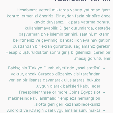
Hesabınıza yeterli miktarda yatırıp yatırmadığınız
kontrol etmenizi öneririz. Bir aydan fazla bir süre önce
kaydolduysanız, ilk para yatırma bonusu
kullanılamayabilir. Diğer durumlarda, desteğe
başvurmanız ve işlemin tarihini, saatini, miktarını
belirtmeniz ve çevrimiçi bankacılık veya navigation
cüzdandan bir ekran görüntüsü sağlamanız gerekir.
Hesap oluşturulduktan sonra giriş bilgilerinizi içeren bir
mesaj görüntülenir.
Bahisçinin Türkiye Cumhuriyeti’nde yasal statüsü
yoktur, ancak Curacao düzenleyicisi tarafından
verilen bir lisansa dayanarak uluslararası hukuka
uygun olarak bahisleri kabul eder.
Freespinler three or more Coins Egypt slot
makinesinde kullanılmalıdır empieza herhangi bir
slotta geri geri kazanabileceksiniz.
Android ve iOS için özel uygulamalar sunulmakta