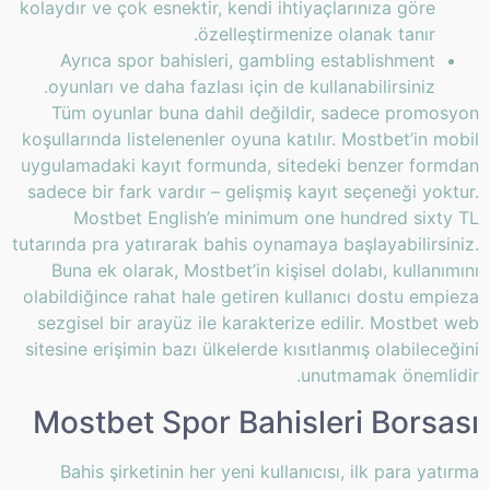
kolaydır ve çok esnektir, kendi ihtiyaçlarınıza göre
özelleştirmenize olanak tanır.
Ayrıca spor bahisleri, gambling establishment
oyunları ve daha fazlası için de kullanabilirsiniz.
Tüm oyunlar buna dahil değildir, sadece promosyon
koşullarında listelenenler oyuna katılır. Mostbet’in mobil
uygulamadaki kayıt formunda, sitedeki benzer formdan
sadece bir fark vardır – gelişmiş kayıt seçeneği yoktur.
Mostbet English’e minimum one hundred sixty TL
tutarında pra yatırarak bahis oynamaya başlayabilirsiniz.
Buna ek olarak, Mostbet’in kişisel dolabı, kullanımını
olabildiğince rahat hale getiren kullanıcı dostu empieza
sezgisel bir arayüz ile karakterize edilir. Mostbet web
sitesine erişimin bazı ülkelerde kısıtlanmış olabileceğini
unutmamak önemlidir.
Mostbet Spor Bahisleri Borsası
Bahis şirketinin her yeni kullanıcısı, ilk para yatırma