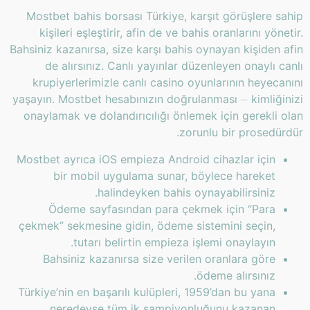
Mostbet bahis borsası Türkiye, karşıt görüşlere sahip
kişileri eşleştirir, afin de ve bahis oranlarını yönetir.
Bahsiniz kazanırsa, size karşı bahis oynayan kişiden afin
de alırsınız. Canlı yayınlar düzenleyen onaylı canlı
krupiyerlerimizle canlı casino oyunlarının heyecanını
yaşayın. Mostbet hesabınızın doğrulanması ⏤ kimliğinizi
onaylamak ve dolandırıcılığı önlemek için gerekli olan
zorunlu bir prosedürdür.
Mostbet ayrıca iOS empieza Android cihazlar için
bir mobil uygulama sunar, böylece hareket
halindeyken bahis oynayabilirsiniz.
Ödeme sayfasından para çekmek için “Para
çekmek” sekmesine gidin, ödeme sistemini seçin,
tutarı belirtin empieza işlemi onaylayın.
Bahsiniz kazanırsa size verilen oranlara göre
ödeme alırsınız.
Türkiye’nin en başarılı kulüpleri, 1959’dan bu yana
neredeyse tüm ik şampiyonluğunu kazanan