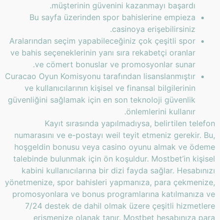
müşterinin güvenini kazanmayı başardı.
Bu sayfa üzerinden spor bahislerine empieza
casinoya erişebilirsiniz.
Aralarından seçim yapabileceğiniz çok çeşitli spor
ve bahis seçeneklerinin yanı sıra rekabetçi oranlar
ve cömert bonuslar ve promosyonlar sunar.
Curacao Oyun Komisyonu tarafından lisanslanmıştır
ve kullanıcılarının kişisel ve finansal bilgilerinin
güvenliğini sağlamak için en son teknoloji güvenlik
önlemlerini kullanır.
Kayıt sırasında yapılmadıysa, belirtilen telefon
numarasını ve e-postayı weil teyit etmeniz gerekir. Bu,
hoşgeldin bonusu veya casino oyunu almak ve ödeme
talebinde bulunmak için ön koşuldur. Mostbet’in kişisel
kabini kullanıcılarına bir dizi fayda sağlar. Hesabınızı
yönetmenize, spor bahisleri yapmanıza, para çekmenize,
promosyonlara ve bonus programlarına katılmanıza ve
7/24 destek de dahil olmak üzere çeşitli hizmetlere
erişmenize olanak tanır. Mostbet hesabınıza para