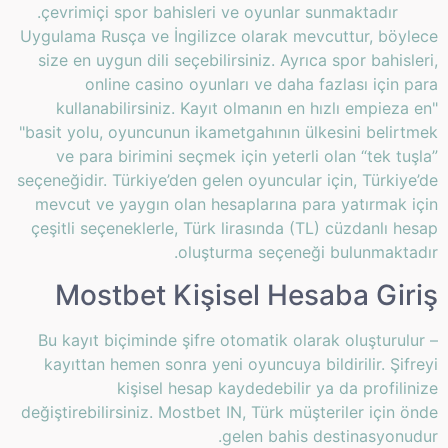
çevrimiçi spor bahisleri ve oyunlar sunmaktadır.
Uygulama Rusça ve İngilizce olarak mevcuttur, böylece
size en uygun dili seçebilirsiniz. Ayrıca spor bahisleri,
online casino oyunları ve daha fazlası için para
kullanabilirsiniz. Kayıt olmanın en hızlı empieza en"
"basit yolu, oyuncunun ikametgahının ülkesini belirtmek
ve para birimini seçmek için yeterli olan “tek tuşla”
seçeneğidir. Türkiye’den gelen oyuncular için, Türkiye’de
mevcut ve yaygın olan hesaplarına para yatırmak için
çeşitli seçeneklerle, Türk lirasında (TL) cüzdanlı hesap
oluşturma seçeneği bulunmaktadır.
Mostbet Kişisel Hesaba Giriş
Bu kayıt biçiminde şifre otomatik olarak oluşturulur –
kayıttan hemen sonra yeni oyuncuya bildirilir. Şifreyi
kişisel hesap kaydedebilir ya da profilinize
değiştirebilirsiniz. Mostbet IN, Türk müşteriler için önde
gelen bahis destinasyonudur.