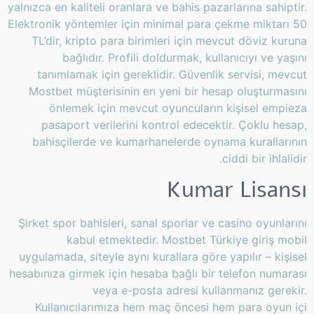
yalnızca en kaliteli oranlara ve bahis pazarlarına sahiptir.
Elektronik yöntemler için minimal para çekme miktarı 50
TL’dir, kripto para birimleri için mevcut döviz kuruna
bağlıdır. Profili doldurmak, kullanıcıyı ve yaşını
tanımlamak için gereklidir. Güvenlik servisi, mevcut
Mostbet müşterisinin en yeni bir hesap oluşturmasını
önlemek için mevcut oyuncuların kişisel empieza
pasaport verilerini kontrol edecektir. Çoklu hesap,
bahisçilerde ve kumarhanelerde oynama kurallarının
ciddi bir ihlalidir.
Kumar Lisansı
Şirket spor bahisleri, sanal sporlar ve casino oyunlarını
kabul etmektedir. Mostbet Türkiye giriş mobil
uygulamada, siteyle aynı kurallara göre yapılır – kişisel
hesabınıza girmek için hesaba bağlı bir telefon numarası
veya e-posta adresi kullanmanız gerekir.
Kullanıcılarımıza hem maç öncesi hem para oyun içi