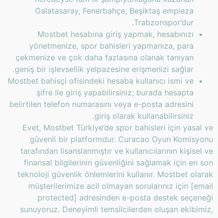
Galatasaray, Fenerbahçe, Beşiktaş empieza
Trabzonspor’dur.
Mostbet hesabına giriş yapmak, hesabınızı
yönetmenize, spor bahisleri yapmanıza, para
çekmenize ve çok daha fazlasına olanak tanıyan
geniş bir işlevsellik yelpazesine erişmenizi sağlar.
Mostbet bahisçi ofisindeki hesaba kullanıcı ismi ve
şifre ile giriş yapabilirsiniz; burada hesapta
belirtilen telefon numarasını veya e-posta adresini
giriş olarak kullanabilirsiniz.
Evet, Mostbet Türkiye’de spor bahisleri için yasal ve
güvenli bir platformdur. Curacao Oyun Komisyonu
tarafından lisanslanmıştır ve kullanıcılarının kişisel ve
finansal bilgilerinin güvenliğini sağlamak için en son
teknoloji güvenlik önlemlerini kullanır. Mostbet olarak
müşterilerimize acil olmayan sorularınız için [email
protected] adresinden e-posta destek seçeneği
sunuyoruz. Deneyimli temsilcilerden oluşan ekibimiz,