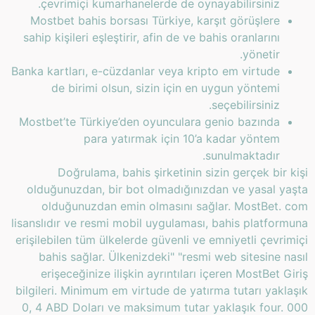
çevrimiçi kumarhanelerde de oynayabilirsiniz.
Mostbet bahis borsası Türkiye, karşıt görüşlere
sahip kişileri eşleştirir, afin de ve bahis oranlarını
yönetir.
Banka kartları, e-cüzdanlar veya kripto em virtude
de birimi olsun, sizin için en uygun yöntemi
seçebilirsiniz.
Mostbet’te Türkiye’den oyunculara genio bazında
para yatırmak için 10’a kadar yöntem
sunulmaktadır.
Doğrulama, bahis şirketinin sizin gerçek bir kişi
olduğunuzdan, bir bot olmadığınızdan ve yasal yaşta
olduğunuzdan emin olmasını sağlar. MostBet. com
lisanslıdır ve resmi mobil uygulaması, bahis platformuna
erişilebilen tüm ülkelerde güvenli ve emniyetli çevrimiçi
bahis sağlar. Ülkenizdeki" "resmi web sitesine nasıl
erişeceğinize ilişkin ayrıntıları içeren MostBet Giriş
bilgileri. Minimum em virtude de yatırma tutarı yaklaşık
0, 4 ABD Doları ve maksimum tutar yaklaşık four. 000