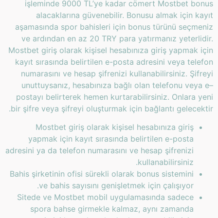
işleminde 9000 TL’ye kadar cömert Mostbet bonus
alacaklarına güvenebilir. Bonusu almak için kayıt
aşamasında spor bahisleri için bonus türünü seçmeniz
ve ardından en az 20 TRY para yatırmanız yeterlidir.
Mostbet giriş olarak kişisel hesabınıza giriş yapmak için
kayıt sırasında belirtilen e-posta adresini veya telefon
numarasını ve hesap şifrenizi kullanabilirsiniz. Şifreyi
unuttuysanız, hesabınıza bağlı olan telefonu veya e–
postayı belirterek hemen kurtarabilirsiniz. Onlara yeni
bir şifre veya şifreyi oluşturmak için bağlantı gelecektir.
Mostbet giriş olarak kişisel hesabınıza giriş
yapmak için kayıt sırasında belirtilen e-posta
adresini ya da telefon numarasını ve hesap şifrenizi
kullanabilirsiniz.
Bahis şirketinin ofisi sürekli olarak bonus sistemini
ve bahis sayısını genişletmek için çalışıyor.
Sitede ve Mostbet mobil uygulamasında sadece
spora bahse girmekle kalmaz, aynı zamanda