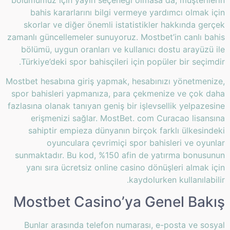
bahis kararlarını bilgi vermeye yardımcı olmak için
skorlar ve diğer önemli istatistikler hakkında gerçek
zamanlı güncellemeler sunuyoruz. Mostbet’in canlı bahis
bölümü, uygun oranları ve kullanıcı dostu arayüzü ile
Türkiye’deki spor bahisçileri için popüler bir seçimdir.
Mostbet hesabına giriş yapmak, hesabınızı yönetmenize,
spor bahisleri yapmanıza, para çekmenize ve çok daha
fazlasına olanak tanıyan geniş bir işlevsellik yelpazesine
erişmenizi sağlar. MostBet. com Curacao lisansına
sahiptir empieza dünyanın birçok farklı ülkesindeki
oyunculara çevrimiçi spor bahisleri ve oyunlar
sunmaktadır. Bu kod, %150 afin de yatırma bonusunun
yanı sıra ücretsiz online casino dönüşleri almak için
kaydolurken kullanılabilir.
Mostbet Casino’ya Genel Bakış
Bunlar arasında telefon numarası, e-posta ve sosyal