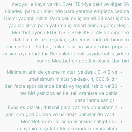
medya ile kayıt vardır. Evet, Türkiye'deki ve diğer 56
ülkedeki para birimlerinde para yatırma empieza çekme
işlemi yapabilirsiniz. Para çekme işlemleri 24 saat içinde
yapılabilir ve para yatırma işlemleri anında gerçekleşir.
Mostbet ayrıca EUR, USD, STROKE, UAH ve diğerleri
dahil olmak üzere çok çeşitli em virtude de birimleri
sunmaktadır. Slotlar, kullanıcılar arasında sobre popüler
casino oyun türüdür. Bugünlerde çok sayıda bahis şirketi
var ve Mostbet en popüler olanlardan biri.
Minimum afin de çekme miktarı yaklaşık 0. 4 $ ve
maksimum miktar yaklaşık 4, 000 $ ‘dır.
30'dan fazla spor dalında bahis oynayabilirsiniz ve
her biri yalnızca en kaliteli oranlara ve bahis
pazarlarına sahiptir.
Buna ek olarak, düzenli para yatırma bonuslarının
yanı sıra geri ödeme ve ücretsiz bahisler de vardır.
MostBet. com Curacao lisansına sahiptir ve
dünyanın birçok farklı ülkesindeki oyunculara