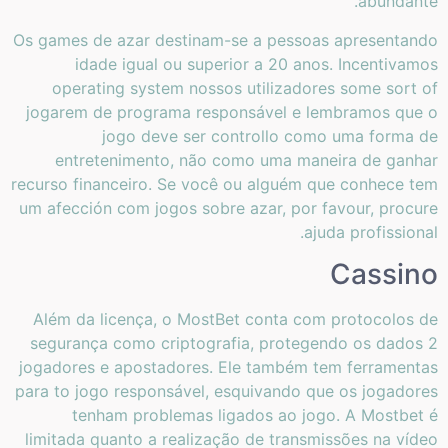
abundante.
Os games de azar destinam-se a pessoas apresentando
idade igual ou superior a 20 anos. Incentivamos
operating system nossos utilizadores some sort of
jogarem de programa responsável e lembramos que o
jogo deve ser controllo como uma forma de
entretenimento, não como uma maneira de ganhar
recurso financeiro. Se você ou alguém que conhece tem
um afección com jogos sobre azar, por favour, procure
ajuda profissional.
Cassino
Além da licença, o MostBet conta com protocolos de
segurança como criptografia, protegendo os dados 2
jogadores e apostadores. Ele também tem ferramentas
para to jogo responsável, esquivando que os jogadores
tenham problemas ligados ao jogo. A Mostbet é
limitada quanto a realização de transmissões na vídeo