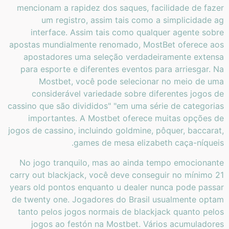
mencionam a rapidez dos saques, facilidade de fazer
um registro, assim tais como a simplicidade ag
interface. Assim tais como qualquer agente sobre
apostas mundialmente renomado, MostBet oferece aos
apostadores uma seleção verdadeiramente extensa
para esporte e diferentes eventos para arriesgar. Na
Mostbet, você pode selecionar no meio de uma
considerável variedade sobre diferentes jogos de
cassino que são divididos" "em uma série de categorias
importantes. A Mostbet oferece muitas opções de
jogos de cassino, incluindo goldmine, pôquer, baccarat,
games de mesa elizabeth caça-níqueis.
No jogo tranquilo, mas ao ainda tempo emocionante
carry out blackjack, você deve conseguir no mínimo 21
years old pontos enquanto u dealer nunca pode passar
de twenty one. Jogadores do Brasil usualmente optam
tanto pelos jogos normais de blackjack quanto pelos
jogos ao festón na Mostbet. Vários acumuladores