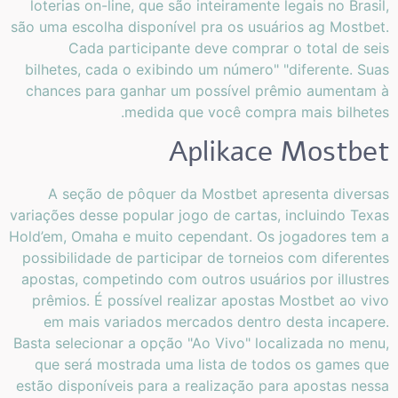
loterias on-line, que são inteiramente legais no Brasil,
são uma escolha disponível pra os usuários ag Mostbet.
Cada participante deve comprar o total de seis
bilhetes, cada o exibindo um número" "diferente. Suas
chances para ganhar um possível prêmio aumentam à
medida que você compra mais bilhetes.
Aplikace Mostbet
A seção de pôquer da Mostbet apresenta diversas
variações desse popular jogo de cartas, incluindo Texas
Hold’em, Omaha e muito cependant. Os jogadores tem a
possibilidade de participar de torneios com diferentes
apostas, competindo com outros usuários por illustres
prêmios. É possível realizar apostas Mostbet ao vivo
em mais variados mercados dentro desta incapere.
Basta selecionar a opção "Ao Vivo" localizada no menu,
que será mostrada uma lista de todos os games que
estão disponíveis para a realização para apostas nessa