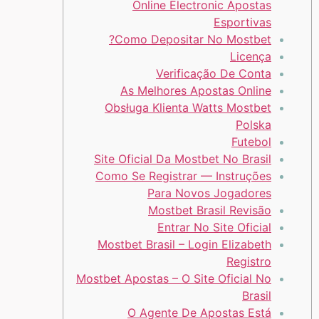
Online Electronic Apostas
Esportivas
Como Depositar No Mostbet?
Licença
Verificação De Conta
As Melhores Apostas Online
Obsługa Klienta Watts Mostbet
Polska
Futebol
Site Oficial Da Mostbet No Brasil
Como Se Registrar — Instruções
Para Novos Jogadores
Mostbet Brasil Revisão
Entrar No Site Oficial
Mostbet Brasil – Login Elizabeth
Registro
Mostbet Apostas – O Site Oficial No
Brasil
O Agente De Apostas Está