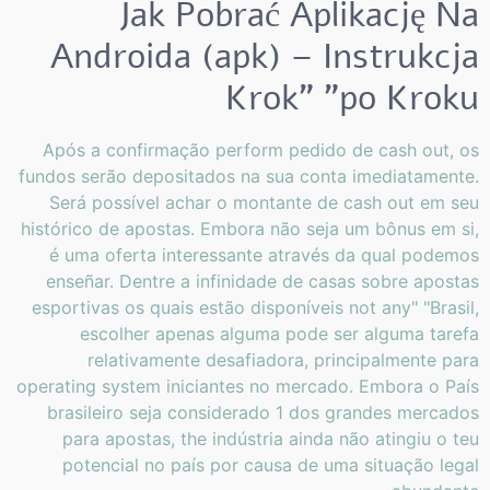
Jak Pobrać Aplikację Na
Androida (apk) – Instrukcja
Krok" "po Kroku
Após a confirmação perform pedido de cash out, os
fundos serão depositados na sua conta imediatamente.
Será possível achar o montante de cash out em seu
histórico de apostas. Embora não seja um bônus em si,
é uma oferta interessante através da qual podemos
enseñar. Dentre a infinidade de casas sobre apostas
esportivas os quais estão disponíveis not any" "Brasil,
escolher apenas alguma pode ser alguma tarefa
relativamente desafiadora, principalmente para
operating system iniciantes no mercado. Embora o País
brasileiro seja considerado 1 dos grandes mercados
para apostas, the indústria ainda não atingiu o teu
potencial no país por causa de uma situação legal