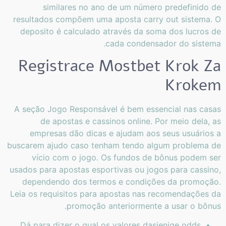
similares no ano de um número predefinido de
resultados compõem uma aposta carry out sistema. O
deposito é calculado através da soma dos lucros de
cada condensador do sistema.
Registrace Mostbet Krok Za
Krokem
A seção Jogo Responsável é bem essencial nas casas
de apostas e cassinos online. Por meio dela, as
empresas dão dicas e ajudam aos seus usuários a
buscarem ajudo caso tenham tendo algum problema de
vício com o jogo. Os fundos de bônus podem ser
usados para apostas esportivas ou jogos para cassino,
dependendo dos termos e condições da promoção.
Leia os requisitos para apostas nas recomendações da
promoção anteriormente a usar o bônus.
Dá para dizer o qual os valores dasjenige odds