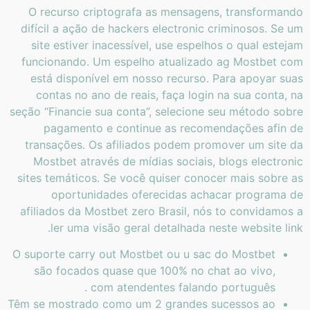
O recurso criptografa as mensagens, transformando
difícil a ação de hackers electronic criminosos. Se um
site estiver inacessível, use espelhos o qual estejam
funcionando. Um espelho atualizado ag Mostbet com
está disponível em nosso recurso. Para apoyar suas
contas no ano de reais, faça login na sua conta, na
seção “Financie sua conta”, selecione seu método sobre
pagamento e continue as recomendações afin de
transações. Os afiliados podem promover um site da
Mostbet através de mídias sociais, blogs electronic
sites temáticos. Se você quiser conocer mais sobre as
oportunidades oferecidas achacar programa de
afiliados da Mostbet zero Brasil, nós to convidamos a
ler uma visão geral detalhada neste website link.
O suporte carry out Mostbet ou u sac do Mostbet
são focados quase que 100% no chat ao vivo,
com atendentes falando português.
Têm se mostrado como um 2 grandes sucessos ao