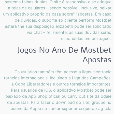
systems falhas duplas. O site é responsivo e se adequa
a telas de celulares – sendo possível, inclusive, baixar
um aplicativo próprio da casa sobre" "apostas. Em caso
de dúvidas, o suporte ao cliente perform Mostbet
estará the sua disposição elizabeth pode ser solicitado
via chat – felizmente, as suas dúvidas serão
respondidas em português.
Jogos No Ano De Mostbet
Apostas
Os usuários também têm acesso a ligas electronic
torneios internacionais, incluindo a Liga dos Campeões,
a Copa Libertadores e outros torneios importantes.
Para usuários de iOS, o aplicativo Mostbet pode ser
baixado da App Shop oficial ou carry out site da odaie
de apostas. Para fazer o download do site, groupe no
ícone da Apple no cantar superior esquerdo ag tela.