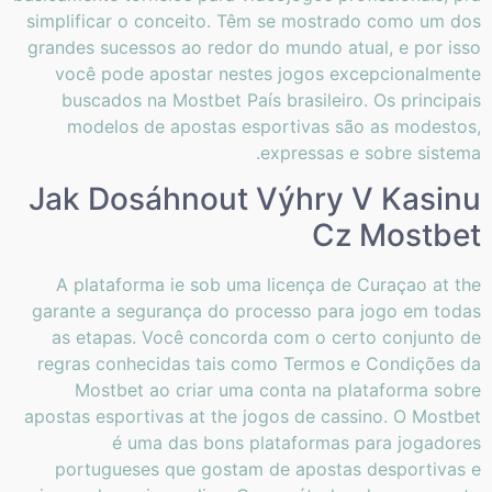
simplificar o conceito. Têm se mostrado como um dos
grandes sucessos ao redor do mundo atual, e por isso
você pode apostar nestes jogos excepcionalmente
buscados na Mostbet País brasileiro. Os principais
modelos de apostas esportivas são as modestos,
expressas e sobre sistema.
Jak Dosáhnout Výhry V Kasinu
Cz Mostbet
A plataforma ie sob uma licença de Curaçao at the
garante a segurança do processo para jogo em todas
as etapas. Você concorda com o certo conjunto de
regras conhecidas tais como Termos e Condições da
Mostbet ao criar uma conta na plataforma sobre
apostas esportivas at the jogos de cassino. O Mostbet
é uma das bons plataformas para jogadores
portugueses que gostam de apostas desportivas e