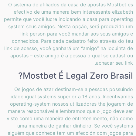
O sistema de afiliados da casa de apostas Mostbet es
efectivo de uma manera bem interessante elizabeth
permite que você lucre indicando a casa para operating
system seus amigos. Nesta opção, será produzido um
link person para você mandar aos seus amigos e
conhecidos. Para cada cadastro feito através do teu
link de acesso, você ganhará um “amigo” na locuinta de
apostas – este amigo é a pessoa o qual se cadastrou
achacar seu link.
Mostbet É Legal Zero Brasil?
Os jogos de azar destinam-se a pessoas possuindo
idade igual systems superior a 18 anos. Incentivamos
operating-system nossos utilizadores the jogarem de
manera responsável e lembramos que o jogo deve ser
visto como uma maneira de entretenimento, não como
uma maneira de ganhar dinheiro. Se você systems
alguém que conhece tem um afección com jogos para