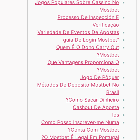
Jogos Populares Sobre Cassino No
Mostbet
Processo De Inspección E
Verificação
Variedade De Eventos De Apostas
"guia De Login Mostbet
Quem É O Dono Carry Out
Mostbet?
Que Vantagens Proporciona O
Mostbet?
Jogo De Pôquer
Métodos De Deposito Mostbet No
Brasil
Como Sacar Dinheiro?
Cashout De Aposta
Ios
Como Posso Inscrever-me Numa
Conta Com Mostbet?
O Mostbet É Legal Em Portugal?