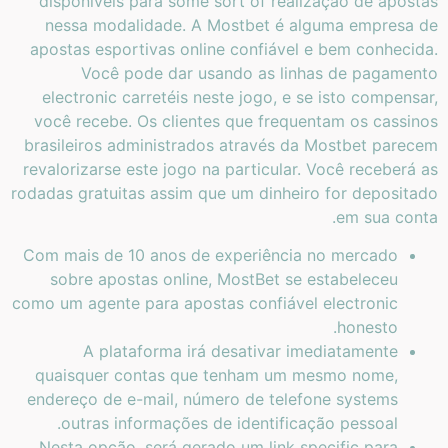
disponíveis para some sort of realização de apostas
nessa modalidade. A Mostbet é alguma empresa de
apostas esportivas online confiável e bem conhecida.
Você pode dar usando as linhas de pagamento
electronic carretéis neste jogo, e se isto compensar,
você recebe. Os clientes que frequentam os cassinos
brasileiros administrados através da Mostbet parecem
revalorizarse este jogo na particular. Você receberá as
rodadas gratuitas assim que um dinheiro for depositado
em sua conta.
Com mais de 10 anos de experiência no mercado
sobre apostas online, MostBet se estabeleceu
como um agente para apostas confiável electronic
honesto.
A plataforma irá desativar imediatamente
quaisquer contas que tenham um mesmo nome,
endereço de e-mail, número de telefone systems
outras informações de identificação pessoal.
Nesta opção, será gerado um link specific para