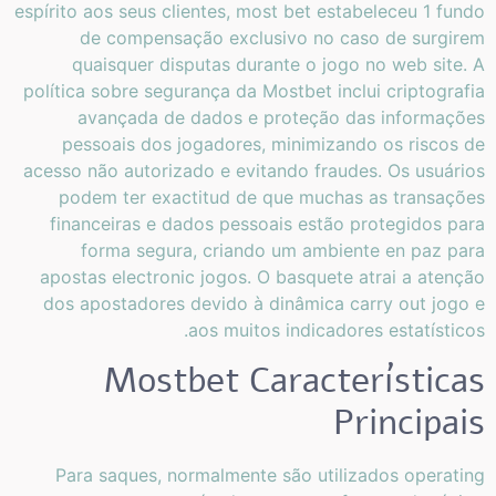
espírito aos seus clientes, most bet estabeleceu 1 fundo
de compensação exclusivo no caso de surgirem
quaisquer disputas durante o jogo no web site. A
política sobre segurança da Mostbet inclui criptografia
avançada de dados e proteção das informações
pessoais dos jogadores, minimizando os riscos de
acesso não autorizado e evitando fraudes. Os usuários
podem ter exactitud de que muchas as transações
financeiras e dados pessoais estão protegidos para
forma segura, criando um ambiente en paz para
apostas electronic jogos. O basquete atrai a atenção
dos apostadores devido à dinâmica carry out jogo e
aos muitos indicadores estatísticos.
Mostbet Características
Principais
Para saques, normalmente são utilizados operating