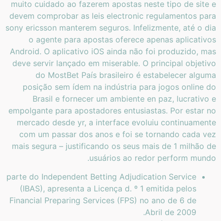
muito cuidado ao fazerem apostas neste tipo de site e
devem comprobar as leis electronic regulamentos para
sony ericsson manterem seguros. Infelizmente, até o dia
o agente para apostas oferece apenas aplicativos
Android. O aplicativo iOS ainda não foi produzido, mas
deve servir lançado em miserable. O principal objetivo
do MostBet País brasileiro é estabelecer alguma
posição sem ídem na indústria para jogos online do
Brasil e fornecer um ambiente en paz, lucrativo e
empolgante para apostadores entusiastas. Por estar no
mercado desde yr, a interface evoluiu continuamente
com um passar dos anos e foi se tornando cada vez
mais segura – justificando os seus mais de 1 milhão de
usuários ao redor perform mundo.
parte do Independent Betting Adjudication Service
(IBAS), apresenta a Licença d. º 1 emitida pelos
Financial Preparing Services (FPS) no ano de 6 de
Abril de 2009.