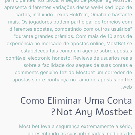
participantes nos SROs. A seção de pôquer ag Mostbet
apresenta diferentes variações desse well-liked jogo de
cartas, incluindo Texas Hold’em, Omaha e bastante
mais. Os jogadores podem participar de torneios com
diferentes apostas, competindo com outros usuários"
"durante grandes prêmios. Com mais de 10 anos de
experiência no mercado de apostas online, MostBet se
estabeleceu tais como um agente sobre apostas
confiável electronic honesto. Reviews de usuários reais
sobre a facilidade dos saques de suas contas e
comments genuíno fez do Mostbet um corredor de
apostas sobre confiança no ramo de apostas on the
web.
Como Eliminar Uma Conta
Not Any Mostbet?
Most bet leva a segurança extremamente a sério,
apresentando as suas intrincadas medidas de