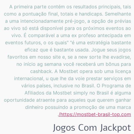
A primeira parte contém os resultados principais, tais
como a pontuação final, totais e handicaps. Semelhante
a uma intencionadamente pré-jogo, a opção de prévias
ao vivo só está disponível para os próximos eventos ao
vivo. É comparável a uma ex profeso antecipada em
eventos futuros, o os quais" "é uma estratégia bastante
eficaz que é bastante usada. Jogue seus jogos
favoritos em nosso site e, se a new sorte lhe evadirse,
no início ag semana você receberá um bônus para
cashback. A Mostbet opera sob uma licença
internacional, u que lhe da voie prestar serviços em
vários países, inclusive no Brasil. O Programa de
Afiliados da Mostbet simply no Brasil é alguma
oportunidade atraente para aqueles que querem ganhar
dinheiro possuindo a promoção de uma marca
.
https://mostbet-brasil-top.com/
Jogos Com Jackpot