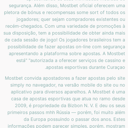
segurança. Além disso, Mostbet oficial oferecem uma
pletora de bónus e recompensas some sort of todos os
jogadores; quer sejam compradores existentes ou
recém-chegados. Com uma variedade de promoções à
sua disposição, tem a possibilidade de obter ainda mais
de cada sessão de jogo! Os jogadores brasileiros tem a
possibilidade de fazer apostas on-line com segurança
apresentando a plataforma sobre apostas. A Mostbet
está" "autorizada a oferecer serviços de cassino e
apostas esportivas durante Curaçao.
Mostbet convida apostadores a fazer apostas pelo site
simply no navegador, na versão mobile do site ou no
aplicativo para diversos aparelhos. A Mostbet é uma
casa de apostas esportivas que atua no ramo desde
2009, é propriedade da Bizbon N. V. E deu os seus
primeiros passos mhh Rússia — porém, foi muito além
da Europa possuindo o passar dos anos. Estes
informações podem parecer simples, porém, mostram