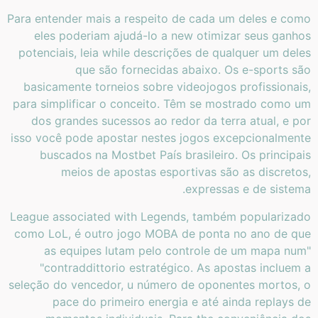
Para entender mais a respeito de cada um deles e como
eles poderiam ajudá-lo a new otimizar seus ganhos
potenciais, leia while descrições de qualquer um deles
que são fornecidas abaixo. Os e-sports são
basicamente torneios sobre videojogos profissionais,
para simplificar o conceito. Têm se mostrado como um
dos grandes sucessos ao redor da terra atual, e por
isso você pode apostar nestes jogos excepcionalmente
buscados na Mostbet País brasileiro. Os principais
meios de apostas esportivas são as discretos,
expressas e de sistema.
League associated with Legends, também popularizado
como LoL, é outro jogo MOBA de ponta no ano de que
as equipes lutam pelo controle de um mapa num"
"contraddittorio estratégico. As apostas incluem a
seleção do vencedor, u número de oponentes mortos, o
pace do primeiro energia e até ainda replays de