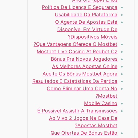
Política De Licença E Segurança
Usabilidade Da Plataforma
O Agente De Apostas Está
Disponível Em Virtude De
Dispositivos Móveis?
Que Vantagens Oferece O Mostbet?
Mostbet Live Casino At Redbet Cz
Bônus Pra Novos Jogadores
As Melhores Apostas Online
Aceite Os Bônus Mostbet Agora
Resultados E Estatísticas Da Partida
Como Eliminar Uma Conta No
Mostbet?
Mobile Casino
É Possível Assistir A Transmissões
Ao Vivo 2 Jogos Na Casa De
Apostas Mostbet?
Que Ofertas De Bónus Estão