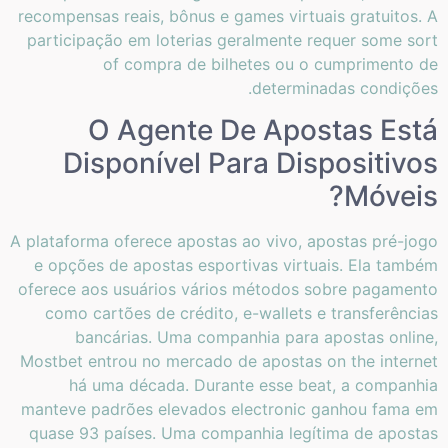
recompensas reais, bônus e games virtuais gratuitos. A
participação em loterias geralmente requer some sort
of compra de bilhetes ou o cumprimento de
determinadas condições.
O Agente De Apostas Está
Disponível Para Dispositivos
Móveis?
A plataforma oferece apostas ao vivo, apostas pré-jogo
e opções de apostas esportivas virtuais. Ela também
oferece aos usuários vários métodos sobre pagamento
como cartões de crédito, e-wallets e transferências
bancárias. Uma companhia para apostas online,
Mostbet entrou no mercado de apostas on the internet
há uma década. Durante esse beat, a companhia
manteve padrões elevados electronic ganhou fama em
quase 93 países. Uma companhia legítima de apostas