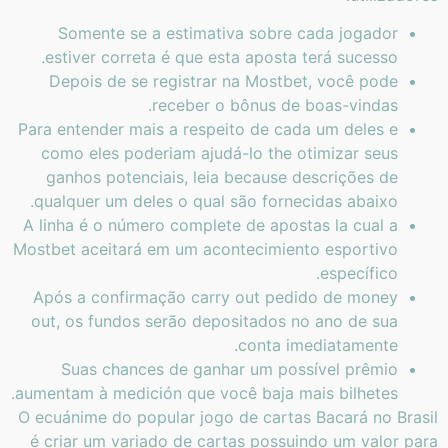
Somente se a estimativa sobre cada jogador
estiver correta é que esta aposta terá sucesso.
Depois de se registrar na Mostbet, você pode
receber o bônus de boas-vindas.
Para entender mais a respeito de cada um deles e
como eles poderiam ajudá-lo the otimizar seus
ganhos potenciais, leia because descrições de
qualquer um deles o qual são fornecidas abaixo.
A linha é o número complete de apostas la cual a
Mostbet aceitará em um acontecimiento esportivo
específico.
Após a confirmação carry out pedido de money
out, os fundos serão depositados no ano de sua
conta imediatamente.
Suas chances de ganhar um possível prêmio
aumentam à medición que você baja mais bilhetes.
O ecuánime do popular jogo de cartas Bacará no Brasil
é criar um variado de cartas possuindo um valor para