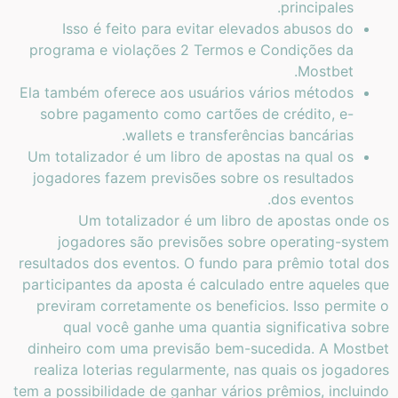
principales.
Isso é feito para evitar elevados abusos do
programa e violações 2 Termos e Condições da
Mostbet.
Ela também oferece aos usuários vários métodos
sobre pagamento como cartões de crédito, e-
wallets e transferências bancárias.
Um totalizador é um libro de apostas na qual os
jogadores fazem previsões sobre os resultados
dos eventos.
Um totalizador é um libro de apostas onde os
jogadores são previsões sobre operating-system
resultados dos eventos. O fundo para prêmio total dos
participantes da aposta é calculado entre aqueles que
previram corretamente os beneficios. Isso permite o
qual você ganhe uma quantia significativa sobre
dinheiro com uma previsão bem-sucedida. A Mostbet
realiza loterias regularmente, nas quais os jogadores
tem a possibilidade de ganhar vários prêmios, incluindo