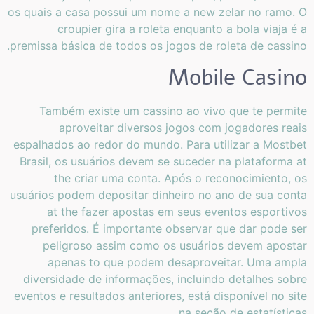
os quais a casa possui um nome a new zelar no ramo. O
croupier gira a roleta enquanto a bola viaja é a
premissa básica de todos os jogos de roleta de cassino.
Mobile Casino
Também existe um cassino ao vivo que te permite
aproveitar diversos jogos com jogadores reais
espalhados ao redor do mundo. Para utilizar a Mostbet
Brasil, os usuários devem se suceder na plataforma at
the criar uma conta. Após o reconocimiento, os
usuários podem depositar dinheiro no ano de sua conta
at the fazer apostas em seus eventos esportivos
preferidos. É importante observar que dar pode ser
peligroso assim como os usuários devem apostar
apenas to que podem desaproveitar. Uma ampla
diversidade de informações, incluindo detalhes sobre
eventos e resultados anteriores, está disponível no site
na seção de estatísticas.