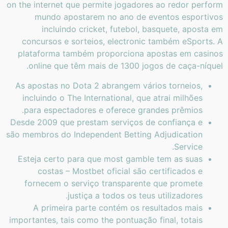
on the internet que permite jogadores ao redor perform
mundo apostarem no ano de eventos esportivos
incluindo cricket, futebol, basquete, aposta em
concursos e sorteios, electronic também eSports. A
plataforma também proporciona apostas em casinos
online que têm mais de 1300 jogos de caça-níquel.
As apostas no Dota 2 abrangem vários torneios,
incluindo o The International, que atrai milhões
para espectadores e oferece grandes prêmios.
Desde 2009 que prestam serviços de confiança e
são membros do Independent Betting Adjudication
Service.
Esteja certo para que most gamble tem as suas
costas – Mostbet oficial são certificados e
fornecem o serviço transparente que promete
justiça a todos os teus utilizadores.
A primeira parte contém os resultados mais
importantes, tais como the pontuação final, totais