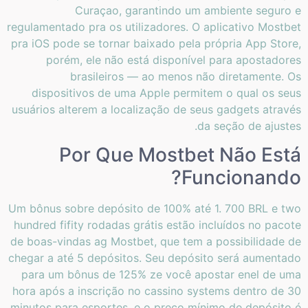
Curaçao, garantindo um ambiente seguro e
regulamentado pra os utilizadores. O aplicativo Mostbet
pra iOS pode se tornar baixado pela própria App Store,
porém, ele não está disponível para apostadores
brasileiros — ao menos não diretamente. Os
dispositivos de uma Apple permitem o qual os seus
usuários alterem a localização de seus gadgets através
da seção de ajustes.
Por Que Mostbet Não Está
Funcionando?
Um bônus sobre depósito de 100% até 1. 700 BRL e two
hundred fifity rodadas grátis estão incluídos no pacote
de boas-vindas ag Mostbet, que tem a possibilidade de
chegar a até 5 depósitos. Seu depósito será aumentado
para um bônus de 125% ze você apostar enel de uma
hora após a inscrição no cassino systems dentro de 30
minutos para esportes, e o preço mínimo de depósito é