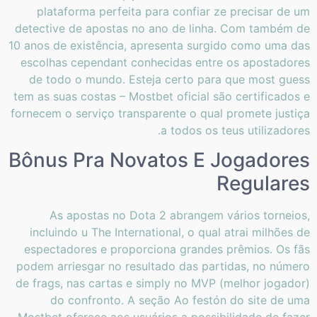
plataforma perfeita para confiar ze precisar de um
detective de apostas no ano de linha. Com também de
10 anos de existência, apresenta surgido como uma das
escolhas cependant conhecidas entre os apostadores
de todo o mundo. Esteja certo para que most guess
tem as suas costas – Mostbet oficial são certificados e
fornecem o serviço transparente o qual promete justiça
a todos os teus utilizadores.
Bônus Pra Novatos E Jogadores
Regulares
As apostas no Dota 2 abrangem vários torneios,
incluindo u The International, o qual atrai milhões de
espectadores e proporciona grandes prêmios. Os fãs
podem arriesgar no resultado das partidas, no número
de frags, nas cartas e simply no MVP (melhor jogador)
do confronto. A seção Ao festón do site de uma
Mostbet oferece aos usuários a possibilidade de fazer