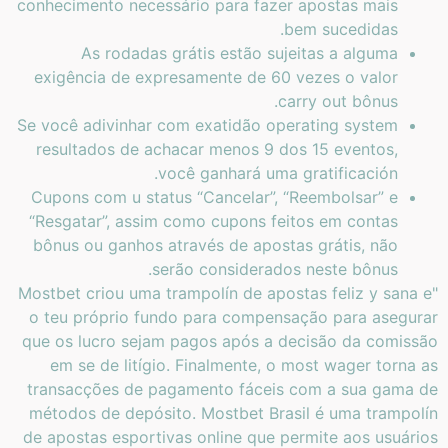
conhecimento necessário para fazer apostas mais
bem sucedidas.
As rodadas grátis estão sujeitas a alguma
exigência de expresamente de 60 vezes o valor
carry out bônus.
Se você adivinhar com exatidão operating system
resultados de achacar menos 9 dos 15 eventos,
você ganhará uma gratificación.
Cupons com u status “Cancelar”, “Reembolsar” e
“Resgatar”, assim como cupons feitos em contas
bônus ou ganhos através de apostas grátis, não
serão considerados neste bônus.
"Mostbet criou uma trampolín de apostas feliz y sana e
o teu próprio fundo para compensação para asegurar
que os lucro sejam pagos após a decisão da comissão
em se de litígio. Finalmente, o most wager torna as
transacções de pagamento fáceis com a sua gama de
métodos de depósito. Mostbet Brasil é uma trampolín
de apostas esportivas online que permite aos usuários