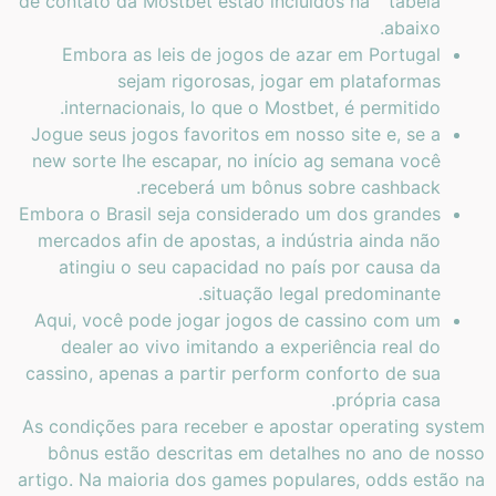
de contato da Mostbet estão incluídos na" "tabela
abaixo.
Embora as leis de jogos de azar em Portugal
sejam rigorosas, jogar em plataformas
internacionais, lo que o Mostbet, é permitido.
Jogue seus jogos favoritos em nosso site e, se a
new sorte lhe escapar, no início ag semana você
receberá um bônus sobre cashback.
Embora o Brasil seja considerado um dos grandes
mercados afin de apostas, a indústria ainda não
atingiu o seu capacidad no país por causa da
situação legal predominante.
Aqui, você pode jogar jogos de cassino com um
dealer ao vivo imitando a experiência real do
cassino, apenas a partir perform conforto de sua
própria casa.
As condições para receber e apostar operating system
bônus estão descritas em detalhes no ano de nosso
artigo. Na maioria dos games populares, odds estão na