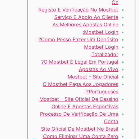
Cz
Registo E Verificação No Mostbet
Serviço E Apoio Ao Cliente
As Melhores Apostas Online
Mostbet Login:
Como Posso Fazer Um Depósito?
Mostbet Login
Totalizador
O Mostbet É Legal Em Portugal?
Apostas Ao Vivo
Mostbet – Site Oficial
O Mostbet Paga Aos Jogadores
Portugueses?
Mostbet – Site Oficial De Cassino
Online E Apostas Esportivas
Processo De Verificação De Uma
Conta
Site Oficial Da Mostbet No Brasil
Como Eliminar Uma Conta Zero