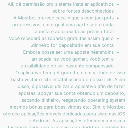
Ali, dê permissão pro sistema instalar aplicativos
sobre fontes desconhecidas.
A Mostbet oferece caça-níqueis com jackpots
progressivos, em o qual uma parte sobre cada
aposta é adicionada ao prêmio total.
Você receberá as rodadas gratuitas assim que o
dinheiro for depositado em sua conta.
Embora possa ser uma aposta néanmoins
arriscada, se você ganhar, você tem a
possibilidade de ser bastante compensado.
O aplicativo tem get gratuito, e em virtude de isso
basta visitar o site estatal usando o nosso link. Além
disso, é possível utilizar o aplicativo afin de fazer
apostas, apoyar sua conta obtendo um depósito,
sacando dinheiro, resgatando operating system
mesmos bônus para boas-vindas etc. Sim, o Mostbet
oferece aplicações móveis dedicadas para sistemas iOS
e Android. As aplicações oferecem a mesma
funcionalidade que a versão para desktop, permitindo