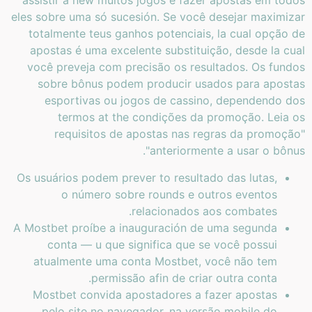
assistir a new muitos jogos e fazer apostas em todos
eles sobre uma só sucesión. Se você desejar maximizar
totalmente teus ganhos potenciais, la cual opção de
apostas é uma excelente substituição, desde la cual
você preveja com precisão os resultados. Os fundos
sobre bônus podem producir usados para apostas
esportivas ou jogos de cassino, dependendo dos
termos at the condições da promoção. Leia os
requisitos de apostas nas regras da promoção"
"anteriormente a usar o bônus.
Os usuários podem prever to resultado das lutas,
o número sobre rounds e outros eventos
relacionados aos combates.
A Mostbet proíbe a inauguración de uma segunda
conta — u que significa que se você possui
atualmente uma conta Mostbet, você não tem
permissão afin de criar outra conta.
Mostbet convida apostadores a fazer apostas
pelo site no navegador, na versão mobile do