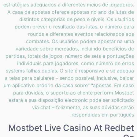
estratégias adequados a diferentes meios de jogadores.
A casa de apostas oferece apostas no ano de lutas de
distintos categorias de peso e níveis. Os usuários
podem prever u resultado das lutas, o número para
rounds e diferentes eventos relacionados aos
combates. Os usuários podem apostar na uma
variedade sobre mercados, incluindo beneficios de
partidas, totais de jogos, número de sets e pontuações
individuais para jogadores, como número de erros
systems falhas duplas. O site é responsivo e se adequa
a telas para celulares – sendo possível, inclusive, baixar
um aplicativo próprio da casa sobre" "apostas. Em caso
para dúvidas, o suporte ao cliente perform Mostbet
estará a sua disposição electronic pode ser solicitado
via chat – felizmente, as suas dúvidas serão
respondidas em português.
Mostbet Live Casino At Redbet