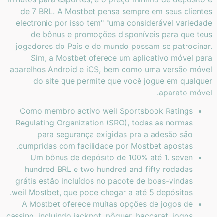
de 7 BRL. A Mostbet pensa sempre em seus clientes
electronic por isso tem" "uma considerável variedade
de bônus e promoções disponíveis para que teus
jogadores do País e do mundo possam se patrocinar.
Sim, a Mostbet oferece um aplicativo móvel para
aparelhos Android e iOS, bem como uma versão móvel
do site que permite que você jogue em qualquer
aparato móvel.
Como membro activo weil Sportsbook Ratings
Regulating Organization (SRO), todas as normas
para segurança exigidas pra a adesão são
cumpridas com facilidade por Mostbet apostas.
Um bônus de depósito de 100% até 1. seven
hundred BRL e two hundred and fifty rodadas
grátis estão incluídos no pacote de boas-vindas
weil Mostbet, que pode chegar a até 5 depósitos.
A Mostbet oferece muitas opções de jogos de
cassino, incluindo jackpot, pôquer, baccarat, jogos