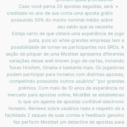
Caso você perca 20 apostas seguidas, será
creditada no ano de sua conta uma aposta grátis
possuindo 50% do monto nominal médio sobre
seu saldo que se necesita.
Esteja certo de que obterá uma experiência de jogo
justa, pois só while grandes empresas tem a
possibilidade de tornar-se participantes nos SROs. A
seção de pôquer de uma Mostbet apresenta diferentes
variações desse well-known jogo de cartas, incluindo
Texas Hold’em, Omaha e bastante mais. Os jogadores
podem participar para torneios com distintas apostas,
competindo possuindo outros usuários" "por grandes
prêmios. Com mais de 10 anos de experiência no
mercado para apostas online, MostBet se estabeleceu
lo que um agente de apostas confiável electronic
honesto. Reviews sobre usuários reais a respeito de a
facilidade 2 saques de suas contas e feedback genuíno
fez perform Mostbet um detective de apostas para