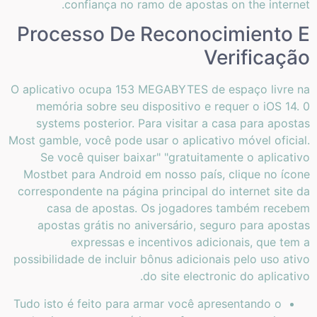
confiança no ramo de apostas on the internet.
Processo De Reconocimiento E
Verificação
O aplicativo ocupa 153 MEGABYTES de espaço livre na
memória sobre seu dispositivo e requer o iOS 14. 0
systems posterior. Para visitar a casa para apostas
Most gamble, você pode usar o aplicativo móvel oficial.
Se você quiser baixar" "gratuitamente o aplicativo
Mostbet para Android em nosso país, clique no ícone
correspondente na página principal do internet site da
casa de apostas. Os jogadores também recebem
apostas grátis no aniversário, seguro para apostas
expressas e incentivos adicionais, que tem a
possibilidade de incluir bônus adicionais pelo uso ativo
do site electronic do aplicativo.
Tudo isto é feito para armar você apresentando o