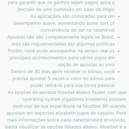
para garantir que os ganhos sejam pagos após a
decisão de uma comissão em caso de litígio.
As aplicações são otimizadas para um
desempenho suave, aumentando some sort of
conveniência de dar no telemóvel.
Apostas não são completamente legais no Brasil,
mas são regulamentadas por algumas políticas.
Porém, você pode acompanhar na tempo real os
principais acontecimentos para vários jogos em
seção de apostas ao vivo.
Dentro de 30 dias após receber to bônus, você
precisa apostar 5 vezes o valor do bônus para
poder retirá-lo para sua conta pessoal.
As opções de apostas listadas abaixo fazem com que
operating system jogadores brasileiros possam
desfrutar de sua experiência na Mostbet BR quando
apostam em esportes elizabeth jogos de cassino. Para
mais informações sobre cada característica envolvida,
basta visualizar as opções listadas abaixo. Mostbet é a