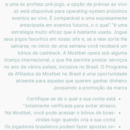
a uma ex profeso pré-jogo, a opção de prévias ao vivo
só está disponível para operating-system próximos
eventos ao vivo. É comparável a uma expresamente
antecipada em eventos futuros, o o qual" "é uma
estratégia muito eficaz que é bastante usada. Jogue
seus jogos favoritos em nosso site e, se a new sorte lhe
salvarse, no início de uma semana você receberá um
bônus de cashback. A Mostbet opera sob alguma
licença internacional, u que lhe permite prestar serviços
no ano de vários países, inclusive no Brasil. O Programa
de Afiliados da Mostbet no Brasil é uma oportunidade
atraente para aqueles que querem ganhar dinheiro
possuindo a promoção da marca.
Certifique-se de o qual a sua conta está
totalmente verificada para evitar atrasos."
Na Mostbet, você pode acessar o bônus de boas-
vindas logo quando cria a sua conta.
Os jogadores brasileiros podem fazer apostas on-