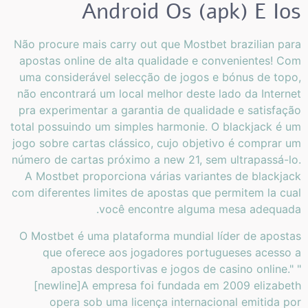
Android Os (apk) E Ios
Não procure mais carry out que Mostbet brazilian para
apostas online de alta qualidade e convenientes! Com
uma considerável selecção de jogos e bónus de topo,
não encontrará um local melhor deste lado da Internet
pra experimentar a garantia de qualidade e satisfação
total possuindo um simples harmonie. O blackjack é um
jogo sobre cartas clássico, cujo objetivo é comprar um
número de cartas próximo a new 21, sem ultrapassá-lo.
A Mostbet proporciona várias variantes de blackjack
com diferentes limites de apostas que permitem la cual
você encontre alguma mesa adequada.
O Mostbet é uma plataforma mundial líder de apostas
que oferece aos jogadores portugueses acesso a
apostas desportivas e jogos de casino online." "
[newline]A empresa foi fundada em 2009 elizabeth
opera sob uma licença internacional emitida por