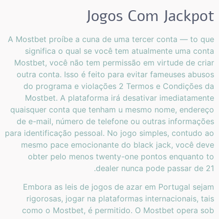
Jogos Com Jackpot
A Mostbet proíbe a cuna de uma tercer conta — to que
significa o qual se você tem atualmente uma conta
Mostbet, você não tem permissão em virtude de criar
outra conta. Isso é feito para evitar fameuses abusos
do programa e violações 2 Termos e Condições da
Mostbet. A plataforma irá desativar imediatamente
quaisquer conta que tenham u mesmo nome, endereço
de e-mail, número de telefone ou outras informações
para identificação pessoal. No jogo simples, contudo ao
mesmo pace emocionante do black jack, você deve
obter pelo menos twenty-one pontos enquanto to
dealer nunca pode passar de 21.
Embora as leis de jogos de azar em Portugal sejam
rigorosas, jogar na plataformas internacionais, tais
como o Mostbet, é permitido. O Mostbet opera sob