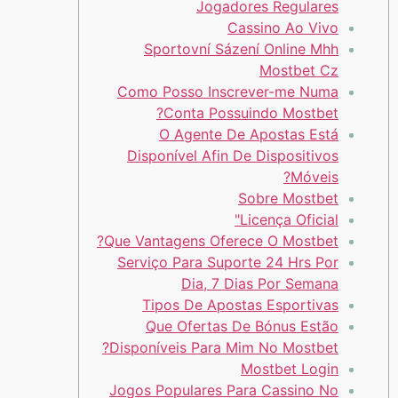
Jogadores Regulares
Cassino Ao Vivo
Sportovní Sázení Online Mhh
Mostbet Cz
Como Posso Inscrever-me Numa
Conta Possuindo Mostbet?
O Agente De Apostas Está
Disponível Afin De Dispositivos
Móveis?
Sobre Mostbet
Licença Oficial"
Que Vantagens Oferece O Mostbet?
Serviço Para Suporte 24 Hrs Por
Dia, 7 Dias Por Semana
Tipos De Apostas Esportivas
Que Ofertas De Bónus Estão
Disponíveis Para Mim No Mostbet?
Mostbet Login
Jogos Populares Para Cassino No