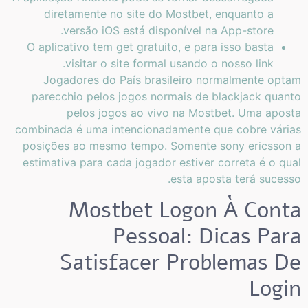
diretamente no site do Mostbet, enquanto a
versão iOS está disponível na App-store.
O aplicativo tem get gratuito, e para isso basta
visitar o site formal usando o nosso link.
Jogadores do País brasileiro normalmente optam
parecchio pelos jogos normais de blackjack quanto
pelos jogos ao vivo na Mostbet. Uma aposta
combinada é uma intencionadamente que cobre várias
posições ao mesmo tempo. Somente sony ericsson a
estimativa para cada jogador estiver correta é o qual
esta aposta terá sucesso.
Mostbet Logon À Conta
Pessoal: Dicas Para
Satisfacer Problemas De
Login