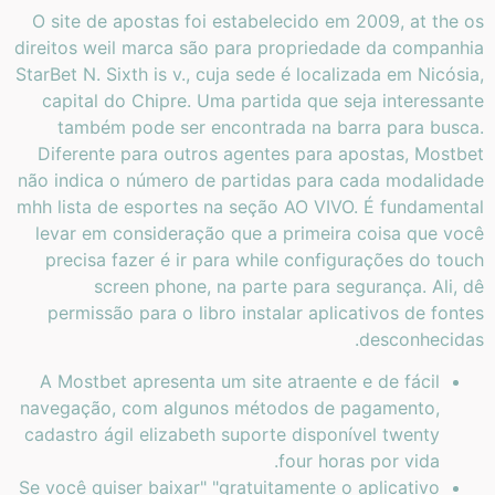
O site de apostas foi estabelecido em 2009, at the os
direitos weil marca são para propriedade da companhia
StarBet N. Sixth is v., cuja sede é localizada em Nicósia,
capital do Chipre. Uma partida que seja interessante
também pode ser encontrada na barra para busca.
Diferente para outros agentes para apostas, Mostbet
não indica o número de partidas para cada modalidade
mhh lista de esportes na seção AO VIVO. É fundamental
levar em consideração que a primeira coisa que você
precisa fazer é ir para while configurações do touch
screen phone, na parte para segurança. Ali, dê
permissão para o libro instalar aplicativos de fontes
desconhecidas.
A Mostbet apresenta um site atraente e de fácil
navegação, com algunos métodos de pagamento,
cadastro ágil elizabeth suporte disponível twenty
four horas por vida.
Se você quiser baixar" "gratuitamente o aplicativo