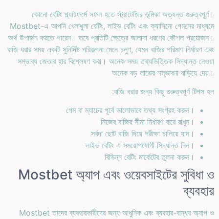
কোনো বেটিং প্ল্যাটফর্মে সফল হতে স্ট্রাটেজির ভূমিকা অত্যন্ত গুরুত্বপূর্ণ।
Mostbet-এ আপনি খেলাধুলা বেটিং, লাইভ বেটিং এবং ক্যাসিনো গেমসের মাধ্যমে
অর্থ উপার্জন করতে পারেন। তবে প্রতিটি ক্ষেত্রে আলাদা ধরণের কৌশল প্রয়োজন।
বাজি ধরার সময় একটি সুনির্দিষ্ট পরিকল্পনা মেনে চলুণ, যেমন বাজির পরিমাণ নির্ধারণ এবং
সম্ভাব্য জেতার হার বিশ্লেষণ করা। অনেক সময় তথ্যভিত্তিক সিদ্ধান্ত নেওয়া
অনেক বড় লাভের সম্ভাবনা বাড়িয়ে দেয়।
বাজি ধরার জন্য কিছু গুরুত্বপূর্ণ টিপস হল:
গেম বা ম্যাচের পূর্বে ভালোভাবে তথ্য সংগ্রহ করুন।
নিজের বাজির সীমা নির্ধারণ করে রাখুন।
সর্বদা ছোট বাজি দিয়ে পরীক্ষা চালিয়ে যান।
লাইভ বেটিং এ সময়োপযোগী সিদ্ধান্ত নিন।
বিভিন্ন বেটিং মার্কেটের তুলনা করুন।
Mostbet অ্যাপ এবং ওয়েবসাইটের সুবিধা ও
ব্যবহার
Mostbet তাদের ব্যবহারকারীদের জন্য আধুনিক এবং ব্যবহার-বান্ধব অ্যাপ ও