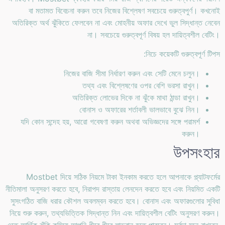
বা মতামত বিবেচনা করুন তবে নিজের বিশ্লেষণ সবচেয়ে গুরুত্বপুর্ণ। কখনোই
অতিরিক্ত অর্থ ঝুঁকিতে ফেলবেন না এবং মোহনীয় অফার দেখে ভুল সিদ্ধান্ত নেবেন
না। সবচেয়ে গুরুত্বপূর্ণ বিষয় হল দায়িত্বশীল বেটিং।
নিচে কয়েকটি গুরুত্বপূর্ণ টিপস:
নিজের বাজি সীমা নির্ধারণ করুন এবং সেটি মেনে চলুন।
তথ্য এবং বিশ্লেষণের ওপর বেশি ভরসা রাখুন।
অতিরিক্ত লোভের দিকে না ঝুঁকে মাথা ঠান্ডা রাখুন।
বোনাস ও অফারের শর্তাবলী ভালভাবে বুঝে নিন।
যদি কোন সন্দেহ হয়, আরো গবেষণা করুন অথবা অভিজ্ঞদের সঙ্গে পরামর্শ
করুন।
উপসংহার
Mostbet দিয়ে সঠিক নিয়মে টাকা ইনকাম করতে হলে আপনাকে প্ল্যাটফর্মের
নীতিমালা অনুসরণ করতে হবে, নিরাপদ রাস্তায় লেনদেন করতে হবে এবং নিয়মিত একটি
সুসংগঠিত বাজি ধরার কৌশল অবলম্বন করতে হবে। বোনাস এবং অফারগুলোর সুবিধা
নিয়ে শুরু করুন, তথ্যভিত্তিক সিদ্ধান্ত নিন এবং দায়িত্বশীল বেটিং অনুসরণ করুন।
এতে আর্থিক ঝুঁকি কমিয়ে আপনি ধীরে ধীরে লাভবান হতে পারবেন। সর্বদা মনে রাখবেন,