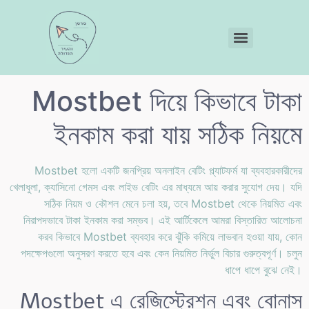
Mostbet দিয়ে কিভাবে টাকা
ইনকাম করা যায় সঠিক নিয়মে
Mostbet হলো একটি জনপ্রিয় অনলাইন বেটিং প্ল্যাটফর্ম যা ব্যবহারকারীদের
খেলাধুলা, ক্যাসিনো গেমস এবং লাইভ বেটিং এর মাধ্যমে আয় করার সুযোগ দেয়। যদি
সঠিক নিয়ম ও কৌশল মেনে চলা হয়, তবে Mostbet থেকে নিয়মিত এবং
নিরাপদভাবে টাকা ইনকাম করা সম্ভব। এই আর্টিকেলে আমরা বিস্তারিত আলোচনা
করব কিভাবে Mostbet ব্যবহার করে ঝুঁকি কমিয়ে লাভবান হওয়া যায়, কোন
পদক্ষেপগুলো অনুসরণ করতে হবে এবং কেন নিয়মিত নির্ভুল বিচার গুরুত্বপূর্ণ। চলুন
ধাপে ধাপে বুঝে নেই।
Mostbet এ রেজিস্ট্রেশন এবং বোনাস