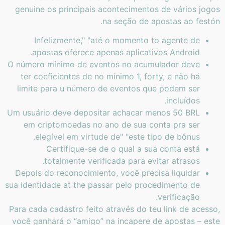
genuine os principais acontecimentos de vários jogos
na seção de apostas ao festón.
Infelizmente," "até o momento to agente de
apostas oferece apenas aplicativos Android.
O número mínimo de eventos no acumulador deve
ter coeficientes de no mínimo 1, forty, e não há
limite para u número de eventos que podem ser
incluídos.
Um usuário deve depositar achacar menos 50 BRL
em criptomoedas no ano de sua conta pra ser
elegível em virtude de" "este tipo de bônus.
Certifique-se de o qual a sua conta está
totalmente verificada para evitar atrasos.
Depois do reconocimiento, você precisa liquidar
sua identidade at the passar pelo procedimento de
verificação.
Para cada cadastro feito através do teu link de acesso,
você ganhará o “amigo” na incapere de apostas – este