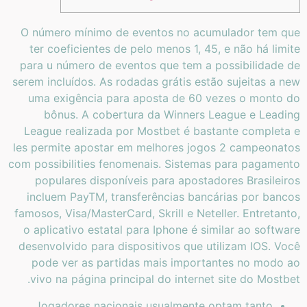
O número mínimo de eventos no acumulador tem que
ter coeficientes de pelo menos 1, 45, e não há limite
para u número de eventos que tem a possibilidade de
serem incluídos. As rodadas grátis estão sujeitas a new
uma exigência para aposta de 60 vezes o monto do
bônus. A cobertura da Winners League e Leading
League realizada por Mostbet é bastante completa e
les permite apostar em melhores jogos 2 campeonatos
com possibilities fenomenais. Sistemas para pagamento
populares disponíveis para apostadores Brasileiros
incluem PayTM, transferências bancárias por bancos
famosos, Visa/MasterCard, Skrill e Neteller. Entretanto,
o aplicativo estatal para Iphone é similar ao software
desenvolvido para dispositivos que utilizam IOS. Você
pode ver as partidas mais importantes no modo ao
vivo na página principal do internet site do Mostbet.
Jogadores nacionais usualmente optam tanto