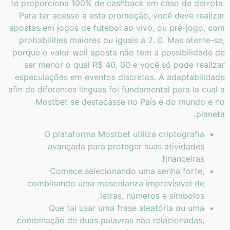
te proporciona 100% de cashback em caso de derrota.
Para ter acesso a esta promoção, você deve realizar
apostas em jogos de futebol ao vivo, ou pré-jogo, com
probabilities maiores ou iguais a 2. 0. Mas atente-se,
porque o valor weil aposta não tem a possibilidade de
ser menor o qual R$ 40, 00 e você só pode realizar
especulações em eventos discretos. A adaptabilidade
afin de diferentes línguas foi fundamental para la cual a
Mostbet se destacasse no País e do mundo e no
planeta.
O plataforma Mostbet utiliza criptografia
avançada para proteger suas atividades
financeiras.
Comece selecionando uma senha forte,
combinando uma mescolanza imprevisível de
letras, números e símbolos.
Que tal usar uma frase aleatória ou uma
combinação de duas palavras não relacionadas,