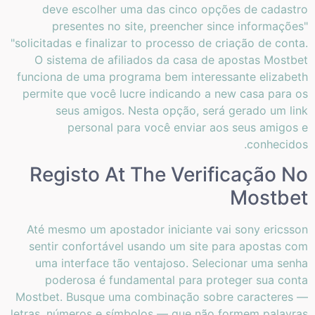
deve escolher uma das cinco opções de cadastro
presentes no site, preencher since informações"
"solicitadas e finalizar to processo de criação de conta.
O sistema de afiliados da casa de apostas Mostbet
funciona de uma programa bem interessante elizabeth
permite que você lucre indicando a new casa para os
seus amigos. Nesta opção, será gerado um link
personal para você enviar aos seus amigos e
conhecidos.
Registo At The Verificação No
Mostbet
Até mesmo um apostador iniciante vai sony ericsson
sentir confortável usando um site para apostas com
uma interface tão ventajoso. Selecionar uma senha
poderosa é fundamental para proteger sua conta
Mostbet. Busque uma combinação sobre caracteres —
letras, números e símbolos — que não formem palavras