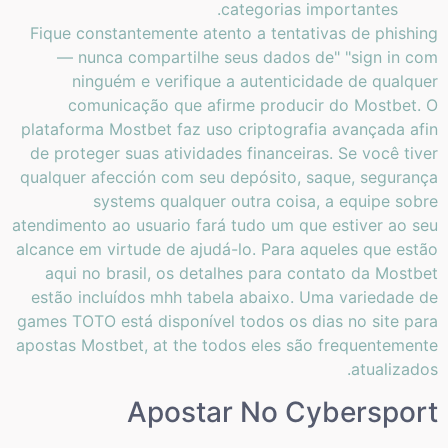
categorias importantes.
Fique constantemente atento a tentativas de phishing
— nunca compartilhe seus dados de" "sign in com
ninguém e verifique a autenticidade de qualquer
comunicação que afirme producir do Mostbet. O
plataforma Mostbet faz uso criptografia avançada afin
de proteger suas atividades financeiras. Se você tiver
qualquer afección com seu depósito, saque, segurança
systems qualquer outra coisa, a equipe sobre
atendimento ao usuario fará tudo um que estiver ao seu
alcance em virtude de ajudá-lo. Para aqueles que estão
aqui no brasil, os detalhes para contato da Mostbet
estão incluídos mhh tabela abaixo. Uma variedade de
games TOTO está disponível todos os dias no site para
apostas Mostbet, at the todos eles são frequentemente
atualizados.
Apostar No Cybersport