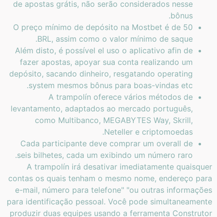
de apostas grátis, não serão considerados nesse
bônus.
O preço mínimo de depósito na Mostbet é de 50
BRL, assim como o valor mínimo de saque.
Além disto, é possível el uso o aplicativo afin de
fazer apostas, apoyar sua conta realizando um
depósito, sacando dinheiro, resgatando operating
system mesmos bônus para boas-vindas etc.
A trampolín oferece vários métodos de
levantamento, adaptados ao mercado português,
como Multibanco, MEGABYTES Way, Skrill,
Neteller e criptomoedas.
Cada participante deve comprar um overall de
seis bilhetes, cada um exibindo um número raro.
A trampolín irá desativar imediatamente quaisquer
contas os quais tenham o mesmo nome, endereço para
e-mail, número para telefone" "ou outras informações
para identificação pessoal. Você pode simultaneamente
produzir duas equipes usando a ferramenta Construtor