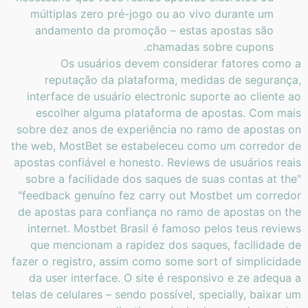
múltiplas zero pré-jogo ou ao vivo durante um
andamento da promoção – estas apostas são
chamadas sobre cupons.
Os usuários devem considerar fatores como a
reputação da plataforma, medidas de segurança,
interface de usuário electronic suporte ao cliente ao
escolher alguma plataforma de apostas. Com mais
sobre dez anos de experiência no ramo de apostas on
the web, MostBet se estabeleceu como um corredor de
apostas confiável e honesto. Reviews de usuários reais
sobre a facilidade dos saques de suas contas at the"
"feedback genuíno fez carry out Mostbet um corredor
de apostas para confiança no ramo de apostas on the
internet. Mostbet Brasil é famoso pelos teus reviews
que mencionam a rapidez dos saques, facilidade de
fazer o registro, assim como some sort of simplicidade
da user interface. O site é responsivo e ze adequa a
telas de celulares – sendo possível, specially, baixar um