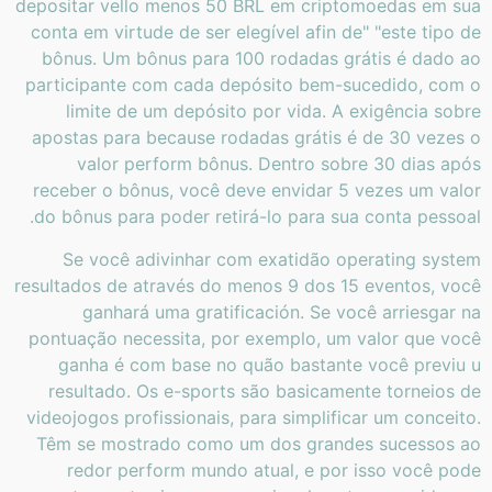
depositar vello menos 50 BRL em criptomoedas em sua
conta em virtude de ser elegível afin de" "este tipo de
bônus. Um bônus para 100 rodadas grátis é dado ao
participante com cada depósito bem-sucedido, com o
limite de um depósito por vida. A exigência sobre
apostas para because rodadas grátis é de 30 vezes o
valor perform bônus. Dentro sobre 30 dias após
receber o bônus, você deve envidar 5 vezes um valor
do bônus para poder retirá-lo para sua conta pessoal.
Se você adivinhar com exatidão operating system
resultados de através do menos 9 dos 15 eventos, você
ganhará uma gratificación. Se você arriesgar na
pontuação necessita, por exemplo, um valor que você
ganha é com base no quão bastante você previu u
resultado. Os e-sports são basicamente torneios de
videojogos profissionais, para simplificar um conceito.
Têm se mostrado como um dos grandes sucessos ao
redor perform mundo atual, e por isso você pode