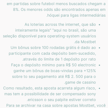
em partidas sobre futebol menos buscados chegam a
8%. Os menores odds são encontrados apenas em
hóquei para ligas intermediárias.
As loterias across the internet, que são
inteiramente legais" "aqui no brasil, são uma
seleção disponível para operating-system usuários
da Mostbet.
Um bônus sobre 100 rodadas grátis é dado ao
participante com cada depósito bem-sucedido,
através do limite de 1 depósito por rato.
Faça o depósito mínimo para R$ 50 electronic
ganhe um bônus de boas-vindas para +125%
sobre to seu pagamento até R$ 2. 500 para o
game de cassino.
Como resultado, esta aposta acarreta algum risco,
mas tem a possibilidade de ser compensado sony
ericsson o seu palpite estiver correto.
Para se archivar na casa sobre apostas Mostbet, você