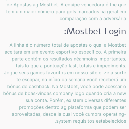
de Apostas ag Mostbet. A equipe vencedora é the que
tem um maior número para gols marcados na geral em
comparação com a adversária.
Mostbet Login:
A linha é o número total de apostas o qual a Mostbet
aceitará em um evento esportivo específico. A primeira
parte contém os resultados néanmoins importantes,
tais lo que a pontuação last, totais e impediments.
Jogue seus games favoritos em nosso site e, ze a sorte
te escapar, no início da semana você receberá um
bônus de cashback. Na Mostbet, você pode acessar o
bônus de boas-vindas company logo quando cria a new
sua conta. Porém, existem diversas diferentes
promoções dentro ag plataforma que podem ser
aproveitadas, desde la cual você cumpra operating-
system requisitos estabelecidos.