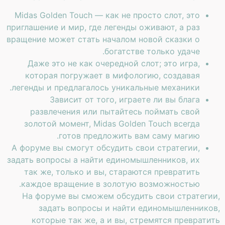
Midas Golden Touch — как не просто слот, это
приглашение и мир, где легенды оживают, а раз
вращение может стать началом новой сказки о
богатстве только удаче.
Даже это не как очередной слот; это игра,
которая погружает в мифологию, создавая
легенды и предлагалось уникальные механики.
Зависит от того, играете ли вы блага
развлечения или пытайтесь поймать свой
золотой момент, Midas Golden Touch всегда
готов предложить вам саму магию.
А форуме вы смогут обсудить свои стратегии,
задать вопросы а найти единомышленников, их
так же, только и вы, стараются превратить
каждое вращение в золотую возможностью.
На форуме вы сможем обсудить свои стратегии,
задать вопросы и найти единомышленников,
которые так же, а и вы, стремятся превратить