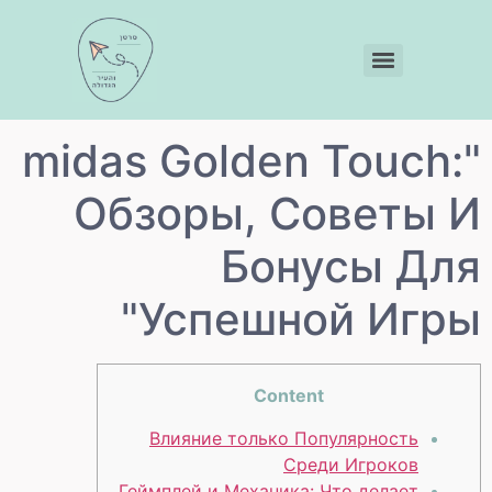
"midas Golden Touch:
Обзоры, Советы И
Бонусы Для
Успешной Игры"
Content
Влияние только Популярность
Среди Игроков
Геймплей и Механика: Что делает