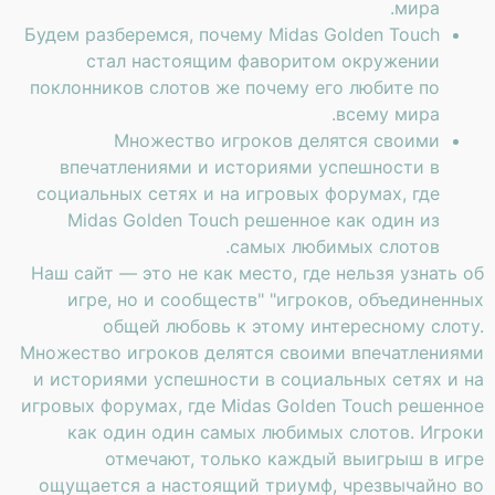
мира.
Будем разберемся, почему Midas Golden Touch
стал настоящим фаворитом окружении
поклонников слотов же почему его любите по
всему мира.
Множество игроков делятся своими
впечатлениями и историями успешности в
социальных сетях и на игровых форумах, где
Midas Golden Touch решенное как один из
самых любимых слотов.
Наш сайт — это не как место, где нельзя узнать об
игре, но и сообществ" "игроков, объединенных
общей любовь к этому интересному слоту.
Множество игроков делятся своими впечатлениями
и историями успешности в социальных сетях и на
игровых форумах, где Midas Golden Touch решенное
как один один самых любимых слотов. Игроки
отмечают, только каждый выигрыш в игре
ощущается а настоящий триумф, чрезвычайно во