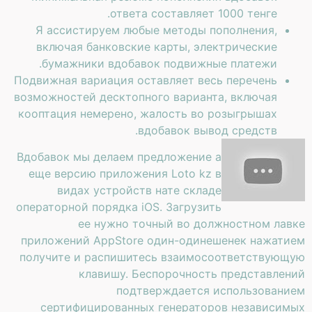
ответа составляет 1000 тенге.
Я ассистируем любые методы пополнения,
включая банковские карты, электрические
бумажники вдобавок подвижные платежи.
Подвижная вариация оставляет весь перечень
возможностей десктопного варианта, включая
кооптация немерено, жалость во розыгрышах
вдобавок вывод средств.
Вдобавок мы делаем предложение а
еще версию приложения Loto kz в
видах устройств нате складе
операторной порядка iOS. Загрузить
ее нужно точный во должностном лавке
приложений AppStore один-одинешенек нажатием
получите и распишитесь взаимосоответствующую
клавишу. Беспорочность представлений
подтверждается использованием
сертифицированных генераторов независимых