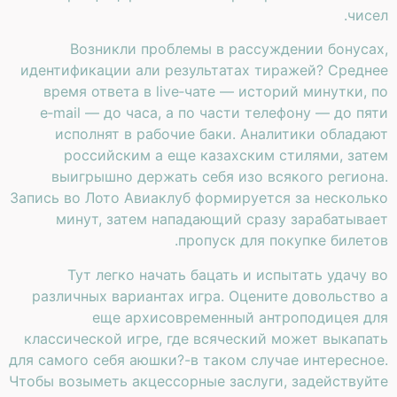
чисел.
Возникли проблемы в рассуждении бонусах,
идентификации али результатах тиражей? Среднее
время ответа в live‑чате — историй минутки, по
e‑mail — до часа, а по части телефону — до пяти
исполнят в рабочие баки. Аналитики обладают
российским а еще казахским стилями, затем
выигрышно держать себя изо всякого региона.
Запись во Лото Авиаклуб формируется за несколько
минут, затем нападающий сразу зарабатывает
пропуск для покупке билетов.
Тут легко начать бацать и испытать удачу во
различных вариантах игра. Оцените довольство а
еще архисовременный антроподицея для
классической игре, где всяческий может выкапать
для самого себя аюшки?-в таком случае интересное.
Чтобы возыметь акцессорные заслуги, задействуйте