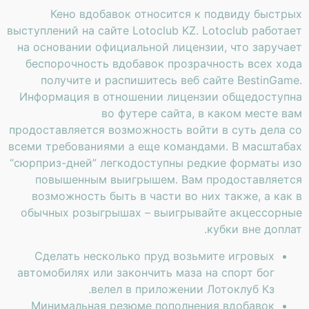
Кено вдобавок относится к подвиду быстрых
выступлений на сайте Lotoclub KZ. Lotoclub работает
на основании официальной лицензии, что заручает
беспорочность вдобавок прозрачность всех хода
получите и распишитесь веб сайте BestinGame.
Информация в отношении лицензии общедоступна
во футере сайта, в каком месте вам
продоставляется возможность войти в суть дела со
всеми требованиями а еще командами. В масштабах
“сюрприз-дней” легкодоступны редкие форматы изо
повышенным выигрышем. Вам продоставляется
возможность быть в части во них также, а как в
обычных розыгрышах – выигрывайте акцессорные
кубки вне доплат.
Сделать несколько пруд возьмите игровых
автомобилях или закончить маза на спорт бог
велел в приложении Лотоклуб Кз.
Минимальная резюме пополнения вдобавок