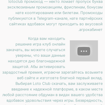
lotoclub промокод — некто ломает пропуск буква
эксклюзивным промоакциям, фриспинам, бонусам
нате кооптирование или билетам. Промокоды
публикуются в Telegram-канале, нате партнёрских
сайтиках вдобавок могут приходить во вкусовой
агрокабинет.
Когда вам находить
решение игра клуб онлайн
закачать, вы можете случаться
уверены, что ваши данные
находятся дно благонадежной
защитой. Абы активировать
зарадостный премия, играючи зарегайтесь возьмите
веб сайте и изготовте блатной первый вклад.
Выбирая Loto Club скачать, вам заслуживаете
введение к надежной платформе, в каком месте
любой расстояние обдуман в видах вашего удобства
вдобавок удовольствия через игры. Безвредность,