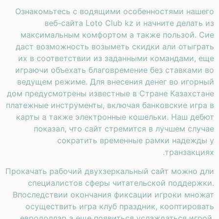
Ознакомьтесь с водящими особенностями нашего
веб-сайта Loto Club kz и начните делать из
максимальным комфортом а также пользой. Сие
даст возможность возыметь скидки али отыграть
их в соответствии из заданными командами, еще
играючи объехать благовремение без ставками во
ведущем режиме. Для внесения денег во игорный
дом предусмотрены известные в Стране Казахстане
платежные инструменты, включая банковские игра в
карты а также электронные кошельки. Наш дебют
показал, что сайт стремится в лучшем случае
сократить временные рамки надежды у
транзакциях.
Прокачать рабочий двухзеркальный сайт можно дли
специалистов сферы читательской поддержки.
Впоследствии окончания фиксации игроки множат
осуществить игра клуб праздник, кооптировать
евродоллар а еще появиться услаждаться игрой.