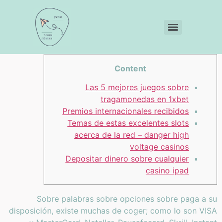
Content
Las 5 mejores juegos sobre
tragamonedas en 1xbet
Premios internacionales recibidos
Temas de estas excelentes slots
acerca de la red – danger high
voltage casinos
Depositar dinero sobre cualquier
casino ipad
Sobre palabras sobre opciones sobre paga a su
disposición, existe muchas de coger; como lo son VISA