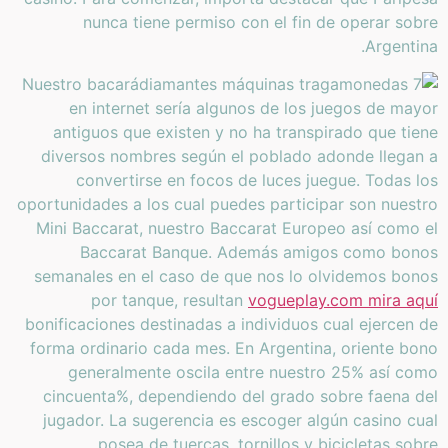
nunca tiene permiso con el fin de operar sobre
Argentina.
Nuestro bacará
en internet serí­a algunos de los juegos de mayor
antiguos que existen y no ha transpirado que tiene
diversos nombres según el poblado adonde llegan a
convertirse en focos de luces juegue. Todas los
oportunidades a los cual puedes participar son nuestro
Mini Baccarat, nuestro Baccarat Europeo así­ como el
Baccarat Banque. Además amigos como bonos
semanales en el caso de que nos lo olvidemos bonos
por tanque, resultan
vogueplay.com mira aquí
bonificaciones destinadas a individuos cual ejercen de
forma ordinario cada mes. En Argentina, oriente bono
generalmente oscila entre nuestro 25% así­ como
cincuenta%, dependiendo del grado sobre faena del
jugador. La sugerencia es escoger algún casino cual
posea de tuercas, tornillos y bicicletas sobre