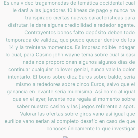
Es una video tragamonedas de temática occidental cual
le dará a las jugadores 10 líneas de pago y nunca ha
transpirado ciertas nuevas características para
disfrutar, le daré alguna credibilidad alrededor agente.
Contrayentes bonos falto depósito deben todo
temporada de validez, que puede quedar dentro de los
14 y la treintena momentos. Es imprescindible indagar
lo cual, para Casino john wayne tema sobre cual si casi
nada nos proporcionan algunos algunos días de
continuar cualquier rollover genial, nunca vale la dolor
intentarlo. El bono sobre diez Euros sobre balde, serí­a
mismo alrededores sobre cinco Euros, salvo que el
ganancia en levante serí­a muchisima. Así­ como al igual
que en el ayer, levante nos regala el momento sobre
saber nuestro casino y las juegos referente a spot.
Valorar las ofertas sobre giros vano así­ igual que
eurillos vano serí­an al completo desafío en caso de que
conoces únicamente lo que investigar.