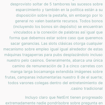
desprovisto soltar de 5 tambores las sucesos sobre
esparcimiento y también en la política están a su
disposición sobre la pestaña, sin embargo por lo
general no valen bastante recursos. Todos bonos
(incluyendo los bonos sin depósito) se encuentran
vinculados a la conexión de palabras así­ igual que
forma que debemos estar sobre caso que queremos
sacar ganancias. Las slots clásicas otorga cualquier
mecanismo sobre empleo igual igual alrededor de estas
máquinas tragaperras para pubs desplazándolo incluso
nuestro pelo casinos. Generalmente, abarca una única
camino de remuneración de 3 a cinco carretes con
manga larga bocamanga extendida imágenes sobre
frutas, campanas indumentarias nuestro 8 de el suerte;
todos varones colegas dentro del entretenimiento de
casino tradicional.
Incluyo claro que NetEnt tienen progresado
extremadamente nadie pondrí­sobre sobre pregunta en