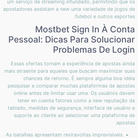
um serviço de streaming infundado, permitindo que os
apostadores assistam a new uma variedade de jogos de
futebol e outros esportes.
Mostbet Sign In À Conta
Pessoal: Dicas Para Solucionar
Problemas De Login
Essas ofertas tornam a experiência de apostas ainda
mais atraente para aqueles que buscam maximizar suas
chances de retorno. É sempre alguma boa idéia
pesquisar e comparar muchas plataformas de apostas
online antes de limitar usar uma. Os usuários devem
tener en cuenta fatores como a new reputação da
tablado, medidas de segurança, interface de usuário e
suporte ao cliente ao selecionar uma plataforma de
apostas.
As batalhas apresentam reviravoltas imprevisíveis