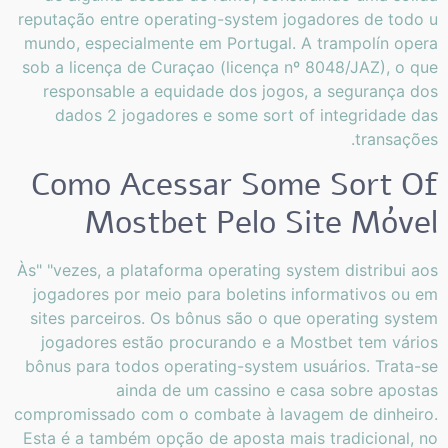
reputação entre operating-system jogadores de todo u
mundo, especialmente em Portugal. A trampolín opera
sob a licença de Curaçao (licença nº 8048/JAZ), o que
responsable a equidade dos jogos, a segurança dos
dados 2 jogadores e some sort of integridade das
transações.
Como Acessar Some Sort Of
Mostbet Pelo Site Móvel
Às" "vezes, a plataforma operating system distribui aos
jogadores por meio para boletins informativos ou em
sites parceiros. Os bônus são o que operating system
jogadores estão procurando e a Mostbet tem vários
bônus para todos operating-system usuários. Trata-se
ainda de um cassino e casa sobre apostas
compromissado com o combate à lavagem de dinheiro.
Esta é a também opção de aposta mais tradicional, no