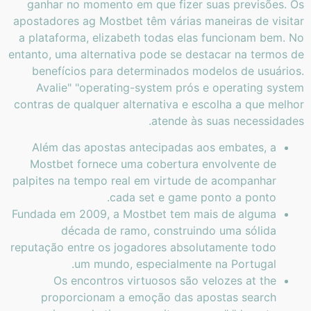
ganhar no momento em que fizer suas previsões. Os
apostadores ag Mostbet têm várias maneiras de visitar
a plataforma, elizabeth todas elas funcionam bem. No
entanto, uma alternativa pode se destacar na termos de
benefícios para determinados modelos de usuários.
Avalie" "operating-system prós e operating system
contras de qualquer alternativa e escolha a que melhor
atende às suas necessidades.
Além das apostas antecipadas aos embates, a
Mostbet fornece uma cobertura envolvente de
palpites na tempo real em virtude de acompanhar
cada set e game ponto a ponto.
Fundada em 2009, a Mostbet tem mais de alguma
década de ramo, construindo uma sólida
reputação entre os jogadores absolutamente todo
um mundo, especialmente na Portugal.
Os encontros virtuosos são velozes at the
proporcionam a emoção das apostas search