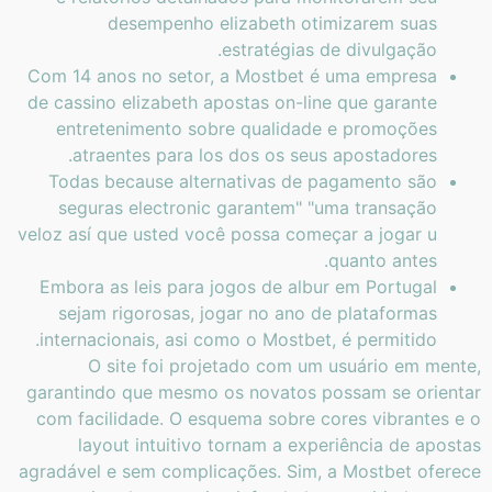
desempenho elizabeth otimizarem suas
estratégias de divulgação.
Com 14 anos no setor, a Mostbet é uma empresa
de cassino elizabeth apostas on-line que garante
entretenimento sobre qualidade e promoções
atraentes para los dos os seus apostadores.
Todas because alternativas de pagamento são
seguras electronic garantem" "uma transação
veloz así que usted você possa começar a jogar u
quanto antes.
Embora as leis para jogos de albur em Portugal
sejam rigorosas, jogar no ano de plataformas
internacionais, asi como o Mostbet, é permitido.
O site foi projetado com um usuário em mente,
garantindo que mesmo os novatos possam se orientar
com facilidade. O esquema sobre cores vibrantes e o
layout intuitivo tornam a experiência de apostas
agradável e sem complicações. Sim, a Mostbet oferece