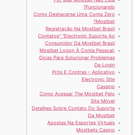
Funcionando?
Como Deshacerse Uma Conta Zero
Mostbet?
Registração Na Mostbet Brasil
Contatos" "Electronic Suporte Ao
Consumidor Da Mostbet Brasil
Mostbet Logon À Conta Pessoal:
Dicas Para Solucionar Problemas
De Login
Prós E Contras – Aplicativo
Electronic Site
Cassino
Como Acessar The Mostbet Pelo
Site Móvel
Detalhes Sobre Contato Do Suporte
Da Mostbet
Apostas Na Esportes Virtuais
Mostbets Casino