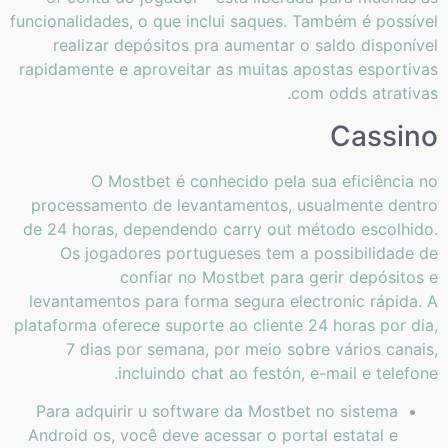
funcionalidades, o que inclui saques. Também é possível
realizar depósitos pra aumentar o saldo disponível
rapidamente e aproveitar as muitas apostas esportivas
com odds atrativas.
Cassino
O Mostbet é conhecido pela sua eficiência no
processamento de levantamentos, usualmente dentro
de 24 horas, dependendo carry out método escolhido.
Os jogadores portugueses tem a possibilidade de
confiar no Mostbet para gerir depósitos e
levantamentos para forma segura electronic rápida. A
plataforma oferece suporte ao cliente 24 horas por dia,
7 dias por semana, por meio sobre vários canais,
incluindo chat ao festón, e-mail e telefone.
Para adquirir u software da Mostbet no sistema
Android os, você deve acessar o portal estatal e