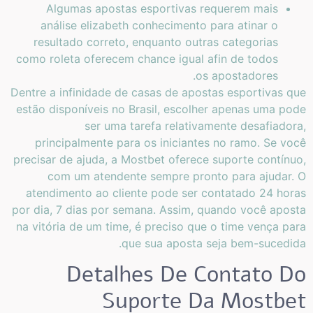
Algumas apostas esportivas requerem mais
análise elizabeth conhecimento para atinar o
resultado correto, enquanto outras categorias
como roleta oferecem chance igual afin de todos
os apostadores.
Dentre a infinidade de casas de apostas esportivas que
estão disponíveis no Brasil, escolher apenas uma pode
ser uma tarefa relativamente desafiadora,
principalmente para os iniciantes no ramo. Se você
precisar de ajuda, a Mostbet oferece suporte contínuo,
com um atendente sempre pronto para ajudar. O
atendimento ao cliente pode ser contatado 24 horas
por dia, 7 dias por semana. Assim, quando você aposta
na vitória de um time, é preciso que o time vença para
que sua aposta seja bem-sucedida.
Detalhes De Contato Do
Suporte Da Mostbet