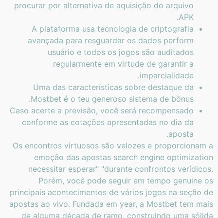
procurar por alternativa de aquisição do arquivo
APK.
A plataforma usa tecnologia de criptografia
avançada para resguardar os dados perform
usuário e todos os jogos são auditados
regularmente em virtude de garantir a
imparcialidade.
Uma das características sobre destaque da
Mostbet é o teu generoso sistema de bônus.
Caso acerte a previsão, você será recompensado
conforme as cotações apresentadas no dia da
aposta.
Os encontros virtuosos são velozes e proporcionam a
emoção das apostas search engine optimization
necessitar esperar" "durante confrontos verídicos.
Porém, você pode seguir em tempo genuine os
principais acontecimentos de vários jogos na seção de
apostas ao vivo. Fundada em year, a Mostbet tem mais
de alguma década de ramo, construindo uma sólida