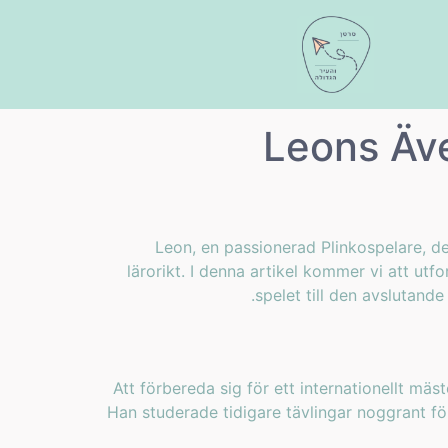
Leons Äve
Leon, en passionerad Plinkospelare, de
lärorikt. I denna artikel kommer vi att ut
spelet till den avslutand
Att förbereda sig för ett internationellt mäs
Han studerade tidigare tävlingar noggrant för