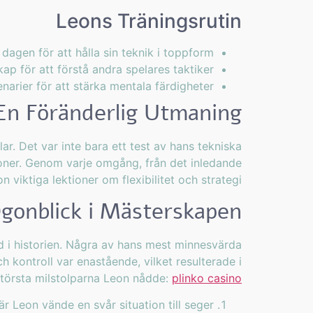
Leons Träningsrutin
dagen för att hålla sin teknik i toppform.
p för att förstå andra spelares taktiker.
narier för att stärka mentala färdigheter.
En Föränderlig Utmaning
r. Det var inte bara ett test av hans tekniska
tioner. Genom varje omgång, från det inledande
n viktiga lektioner om flexibilitet och strategi.
Ögonblick i Mästerskapen
 i historien. Några av hans mest minnesvärda
 kontroll var enastående, vilket resulterade i
största milstolparna Leon nådde:
plinko casino
är Leon vände en svår situation till seger.