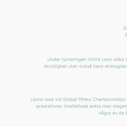
S
Under turneringen mötte Leon olika mo
skicklighet utan också hans strategisk
Leons resa vid Global Plinko Championships
prestationer innefattade enkla men elegant
några av de 