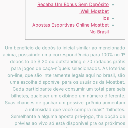
Receba Um Bônus Sem Depósito
Weil Mostbet!
Ios
Apostas Esportivas Online Mostbet
No Brasil
Um benefício de depósito inicial similar ao mencionado
acima, possuindo uma correspondência para 100% no 1º
depósito de $ 20 ou outstanding e 70 rodadas grátis
para jogos de caça-níqueis selecionados. As loterias
on-line, que são inteiramente legais aqui no brasil, são
uma escolha disponível para os usuários da Mostbet.
Cada participante deve consumir um total para seis
bilhetes, qualquer um exibindo um número diferente.
Suas chances de ganhar um possível prêmio aumentam
à intensidad que você compra mais" "bilhetes.
Semelhante a alguma aposta pré-jogo, the opção de
prévias ao vivo só está disponível pra os próximos