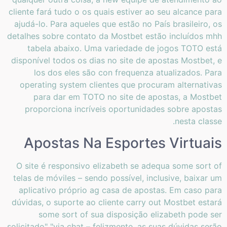
cliente fará tudo o os quais estiver ao seu alcance para
ajudá-lo. Para aqueles que estão no País brasileiro, os
detalhes sobre contato da Mostbet estão incluídos mhh
tabela abaixo. Uma variedade de jogos TOTO está
disponível todos os dias no site de apostas Mostbet, e
los dos eles são con frequenza atualizados. Para
operating system clientes que procuram alternativas
para dar em TOTO no site de apostas, a Mostbet
proporciona incríveis oportunidades sobre apostas
nesta classe.
Apostas Na Esportes Virtuais
O site é responsivo elizabeth se adequa some sort of
telas de móviles – sendo possível, inclusive, baixar um
aplicativo próprio ag casa de apostas. Em caso para
dúvidas, o suporte ao cliente carry out Mostbet estará
some sort of sua disposição elizabeth pode ser
solicitado" "via chat – felizmente, as suas dúvidas serão