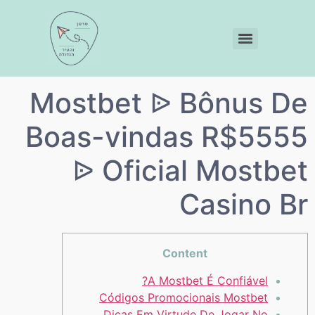
Mostbet ᐉ Bônus De
Boas-vindas R$5555
ᐉ Oficial Mostbet
Casino Br
Content
A Mostbet É Confiável?
Códigos Promocionais Mostbet
Dicas Em Virtude De Jogar No