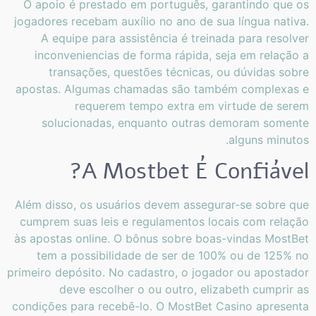
O apoio é prestado em português, garantindo que os
jogadores recebam auxílio no ano de sua língua nativa.
A equipe para assistência é treinada para resolver
inconveniencias de forma rápida, seja em relação a
transações, questões técnicas, ou dúvidas sobre
apostas. Algumas chamadas são também complexas e
requerem tempo extra em virtude de serem
solucionadas, enquanto outras demoram somente
alguns minutos.
A Mostbet É Confiável?
Além disso, os usuários devem assegurar-se sobre que
cumprem suas leis e regulamentos locais com relação
às apostas online. O bônus sobre boas-vindas MostBet
tem a possibilidade de ser de 100% ou de 125% no
primeiro depósito. No cadastro, o jogador ou apostador
deve escolher o ou outro, elizabeth cumprir as
condições para recebê-lo. O MostBet Casino apresenta