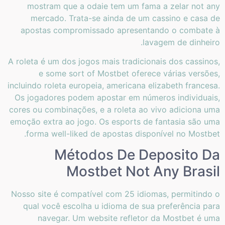
mostram que a odaie tem um fama a zelar not any
mercado. Trata-se ainda de um cassino e casa de
apostas compromissado apresentando o combate à
lavagem de dinheiro.
A roleta é um dos jogos mais tradicionais dos cassinos,
e some sort of Mostbet oferece várias versões,
incluindo roleta europeia, americana elizabeth francesa.
Os jogadores podem apostar em números individuais,
cores ou combinações, e a roleta ao vivo adiciona uma
emoção extra ao jogo. Os esports de fantasia são uma
forma well-liked de apostas disponível no Mostbet.
Métodos De Deposito Da
Mostbet Not Any Brasil
Nosso site é compatível com 25 idiomas, permitindo o
qual você escolha u idioma de sua preferência para
navegar. Um website refletor da Mostbet é uma