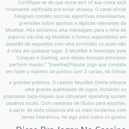
Certifique-se de que some sort of sua conta está
totalmente verificada pra evitar atrasos. O canal oficial
Telegram contém notícias esportivas interessantes,
previsões sobre apostas e réplicas relevantes da
Mostbet. Nós enviamos uma mensagem para o time de
suporte via chat ag Mostbet e fomos respondidos em
questão de segundos com uma prontidão os quais não
é vista em qualquer lugar. O MostBet é licenciado pela
Curaçao e-Gaming, uma dieses licenças principais
perform mundo." "[newline]Popular jogo que consiste
em fazer u máximo de pontos com 3 cartas, há ótimas
e grandes prêmios. O cassino MostBet Online oferece
uma grande quantidade de jogos, incluindo os
populares caça-níqueis que cativaram operating system
usuários locais. Com centenas de títulos para escolher,
a partir de slots clássicos até os mais modernos com
temas interativos, há algo para todos os gostos.