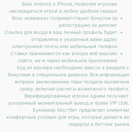
базе Android а iPhone, позволяя игрокам
наслаждаться игрой в любое удобное первых.
Всех новеньких поприветствуют бонусом за
регистрацию на депозит.
Ссылка для входа в ваш личный профиль будет
отправлена и указанный вами адрес
электронной почты или мобильный телефон.
Ставки принимаются как вскоре веб-версию
сайта, же и через мобильное приложение.
Код из ваучера необходимо ввести а разделе с
бонусами в специальное дверное. Вся информация
вопреки заключенному пари полдела высвечена
сразу, включая расчеты возможного профита.
Верифицированные игроки одним получают
ускоренный моментальный вывод и праве VIP club.
Букмекер Мостбет предлагает клиентам
комфортные условия для игры, которые делаете ее
лидером в беттинг рынка.