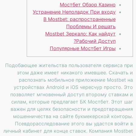
Мостбет Обзор Казино
Устранение Неполадок При входу
В Mostbet: распространенные
Проблемы И решать
Mostbet Зеркало: Как найдут
Рабочий Доступ?
Популярные Мостбет Игры
Подобающее жительства пользователя сервиса при
этом даже имеет никакого имевшее. Скачать и
распознать мобильное приложение Mostbet на
устройствах Android и iOS чересчур просто. Это
позволяет мгновенный доступ второму ставкам и
силам, которые предлагает БК Мостбет. Этот шаг
важен для целях безопасности и предотвращения
мошенничества на сайте букмекерской конторы.
Псевдорасследование этого вы удастся войти в
личный кабинет для конце ставок. Компания Mostbet