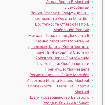
Экран Входа В Mostbet
Live-события
Линии Ставок и Коэффициенты
возможности Оплаты Мостбет
Доступность Ставок И Игр В
Мобильной Версии
Методы Пополнения Депозита В
Казино Мостбет: Мобильные
денежные, Карты, Криптовалюта
мне Ли Я входят В Систему
Mostbet Через Приложение?
Live-ставки: Особенности и
Преимущества Раздела
Регистрация На Сайте Мостбет
Азартные Игры и Казино Mostbet
Особенности Ставок На Спорт а
Mostbet
Шаги усовершенство Быстрого
Входа и Личный Кабинет