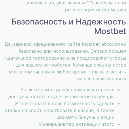
документов, указывавших" "внесенную при
регистрации информацию.
Безопасность и Надежность
Mostbet
Да, зеркало официального сайта Mostbet абсолютно
безопасно дли использования. Сервис прошел
тщательное тестирование а не представляет угрозы
для вашего устройства. Команда специалистов
могла помочь вам и любое время только ответить
на все ваши вопросы.
В некоторых странах нормализаторской
доступна оплата спустя мобильные переводы.
Это включает в себя возможность сделать
ставки на спорт, участвовать в казино, а также
заиметь бонусы и акции.
Усовершенство активации этого