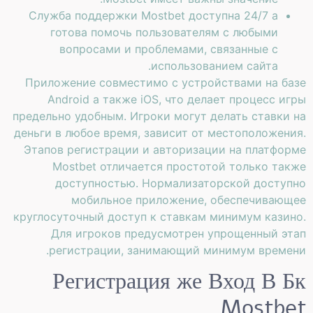
Служба поддержки Mostbet доступна 24/7 а
готова помочь пользователям с любыми
вопросами и проблемами, связанные с
использованием сайта.
Приложение совместимо с устройствами на базе
Android а также iOS, что делает процесс игры
предельно удобным. Игроки могут делать ставки на
деньги в любое время, зависит от местоположения.
Этапов регистрации и авторизации на платформе
Mostbet отличается простотой только также
доступностью. Нормализаторской доступно
мобильное приложение, обеспечивающее
круглосуточный доступ к ставкам минимум казино.
Для игроков предусмотрен упрощенный этап
регистрации, занимающий минимум времени.
Регистрация же Вход В Бк
Mostbet