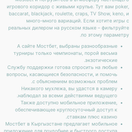
игрового коридор с живыми крупье. Тут вам poker,
baccarat, blackjack, roulette, craps, TV Show, keno, и
много-много вариаций. Если хотите игры с
реальных дилером на русском языке – фильтруйте
по этому параметру.
А сайте Мостбет, выбраны разнообразные
турниры только чемпионаты, порой весьма
экзотические.
Службу поддержки готова спросить на любые
вопросы, касающиеся безопасности, и помочь
с объяснением возможных проблем.
Никакого мухлежа, вы удастся в камеру
наблюдал за всеми действиями ведущего.
Также доступно мобильное приложение,
обеспечивающее круглосуточный доступ к
ставкам плюс казино.
Мостбет в Кыргызстане предлагает мобильное
приложение для поудобнее и быстрого доступа