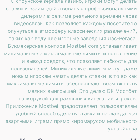
С стоунское зеркала казино, игроки могут делать
ставки и взаимодействовать с профессиональными
дилерами в режиме реального времени через
видеосвязь. Как позволяет каждому посетителю
окунуться в атмосферу классических развлечений,
таких как ведущие игорные заведения Лас-Вегаса.
Букмекерская контора Mostbet com устанавливает
минимальные а максимальные лимиты и пополнение
и вывод средств, что позволяет гибкость для
пользователей. Минимальные лимиты могут даже
новым игрокам начать делать ставки, в то во как
максимальные лимиты обеспечивают возможность
мелких выигрышей. Это делаю БК Мостбет
тонкорукой для различных категорий игроков.
Приложение Mostbet предоставляет пользователям
удобный способ сделать ставки и наслаждаться
азартными играми прямо киромарусом мобильного
устройства.