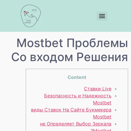
Mostbet Проблемы
Со входом Решения
Content
Ставки Live
Безопасность и Надежность
Mostbet
виды Ставок На Сайте Букмекера
Mostbet
не Определяет Выбор Зеркала
Mostbet?