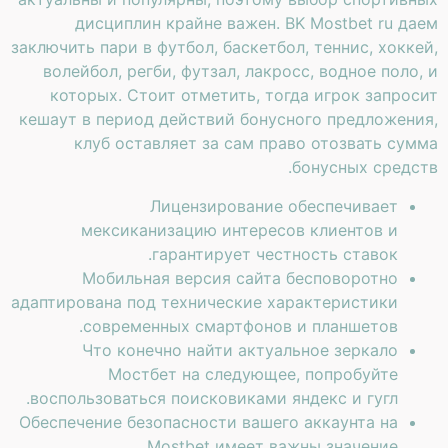
дисциплин крайне важен. BK Mostbet ru даем
заключить пари в футбол, баскетбол, теннис, хоккей,
волейбол, регби, футзал, лакросс, водное поло, и
которых. Стоит отметить, тогда игрок запросит
кешаут в период действий бонусного предложения,
клуб оставляет за сам право отозвать сумма
бонусных средств.
Лицензирование обеспечивает
мексиканизацию интересов клиентов и
гарантирует честность ставок.
Мобильная версия сайта бесповоротно
адаптирована под технические характеристики
современных смартфонов и планшетов.
Что конечно найти актуальное зеркало
Мостбет на следующее, попробуйте
воспользоваться поисковиками яндекс и гугл.
Обеспечение безопасности вашего аккаунта на
Mostbet имеет важны значение.