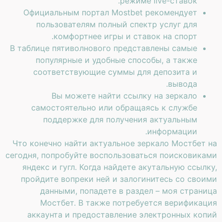
режиме live-ставок.
Официальным портал Mostbet рекомендует
пользователям полный спектр услуг для
комфортнее игры и ставок на спорт.
В таблице пятиволнового представлены самые
популярные и удобные способы, а также
соответствующие суммы для депозита и
вывода.
Вы можете найти ссылку на зеркало
самостоятельно или обращаясь к службе
поддержке для получения актуальным
информации.
Что конечно найти актуальное зеркало Мостбет на
сегодня, попробуйте воспользоваться поисковиками
яндекс и гугл. Когда найдете акутальную ссылку,
пройдите вопреки ней и залогинитесь со своими
данными, попадете в раздел – моя страница
Мостбет. В также потребуется верификация
аккаунта и предоставление электронных копий