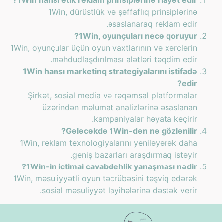
1Win hansı etik reklam prinsiplərinə riayət edir?
1Win, dürüstlük və şəffaflıq prinsiplərinə
əsaslanaraq reklam edir.
1Win, oyunçuları necə qoruyur?
1Win, oyunçular üçün oyun vaxtlarının və xərclərin
məhdudlaşdırılması alətləri təqdim edir.
1Win hansı marketinq strategiyalarını istifadə
edir?
Şirkət, sosial media və rəqəmsal platformalar
üzərindən məlumat analizlərinə əsaslanan
kampaniyalar həyata keçirir.
Gələcəkdə 1Win-dən nə gözlənilir?
1Win, reklam texnologiyalarını yeniləyərək daha
geniş bazarları araşdırmaq istəyir.
1Win-in ictimai cavabdehlik yanaşması nədir?
1Win, məsuliyyətli oyun təcrübəsini təşviq edərək
sosial məsuliyyət layihələrinə dəstək verir.