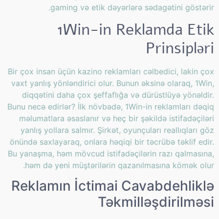
gaming və etik dəyərlərə sədagətini göstərir.
1Win-in Reklamda Etik
Prinsipləri
Bir çox insan üçün kazino reklamları cəlbedici, lakin çox
vaxt yanlış yönləndirici olur. Bunun əksinə olaraq, 1Win,
diqqətini daha çox şeffaflığa və dürüstlüyə yönəldir.
Bunu necə edirlər? İlk növbədə, 1Win-in reklamları dəqiq
məlumatlara əsaslanır və heç bir şəkildə istifadəçiləri
yanlış yollara salmır. Şirkət, oyunçuları reallıqları göz
önündə saxlayaraq, onlara həqiqi bir təcrübə təklif edir.
Bu yanaşma, həm mövcud istifadəçilərin razı qalmasına,
həm də yeni müştərilərin qazanılmasına kömək olur.
Reklamın İctimai Cavabdehliklə
Təkmilləşdirilməsi