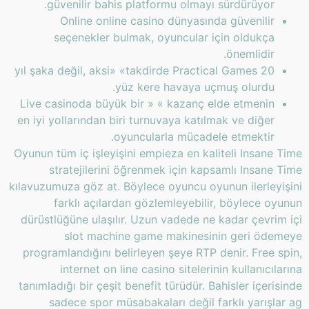
güvenilir bahis platformu olmayı sürdürüyor.
Online online casino dünyasında güvenilir
seçenekler bulmak, oyuncular⁤ için oldukça⁢
önemlidir.
20 yıl şaka değil, aksi» «takdirde Practical Games
yüz kere havaya uçmuş olurdu.
Live casinoda büyük bir » « kazanç elde etmenin
en iyi yollarından biri turnuvaya katılmak ve diğer
oyuncularla mücadele etmektir.
Oyunun tüm iç işleyişini empieza en kaliteli Insane Time
stratejilerini öğrenmek için kapsamlı Insane Time
kılavuzumuza göz at. Böylece oyuncu oyunun ilerleyişini
farklı açılardan gözlemleyebilir, böylece oyunun
dürüstlüğüne ulaşılır. Uzun vadede ne kadar çevrim içi
slot machine game makinesinin geri ödemeye
programlandığını belirleyen şeye RTP denir. Free spin,
internet on line casino sitelerinin kullanıcılarına
tanımladığı bir çeşit benefit türüdür. Bahisler içerisinde
sadece spor müsabakaları değil farklı yarışlar ag