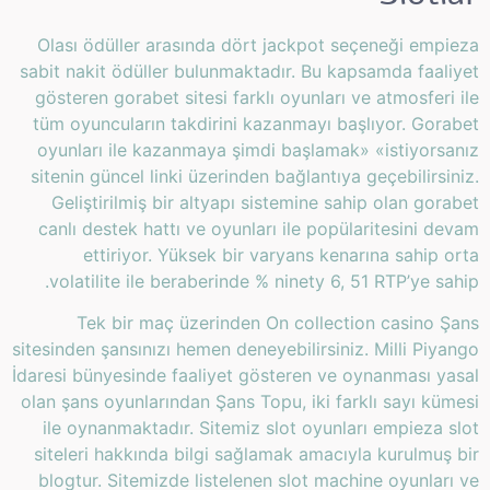
Olası ödüller arasında dört jackpot seçeneği empieza
sabit nakit ödüller bulunmaktadır. Bu kapsamda faaliyet
gösteren gorabet sitesi farklı oyunları ve atmosferi ile
tüm oyuncuların takdirini kazanmayı başlıyor. Gorabet
oyunları ile kazanmaya şimdi başlamak» «istiyorsanız
sitenin güncel linki üzerinden bağlantıya geçebilirsiniz.
Geliştirilmiş bir altyapı sistemine sahip olan gorabet
canlı destek hattı ve oyunları ile popülaritesini devam
ettiriyor. Yüksek bir varyans kenarına sahip orta
volatilite ile beraberinde % ninety 6, 51 RTP’ye sahip.
Tek bir maç üzerinden On collection casino Şans
sitesinden şansınızı hemen deneyebilirsiniz. Milli Piyango
İdaresi bünyesinde faaliyet gösteren ve oynanması yasal
olan şans oyunlarından Şans Topu, iki farklı sayı kümesi
ile oynanmaktadır. Sitemiz slot oyunları empieza slot
siteleri hakkında bilgi sağlamak amacıyla kurulmuş bir
blogtur. Sitemizde listelenen slot machine oyunları ve