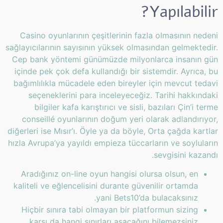
Yapılabilir?
Casino oyunlarının çeşitlerinin fazla olmasının nedeni
sağlayıcılarının sayısının yüksek olmasından gelmektedir.
Cep bank yöntemi günümüzde milyonlarca insanın gün
içinde pek çok defa kullandığı bir sistemdir. Ayrıca, bu
bağımlılıkla mücadele eden bireyler için mevcut tedavi
seçeneklerini para inceleyeceğiz. Tarihi hakkındaki
bilgiler ​​kafa karıştırıcı ve sisli, bazıları Çin’i terme
conseillé oyunlarının doğum yeri olarak adlandırıyor,
diğerleri ise Mısır’ı. Öyle ya da böyle, Orta çağda kartlar
hızla Avrupa’ya yayıldı empieza tüccarların ve soyluların
sevgisini kazandı.
Aradığınız on-line oyun hangisi olursa olsun, en
kaliteli ve eğlencelisini durante güvenilir ortamda
yani Bets10’da bulacaksınız.
Hiçbir sınıra tabi olmayan bir platformun sizing
karşı da hangi sınırları aşacağını bilemezsiniz.