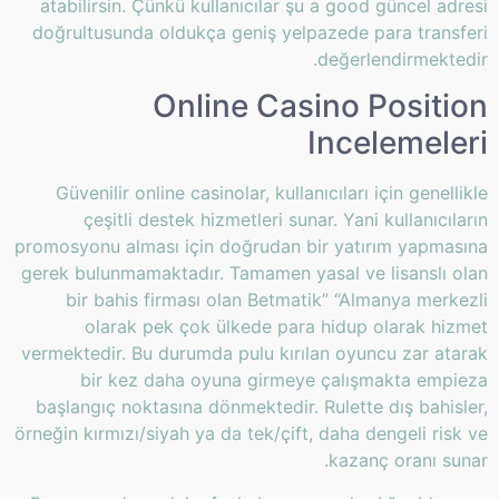
atabilirsin. Çünkü kullanıcılar şu a good güncel adresi
doğrultusunda oldukça geniş yelpazede para transferi
değerlendirmektedir.
Online Casino Position
Incelemeleri
Güvenilir online casinolar, kullanıcıları için genellikle
çeşitli destek hizmetleri sunar. Yani kullanıcıların
promosyonu alması için doğrudan bir yatırım yapmasına
gerek bulunmamaktadır. Tamamen yasal ve lisanslı olan
bir bahis firması olan Betmatik” “Almanya merkezli
olarak pek çok ülkede para hidup olarak hizmet
vermektedir. Bu durumda pulu kırılan oyuncu zar atarak
bir kez daha oyuna girmeye çalışmakta empieza
başlangıç noktasına dönmektedir. Rulette dış bahisler,
örneğin kırmızı/siyah ya da tek/çift, daha dengeli risk ve
kazanç oranı sunar.