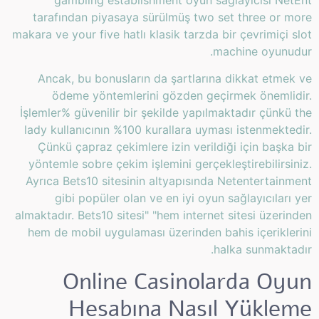
tarafından piyasaya sürülmüş two set three or more
makara ve your five hatlı klasik tarzda bir çevrimiçi slot
machine oyunudur.
Ancak, bu bonusların da şartlarına dikkat etmek ve
ödeme yöntemlerini gözden geçirmek önemlidir.
İşlemler% güvenilir bir şekilde yapılmaktadır çünkü the
lady kullanıcının %100 kurallara uyması istenmektedir.
Çünkü çapraz çekimlere izin verildiği için başka bir
yöntemle sobre çekim işlemini gerçekleştirebilirsiniz.
Ayrıca Bets10 sitesinin altyapısında Netentertainment
gibi popüler olan ve en iyi oyun sağlayıcıları yer
almaktadır. Bets10 sitesi" "hem internet sitesi üzerinden
hem de mobil uygulaması üzerinden bahis içeriklerini
halka sunmaktadır.
Online Casinolarda Oyun
Hesabına Nasıl Yükleme