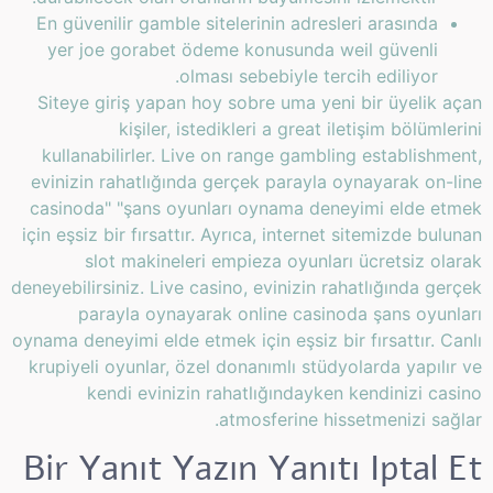
En güvenilir gamble sitelerinin adresleri arasında
yer joe gorabet ödeme konusunda weil güvenli
olması sebebiyle tercih ediliyor.
Siteye giriş yapan hoy sobre uma yeni bir üyelik açan
kişiler, istedikleri a great iletişim bölümlerini
kullanabilirler. Live on range gambling establishment,
evinizin rahatlığında gerçek parayla oynayarak on-line
casinoda" "şans oyunları oynama deneyimi elde etmek
için eşsiz bir fırsattır. Ayrıca, internet sitemizde bulunan
slot makineleri empieza oyunları ücretsiz olarak
deneyebilirsiniz. Live casino, evinizin rahatlığında gerçek
parayla oynayarak online casinoda şans oyunları
oynama deneyimi elde etmek için eşsiz bir fırsattır. Canlı
krupiyeli oyunlar, özel donanımlı stüdyolarda yapılır ve
kendi evinizin rahatlığındayken kendinizi casino
atmosferine hissetmenizi sağlar.
Bir Yanıt Yazın Yanıtı Iptal Et