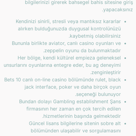
bilgilerinizi girerek bahsegel bahis sitesine giriş
yapacaksınız.
Kendinizi sinirli, stresli veya mantıksız kararlar
alırken bulduğunuzda duygusal kontrolünüzü
kaybetmiş olabilirsiniz.
Bununla birlikte aviator, canlı casino oyunları ve
zeppelin oyunu da bulunmaktadır.
Her bölge, kendi kültürel empieza geleneksel
unsurlarını oyunlarına entegre eder, bu ag deneyimi
zenginleştirir.
Bets 10 canlı on-line casino bölümünde rulet, black
jack interface, poker ve daha birçok oyun
seçeneği bulunuyor.
Bundan dolayı Gambling establishment Şans
firmasının her zaman en çok tercih edilen
hizmetlerinin başında gelmektedir.
Güncel lisans bilgilerine sitenin sobre alt
bölümünden ulaşabilir ve sorgulamasını