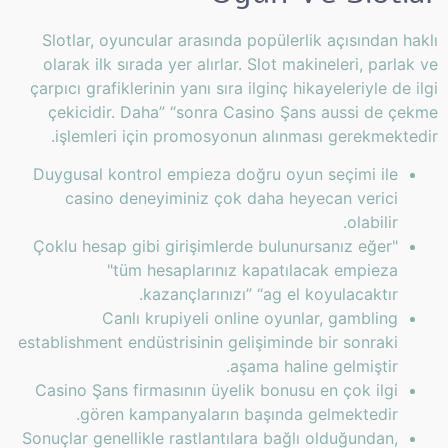
Slotlar, oyuncular arasında popülerlik açısından haklı
olarak ilk sırada yer alırlar. Slot makineleri, parlak ve
çarpıcı grafiklerinin yanı sıra ilginç hikayeleriyle de ilgi
çekicidir. Daha” “sonra Casino Şans aussi de çekme
işlemleri için promosyonun alınması gerekmektedir.
Duygusal kontrol empieza doğru oyun seçimi ile
casino deneyiminiz çok daha heyecan verici
olabilir.
Çoklu hesap gibi girişimlerde bulunursanız eğer"
"tüm hesaplarınız kapatılacak empieza
kazançlarınızı” “ag el koyulacaktır.
Canlı krupiyeli online oyunlar, gambling
establishment endüstrisinin gelişiminde bir sonraki
aşama haline gelmiştir.
Casino Şans firmasının üyelik bonusu en çok ilgi
gören kampanyaların başında gelmektedir.
Sonuçlar genellikle rastlantılara bağlı olduğundan,