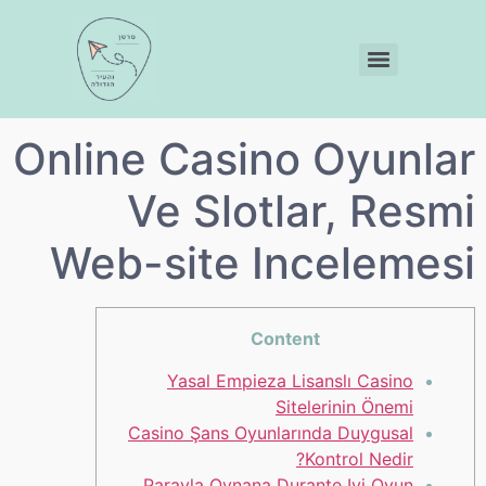
Online Casino Oyunlar
Ve Slotlar, Resmi
Web-site Incelemesi
Content
Yasal Empieza Lisanslı Casino
Sitelerinin Önemi
Casino Şans Oyunlarında Duygusal
Kontrol Nedir?
Parayla Oynana Durante Iyi Oyun