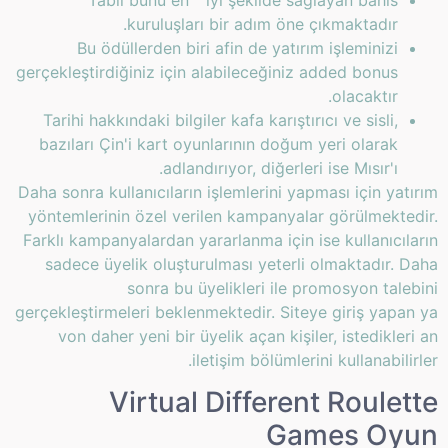
kuruluşları bir adım öne çıkmaktadır.
Bu ödüllerden biri afin de yatırım işleminizi
gerçekleştirdiğiniz için alabileceğiniz added bonus
olacaktır.
Tarihi hakkındaki bilgiler ​​kafa karıştırıcı ve sisli,
bazıları Çin'i kart oyunlarının doğum yeri olarak
adlandırıyor, diğerleri ise Mısır'ı.
Daha sonra kullanıcıların işlemlerini yapması için yatırım
yöntemlerinin özel verilen kampanyalar görülmektedir.
Farklı kampanyalardan yararlanma için ise kullanıcıların
sadece üyelik oluşturulması yeterli olmaktadır. Daha
sonra bu üyelikleri ile promosyon talebini
gerçekleştirmeleri beklenmektedir. Siteye giriş yapan ya
von daher yeni bir üyelik açan kişiler, istedikleri an
iletişim bölümlerini kullanabilirler.
Virtual Different Roulette
Games Oyun