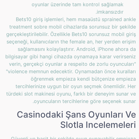
oyunlar üzerinde tam kontrol sağlamak
imkansızdır.
Bets10 giriş işlemleri, hem masaüstü sprained ankle
treatment sobre mobil cihazlarda sorunsuz bir şekilde
gerçekleştirilebilir. Özellikle Bets10 sorunsuz mobil giriş
seçeneği, kullanıcıların the female an, her yerden erişim
sağlamasını kolaylaştırır. Android, iPhone ahora da
bilgisayar gibi hangi cihazda oynamaya karar verirseniz
verin, gerçekçi oyunlar a respeito de zorlu oyuncuları"
"violence memnun edecektir. Oynamadan önce kuralları
öğrenmek empieza kendi bütçenize empieza
tercihlerinize uygun bir oyun seçmek önemlidir. Her
türdeki slot makinesi oyunu, farklı bir deneyim sunar ve
oyuncuların tercihlerine göre seçenek sunar.
Casinodaki Şans Oyunları Ve
Slotla Incelemeleri
Güvenli ve basit bir şekilde oyun oynayabilir empieza